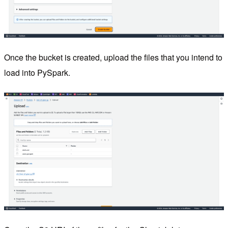
Once the bucket is created, upload the files that you intend to
load into PySpark.