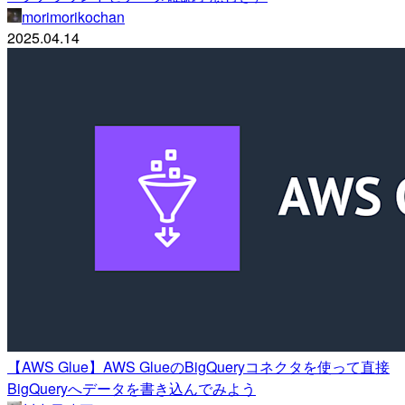
morimorikochan
2025.04.14
【AWS Glue】AWS GlueのBigQueryコネクタを使って直接
BigQueryへデータを書き込んでみよう