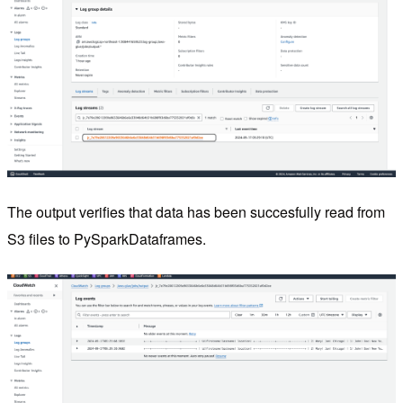
The output verifies that data has been succesfully read from
S3 files to PySparkDataframes.