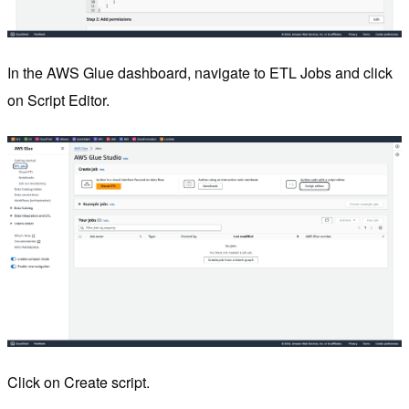
In the AWS Glue dashboard, navigate to ETL Jobs and click
on Script Editor.
Click on Create script.