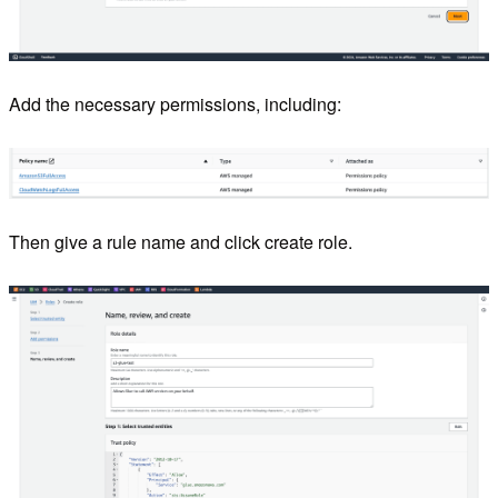
Add the necessary permissions, including:
Then give a rule name and click create role.