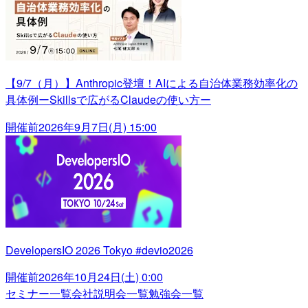
【9/7（月）】Anthropic登壇！AIによる自治体業務効率化の
具体例ーSkillsで広がるClaudeの使い方ー
開催前
2026年9月7日(月) 15:00
DevelopersIO 2026 Tokyo #devio2026
開催前
2026年10月24日(土) 0:00
セミナー一覧
会社説明会一覧
勉強会一覧