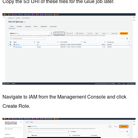
Copy the S3 URI of these files for the Glue job later.
Navigate to IAM from the Management Console and click
Create Role.