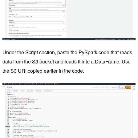
Under the Script section, paste the PySpark code that reads
data from the S3 bucket and loads it into a DataFrame. Use
the S3 URI copied earlier in the code.