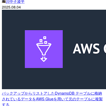
川中子凌平
2025.08.04
バックアップからリストアしたDynamoDB テーブルに格納
されているデータをAWS Glueを用いて元のテーブルに複製
する