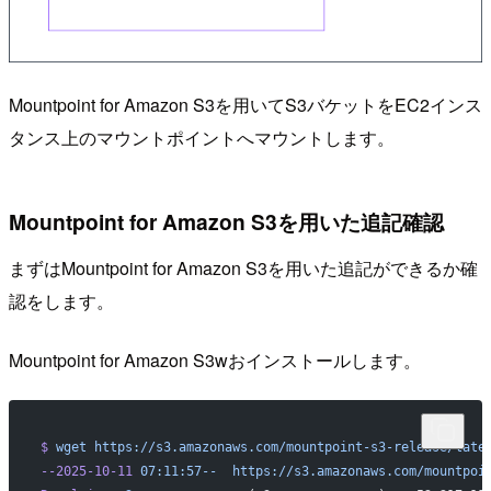
Mountpoint for Amazon S3を用いてS3バケットをEC2インス
タンス上のマウントポイントへマウントします。
Mountpoint for Amazon S3を用いた追記確認
まずはMountpoint for Amazon S3を用いた追記ができるか確
認をします。
Mountpoint for Amazon S3wおインストールします。
$
 wget
 https://s3.amazonaws.com/mountpoint-s3-release/late
--2025-10-11
 07:11:57--
  https://s3.amazonaws.com/mountpoi