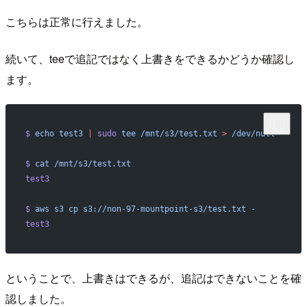
こちらは正常に行えました。
続いて、teeで追記ではなく上書きをできるかどうか確認し
ます。
$
 echo
 test3
 |
 sudo
 tee
 /mnt/s3/test.txt
 >
 /dev/null
$
 cat
 /mnt/s3/test.txt
test3
$
 aws
 s3
 cp
 s3://non-97-mountpoint-s3/test.txt
 -
test3
ということで、上書きはできるが、追記はできないことを確
認しました。