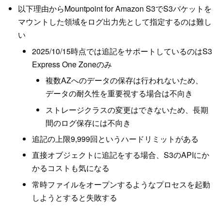
以下理由からMountpoint for Amazon S3でS3バケットを
マウントした領域をログ出力先として指定するのは難し
い
2025/10/15時点では追記をサポートしているのはS3
Express One Zoneのみ
複数AZへのデータの保存は行われないため、
データの耐久性を重要視する場合は不向き
ストレージクラスの変更はできないため、長期
間のログ保存には不向き
追記の上限9,999回というハードリミットがある
直接オブジェクトに追記をする場合、S3のAPIにか
かるコストも気になる
常時ファイルをオープンするようなプロセスを起動
しようとすると失敗する