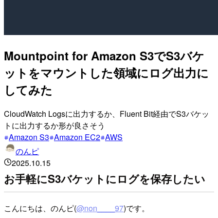
Mountpoint for Amazon S3でS3バケ
ットをマウントした領域にログ出力に
してみた
CloudWatch Logsに出力するか、Fluent Bit経由でS3バケッ
トに出力するか形が良さそう
Amazon S3
Amazon EC2
AWS
のんピ
2025.10.15
お手軽にS3バケットにログを保存したい
こんにちは、のんピ(
@non____97
)です。