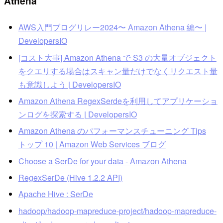
Athena
AWS入門ブログリレー2024〜 Amazon Athena 編〜 |
DevelopersIO
[コスト大事] Amazon Athena で S3 の大量オブジェクト
をクエリする場合はスキャン量だけでなくリクエスト量
も意識しよう | DevelopersIO
Amazon Athena RegexSerdeを利用してアプリケーショ
ンログを探索する | DevelopersIO
Amazon Athena のパフォーマンスチューニング Tips
トップ 10 | Amazon Web Services ブログ
Choose a SerDe for your data - Amazon Athena
RegexSerDe (Hive 1.2.2 API)
Apache Hive : SerDe
hadoop/hadoop-mapreduce-project/hadoop-mapreduce-