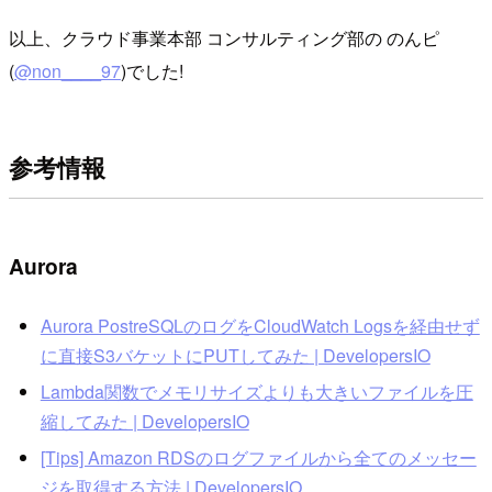
以上、クラウド事業本部 コンサルティング部の のんピ
(
@non____97
)でした!
参考情報
Aurora
Aurora PostreSQLのログをCloudWatch Logsを経由せず
に直接S3バケットにPUTしてみた | DevelopersIO
Lambda関数でメモリサイズよりも大きいファイルを圧
縮してみた | DevelopersIO
[Tips] Amazon RDSのログファイルから全てのメッセー
ジを取得する方法 | DevelopersIO