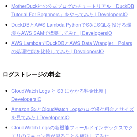
MotherDuck社の公式ブログのチュートリアル「DuckDB
Tutorial For Beginners」をやってみた | DevelopersIO
DuckDBとAWS Lambda PythonでS3にSQLを投げる環
境をAWS SAMで構築してみた | DevelopersIO
AWS LambdaでDuckDBとAWS Data Wrangler、Polars
の処理性能を比較してみた | DevelopersIO
ログストレージの料金
CloudWatch Logs と S3 にかかる料金比較 |
DevelopersIO
Amazon S3とCloudWatch Logsのログ保存料金とサイズ
を見てみた | DevelopersIO
CloudWatch Logsの新機能フィールドインデックスでク
エリのスキャン量が減ることを確認してみた |