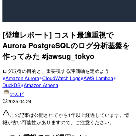
[登壇レポート] コスト最適重視で
Aurora PostgreSQLのログ分析基盤を
作ってみた #jawsug_tokyo
ログ取得の目的と、重要視する評価軸を定めよう
Amazon Aurora
CloudWatch Logs
AWS Lambda
DuckDB
Amazon Athena
のんピ
2025.04.24
この記事は公開されてから1年以上経過しています。情
報が古い可能性がありますので、ご注意ください。