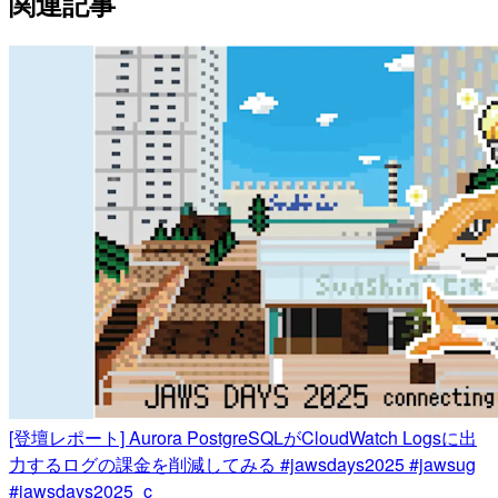
関連記事
[登壇レポート] Aurora PostgreSQLがCloudWatch Logsに出
力するログの課金を削減してみる #jawsdays2025 #jawsug
#jawsdays2025_c