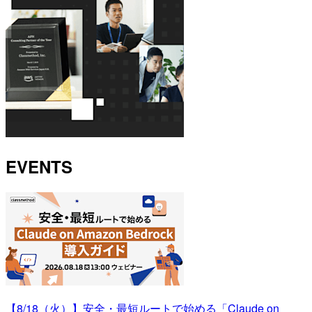
EVENTS
【8/18（火）】安全・最短ルートで始める「Claude on