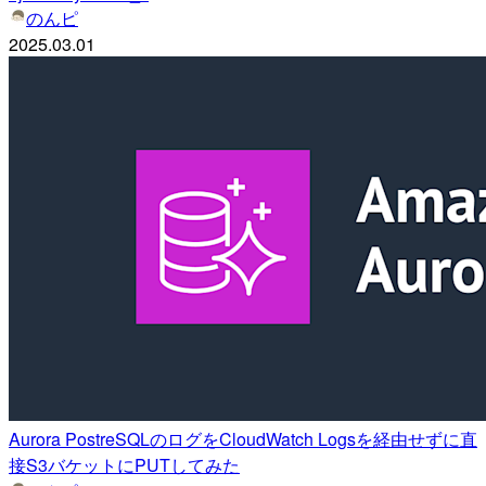
のんピ
2025.03.01
Aurora PostreSQLのログをCloudWatch Logsを経由せずに直
接S3バケットにPUTしてみた