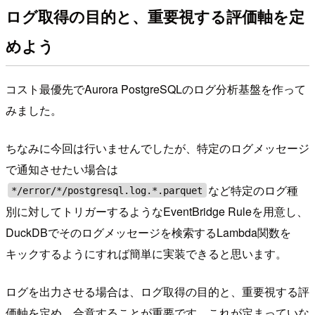
ログ取得の目的と、重要視する評価軸を定
めよう
コスト最優先でAurora PostgreSQLのログ分析基盤を作って
みました。
ちなみに今回は行いませんでしたが、特定のログメッセージ
で通知させたい場合は
など特定のログ種
*/error/*/postgresql.log.*.parquet
別に対してトリガーするようなEventBridge Ruleを用意し、
DuckDBでそのログメッセージを検索するLambda関数を
キックするようにすれば簡単に実装できると思います。
ログを出力させる場合は、ログ取得の目的と、重要視する評
価軸を定め、合意することが重要です。これが定まっていな