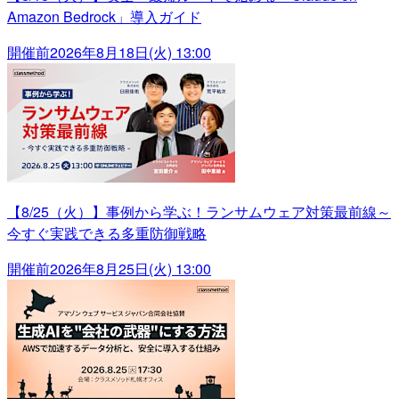
Amazon Bedrock」導入ガイド
開催前
2026年8月18日(火) 13:00
【8/25（火）】事例から学ぶ！ランサムウェア対策最前線～
今すぐ実践できる多重防御戦略
開催前
2026年8月25日(火) 13:00