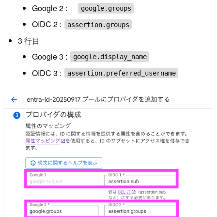
Google 2 :
google.groups
OIDC 2 :
assertion.groups
3 行目
Google 3 :
google.display_name
OIDC 3 :
assertion.preferred_username