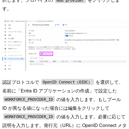
Add provider
す。
認証プロトコルで
を選択して、
OpenID Connect（OIDC）
名前に「Entra ID アプリケーションの作成」で設定した
の値を入力します。もしプール
WORKFORCE_PROVIDER_ID
ID が異なる値になった場合には編集をクリックして
の値を入力します。必要に応じて
WORKFORCE_PROVIDER_ID
説明を入力します。発行元（URL）に OpenID Connect メタ