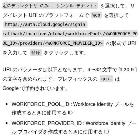
を選択して、リ
定のディレクトリ のみ - シングル テナント)
ダイレクト URI のプラットフォームで
を選択して
Web
https://auth.cloud.google/signin-
callback/locations/global/workforcePools/<WORKFORCE_PO
の形式で URI
OL_ID>/providers/<WORKFORCE_PROVIDER_ID>
を入力して
をクリックします。
登録
URI のパラメータは以下となります。4〜32 文字で [a-z0-9-]
の文字を含められます。プレフィックスの
は
gcp-
Google で予約されています。
WORKFORCE_POOL_ID : Workforce Identity プールを
作成するときに使用する ID
WORKFORCE_PROVIDER_ID : Workforce Identity プー
ル プロバイダを作成するときに使用する ID