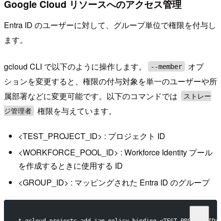
Google Cloud リソースへのアクセス管理
Entra ID のユーザーに対して、グループ単位で権限を付与し
ます。
gcloud CLI で以下のように操作します。
オプ
--member
ションを変更すると、権限の付与対象を単一のユーザーや所
属部署などに変更可能です。以下のコマンドでは
ストレー
権限を与えています。
ジ管理者
<TEST_PROJECT_ID> : プロジェクト ID
<WORKFORCE_POOL_ID> : Workforce Identity プール
を作成するときに使用する ID
<GROUP_ID> : マッピングされた Entra ID のグループ