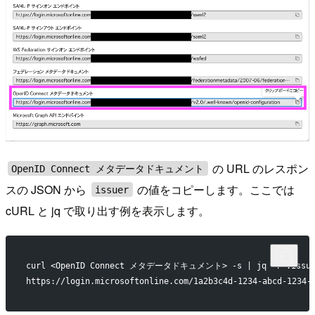
の URL のレスポン
OpenID Connect メタデータドキュメント
スの JSON から
の値をコピーします。ここでは
issuer
cURL と jq で取り出す例を表示します。
curl <OpenID Connect メタデータドキュメント> -s | jq -r .issue
https://login.microsoftonline.com/1a2b3c4d-1234-abcd-1234-