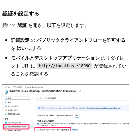
認証を設定する
続いて
認証
を開き、以下を設定します。
詳細設定
の
パブリッククライアントフローを許可する
を
はい
にする
モバイルとデスクトップアプリケーション
のリダイレ
クト URI に
が登録されてい
http://localhost:18080
ることを確認する