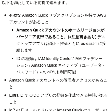
以下を満たしている前提で進めます。
有効な Amazon Quick サブスクリプションを持つ AWS
アカウントがあること
Amazon Quick アカウントのホームリージョンが
バージニア北部であること。(※注意書きあり)
デス
クトップアプリは認証・推論ともに us-east-1 に接
続します
ID の種類は IAM Identity Center / IAM フェデレー
ション / Amazon Quick ネイティブ（ユーザー名・
パスワード）のいずれも利用可能
Amazon Quick アカウントへの管理者アクセスがあるこ
と
Entra ID で OIDC アプリの登録を作成できる権限がある
こと
IdP の E メールアドレスとAmazon Quick のユーザーの