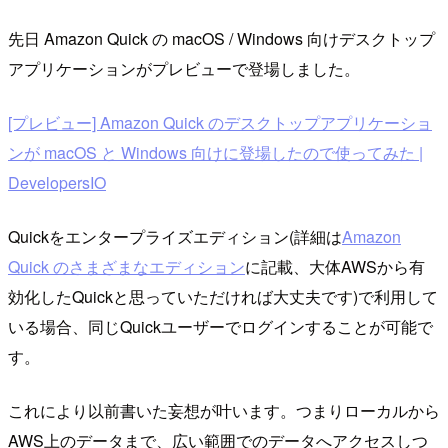
先日 Amazon Quick の macOS / Windows 向けデスクトップ
アプリケーションがプレビューで登場しました。
[プレビュー] Amazon Quick のデスクトップアプリケーショ
ンが macOS と Windows 向けに登場したので使ってみた |
DevelopersIO
Quickをエンタープライズエディション(詳細は
Amazon
Quick のさまざまなエディション
に記載、大体AWSから有
効化したQuickと思っていただければ大丈夫です)で利用して
いる場合、同じQuickユーザーでログインすることが可能で
す。
これにより以前書いた妄想が叶います。つまりローカルから
AWS上のデータまで、広い範囲でのデータへアクセスしつ