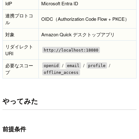
IdP
Microsoft Entra ID
連携プロトコ
OIDC（Authorization Code Flow + PKCE）
ル
対象
Amazon Quick デスクトップアプリ
リダイレクト
http://localhost:18080
URI
必要なスコー
/
/
/
openid
email
profile
プ
offline_access
やってみた
前提条件