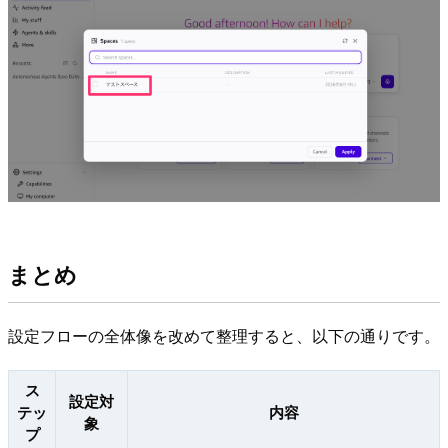
まとめ
設定フローの全体像を改めて整理すると、以下の通りです。
ス
設定対
テッ
内容
象
プ