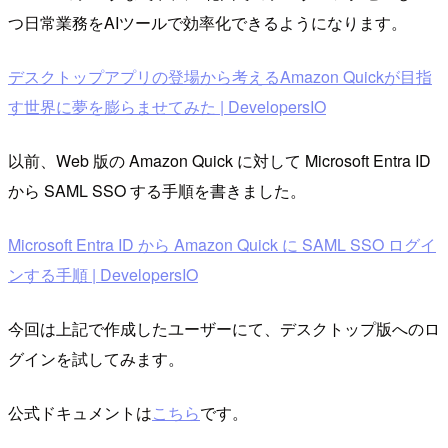
つ日常業務をAIツールで効率化できるようになります。
デスクトップアプリの登場から考えるAmazon Quickが目指
す世界に夢を膨らませてみた | DevelopersIO
以前、Web 版の Amazon Quick に対して Microsoft Entra ID
から SAML SSO する手順を書きました。
Microsoft Entra ID から Amazon Quick に SAML SSO ログイ
ンする手順 | DevelopersIO
今回は上記で作成したユーザーにて、デスクトップ版へのロ
グインを試してみます。
公式ドキュメントは
こちら
です。