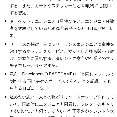
する。また、カードやステッカーなど
印刷物にも使用
する想定。
ターゲット：エンジニア（男性が多い、エンジニア経験
者を対象としているため20代後半〜
30・40代が多い印
象）
サービスの特徴：主にフリーランスエンジニアに案件を
紹介するマッチングサービス。
マッチした後も関わり続
け、継続的に貢献する。
タレントの意向や企業とのマッ
チまでしっかりケアする。
意向：DevelopersIO BASECAMPロゴと同じスタイルで
制作する(同じ会社のサービスであることを認識しても
らえるロゴにする。)
込めたい思い：人との繋がりでパートナシップを作って
いく。面談時にエンジニアも同席し、タレントのキャリ
アや思いなども伺う。そういった丁寧さやタレントを大