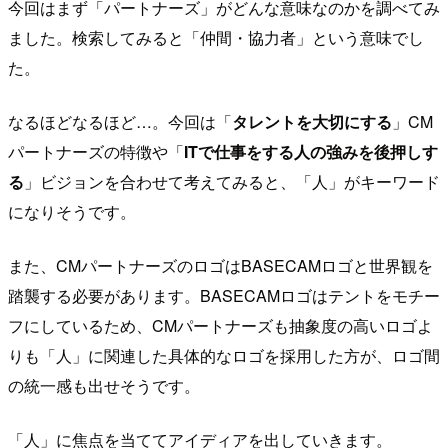
今回はまず「パートナーズ」がどんな意味なのかを調べてみ
ました。検索してみると「仲間・協力者」という意味でし
た。
なるほどなるほど…。今回は「
タレントを大切にする
」CM
パートナーズの特徴や「
ITで仕事をする人の強みを後押しす
る
」ビジョンを合わせて考えてみると、「人」がキーワード
になりそうです。
また、CMパートナーズのロゴはBASECAMロゴと世界観を
踏襲する必要があります。BASECAMロゴはテントをモチー
フにしているため、CMパートナーズも抽象度の高いロゴよ
りも「人」に関連した具体的なロゴを採用した方が、ロゴ間
の統一感も出せそうです。
「人」に焦点を当ててアイディアを出していきます。