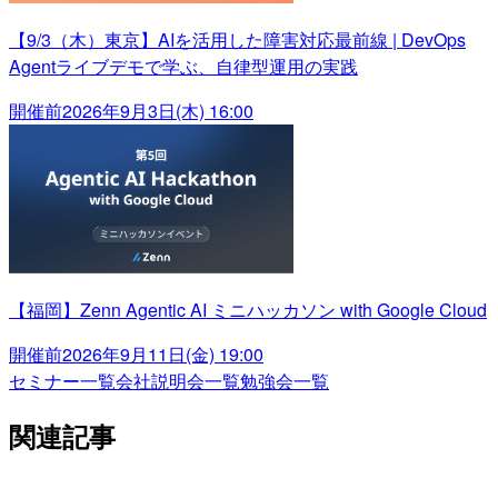
【9/3（木）東京】AIを活用した障害対応最前線 | DevOps
Agentライブデモで学ぶ、自律型運用の実践
開催前
2026年9月3日(木) 16:00
【福岡】Zenn Agentic AI ミニハッカソン with Google Cloud
開催前
2026年9月11日(金) 19:00
セミナー一覧
会社説明会一覧
勉強会一覧
関連記事