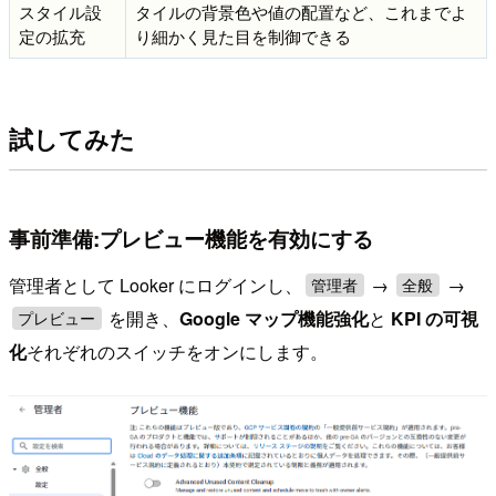
スタイル設
タイルの背景色や値の配置など、これまでよ
定の拡充
り細かく見た目を制御できる
試してみた
事前準備:プレビュー機能を有効にする
管理者として Looker にログインし、
→
→
管理者
全般
を開き、
Google マップ機能強化
と
KPI の可視
プレビュー
化
それぞれのスイッチをオンにします。