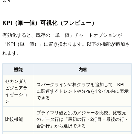
KPI（単一値）可視化（プレビュー）
有効化すると、既存の「単一値」チャートオプションが
「KPI（単一値）」に置き換わります。以下の機能が追加さ
れます。
機能
内容
セカンダリ
スパークラインや棒グラフを追加して、KPI
ビジュアラ
に関連するトレンドや分布を1タイル内に表示
イゼーショ
できる
ン
プライマリ値と別のメジャーを比較。比較元
比較機能
のデータ行は「最初の行・2行目・最後の行・
合計行」から選択できる