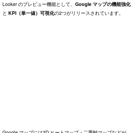
Looker のプレビュー機能として、
Google マップの機能強化
と
KPI（単一値）可視化
の2つがリリースされています。
Google マップには3D ヒートマップ・二重軸マップなどが