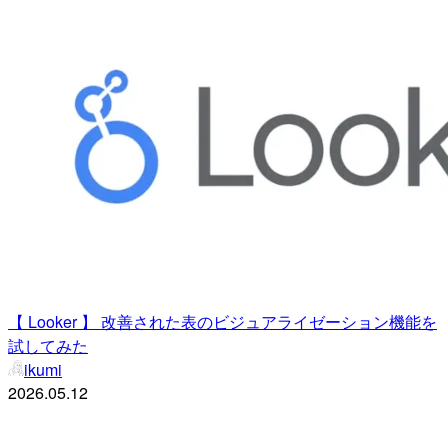
【 Looker 】 改善された表のビジュアライゼーション機能を
試してみた
ikumi
2026.05.12