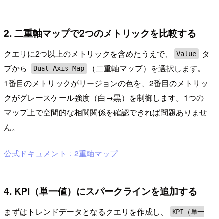
2. 二重軸マップで2つのメトリックを比較する
クエリに2つ以上のメトリックを含めたうえで、
タ
Value
ブから
（二重軸マップ）を選択します。
Dual Axis Map
1番目のメトリックがリージョンの色を、2番目のメトリッ
クがグレースケール強度（白→黒）を制御します。1つの
マップ上で空間的な相関関係を確認できれば問題ありませ
ん。
公式ドキュメント：2重軸マップ
4. KPI（単一値）にスパークラインを追加する
まずはトレンドデータとなるクエリを作成し、
KPI（単一