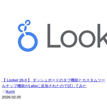
【 Looker 26.0 】 ダッシュボードのタブ機能とカスタムツー
ルチップ機能がLabsに追加されたので試してみた
ikumi
2026.02.05