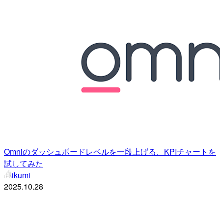
Omniのダッシュボードレベルを一段上げる、KPIチャートを
試してみた
ikumi
2025.10.28