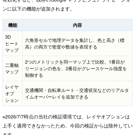
ンに以下の機能が追加されます。
機能
内容
3D
六角形セルで地理データを集計し、色と高さ（標
ヒート
高）の両方で密度や数値を表現する
マップ
2つのメトリックを同一マップ上で比較。1番目が
二重軸
リージョンの色を、2番目がグレースケール強度を
マップ
制御する
レイヤ
交通機関・自転車ルート・交通状況などのリアルタ
オプ
イムオーバーレイを追加できる
ション
※2026/7/7時点の当社の検証環境では、レイヤオプションは
上手く適用できなかったため、今回の検証からは除外してい
ます