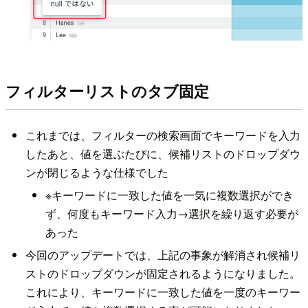
フィルターリストのタブ固定
これまでは、フィルターの検索画面でキーワードを入力
したあと、値を選ぶたびに、候補リストのドロップダウ
ンが閉じるような仕様でした
※キーワードに一致した値を一気に複数選択ができ
ず、何度もキーワード入力→選択を繰り返す必要が
あった
今回のアップデートでは、上記の事象が解消され候補リ
ストのドロップダウンが固定されるようになりました。
これにより、キーワードに一致した値を一度のキーワー