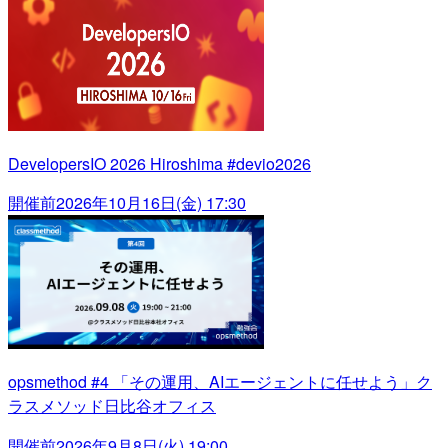
DevelopersIO 2026 Hiroshima #devio2026
開催前
2026年10月16日(金) 17:30
opsmethod #4 「その運用、AIエージェントに任せよう」ク
ラスメソッド日比谷オフィス
開催前
2026年9月8日(火) 19:00