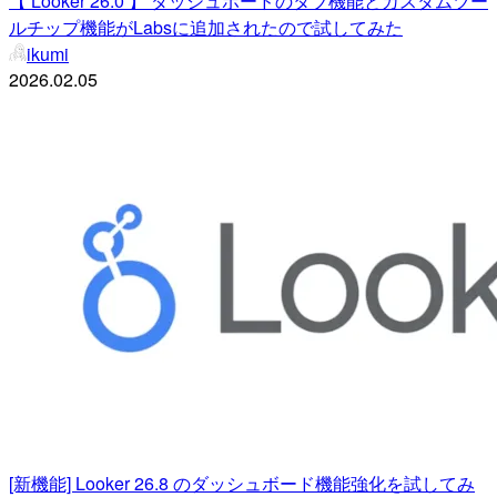
【 Looker 26.0 】 ダッシュボードのタブ機能とカスタムツー
ルチップ機能がLabsに追加されたので試してみた
ikumi
2026.02.05
[新機能] Looker 26.8 のダッシュボード機能強化を試してみ