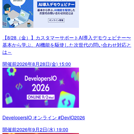
【8/28（金）】カスタマーサポートAI導入デモウェビナー〜
基本から学ぶ、AI機能を駆使した次世代の問い合わせ対応と
は～
開催前
2026年8月28日(金) 15:00
DevelopersIO オンライン #DevIO2026
開催前
2026年9月2日(水) 19:00