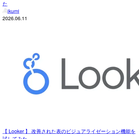
た
ikumi
2026.06.11
【 Looker 】 改善された表のビジュアライゼーション機能を
試してみた