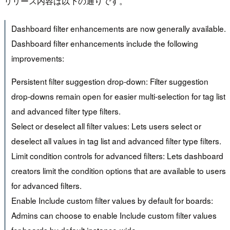
リリース内容は以下の通りです。
Dashboard filter enhancements are now generally available.
Dashboard filter enhancements include the following
improvements:
Persistent filter suggestion drop-down: Filter suggestion
drop-downs remain open for easier multi-selection for tag list
and advanced filter type filters.
Select or deselect all filter values: Lets users select or
deselect all values in tag list and advanced filter type filters.
Limit condition controls for advanced filters: Lets dashboard
creators limit the condition options that are available to users
for advanced filters.
Enable Include custom filter values by default for boards:
Admins can choose to enable Include custom filter values
for boards by default instance-wide.