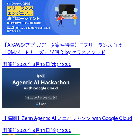
【AI/AWS/アプリ/データ案件特集】ITフリーランス向け
「CMパートナーズ」 説明会 by クラスメソッド
開催前
2026年8月12日(水) 19:00
【福岡】Zenn Agentic AI ミニハッカソン with Google Cloud
開催前
2026年9月11日(金) 19:00