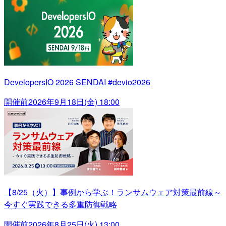
DevelopersIO 2026 SENDAI #devio2026
開催前
2026年9月18日(金) 18:00
【8/25（火）】事例から学ぶ！ランサムウェア対策最前線～
今すぐ実践できる多重防御戦略
開催前
2026年8月25日(火) 13:00