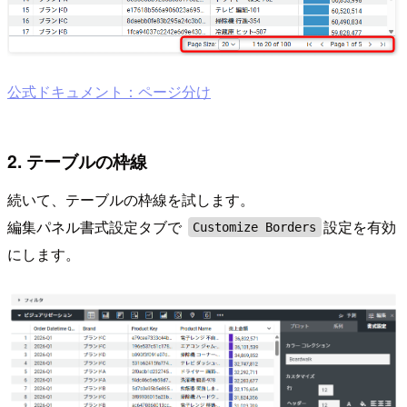
公式ドキュメント：ページ分け
2. テーブルの枠線
続いて、テーブルの枠線を試します。
編集パネル書式設定タブで
設定を有効
Customize Borders
にします。