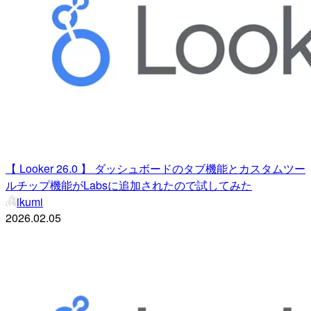
【 Looker 26.0 】 ダッシュボードのタブ機能とカスタムツー
ルチップ機能がLabsに追加されたので試してみた
ikumi
2026.02.05