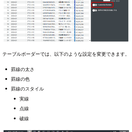
テーブルボーダーでは、以下のような設定を変更できます。
罫線の太さ
罫線の色
罫線のスタイル
実線
点線
破線