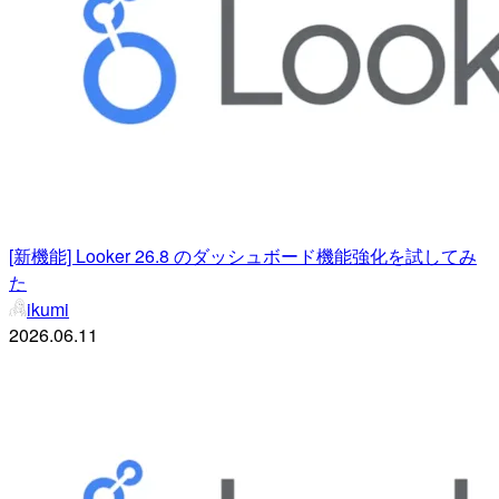
[新機能] Looker 26.8 のダッシュボード機能強化を試してみ
た
ikumi
2026.06.11