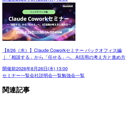
【8/26（水）】Claude Coworkセミナー バックオフィス編
｜「相談する」から「任せる」へ、AI活用の考え方と進め方
開催前
2026年8月26日(水) 13:00
セミナー一覧
会社説明会一覧
勉強会一覧
関連記事