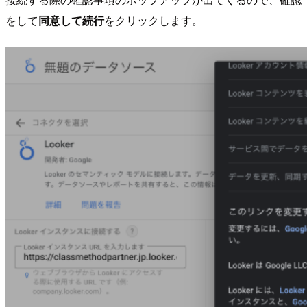
をして
同意して続行
をクリックします。