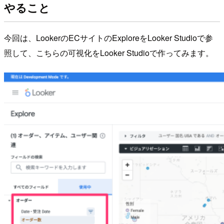
やること
今回は、LookerのECサイトのExploreをLooker Studioで参
照して、こちらの可視化をLooker Studioで作ってみます。