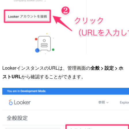
LookerインスタンスのURLは、管理画面の
全般 > 設定 > ホ
ストURL
から確認することができます。