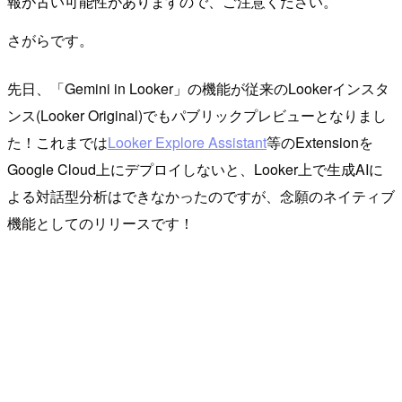
報が古い可能性がありますので、ご注意ください。
さがらです。
先日、「Gemini in Looker」の機能が従来のLookerインスタ
ンス(Looker Original)でもパブリックプレビューとなりまし
た！これまでは
Looker Explore Assistant
等のExtensionを
Google Cloud上にデプロイしないと、Looker上で生成AIに
よる対話型分析はできなかったのですが、念願のネイティブ
機能としてのリリースです！