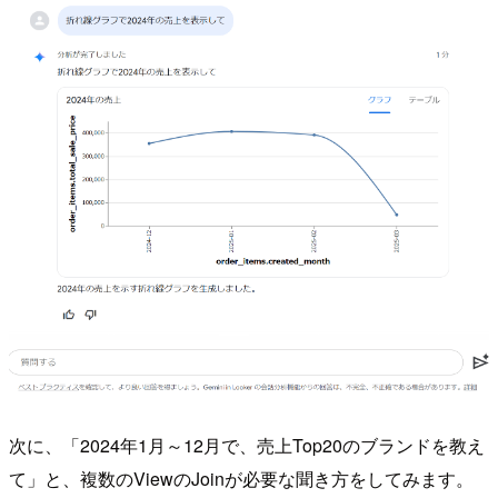
次に、「2024年1月～12月で、売上Top20のブランドを教え
て」と、複数のViewのJoinが必要な聞き方をしてみます。