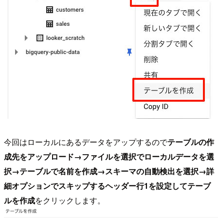
今回はローカルにあるデータをアップするので
テーブルの作
成先をアップロード→ファイルを選択でローカルデータを選
択→テーブルで名前を作成→スキーマの自動検出を選択→詳
細オプションでスキップするヘッダー行1を設定してテーブ
ルを作成
をクリックします。