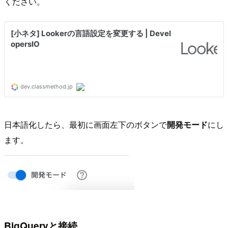
ください。
日本語化したら、最初に画面左下のボタンで
開発モード
にし
ます。
BigQueryと接続