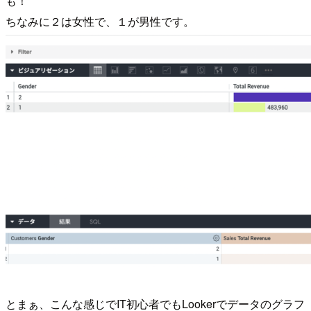
も！
ちなみに２は女性で、１が男性です。
とまぁ、こんな感じでIT初心者でもLookerでデータのグラフ