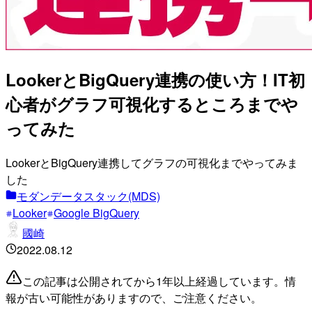
LookerとBigQuery連携の使い方！IT初
心者がグラフ可視化するところまでや
ってみた
LookerとBigQuery連携してグラフの可視化までやってみま
した
モダンデータスタック(MDS)
Looker
Google BigQuery
國崎
2022.08.12
この記事は公開されてから1年以上経過しています。情
報が古い可能性がありますので、ご注意ください。