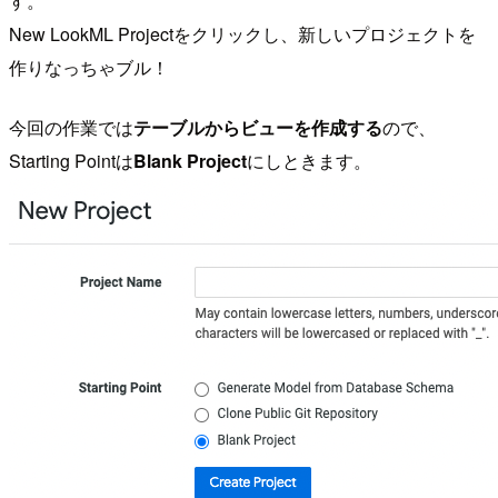
す。
New LookML Projectをクリックし、新しいプロジェクトを
作りなっちゃブル！
今回の作業では
テーブルからビューを作成する
ので、
Starting Pointは
Blank Project
にしときます。