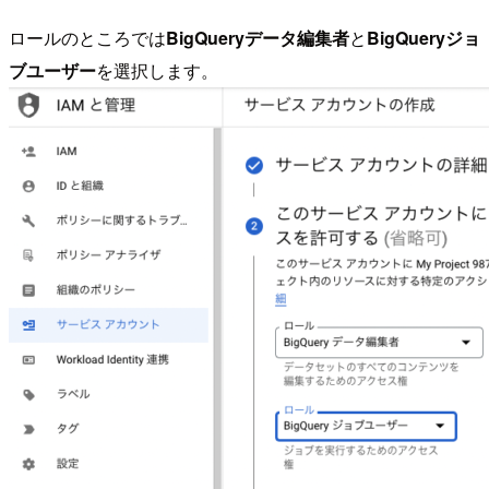
ロールのところでは
BigQueryデータ編集者
と
BigQueryジョ
ブユーザー
を選択します。