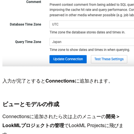
入力が完了とすると
Connections
に追加されます。
ビューとモデルの作成
Connectionsに追加されたら次は上のメニューの
開発＞
LookMLプロジェクトの管理
でLookML Projectsに飛びま