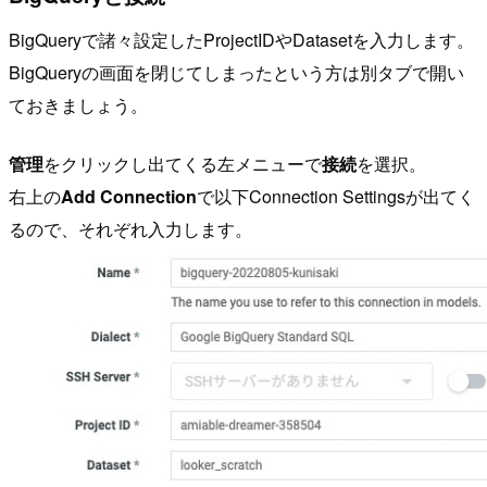
BigQueryで諸々設定したProjectIDやDatasetを入力します。
BigQueryの画面を閉じてしまったという方は別タブで開い
ておきましょう。
管理
をクリックし出てくる左メニューで
接続
を選択。
右上の
Add Connection
で以下Connection Settingsが出てく
るので、それぞれ入力します。