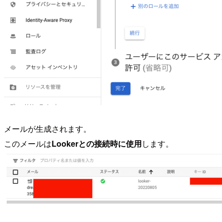
メールが生成されます。
このメールは
Lookerとの接続時に使用
します。