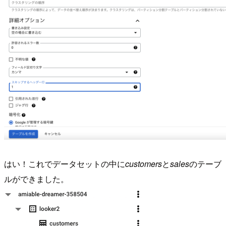
はい！これでデータセットの中に
customers
と
sales
のテーブ
ルができました。