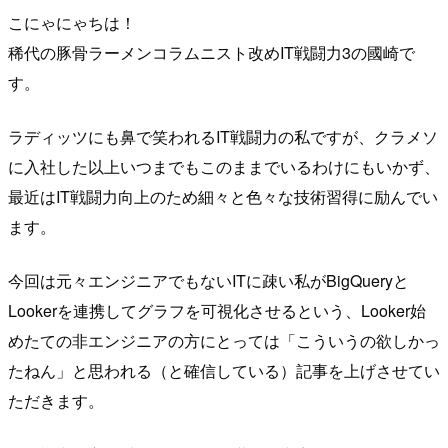
こにゃにゃちは！
稀代の豚骨ラーメンコラムニスト改めIT戦闘力3の國崎で
す。
ラディッツにも鼻で笑われるIT戦闘力の私ですが、クラメソ
に入社した以上いつまでもこのままでいるわけにもいかず、
最近はIT戦闘力向上のため細々と色々な技術習得に励んでい
ます。
今回は元々エンジニアでもないITに疎い私がBigQueryと
Lookerを連携してグラフを可視化させるという、Looker始
めたての非エンジニアの方にとっては「こういうの欲しかっ
たねん」と思われる（と確信している）記事を上げさせてい
ただきます。