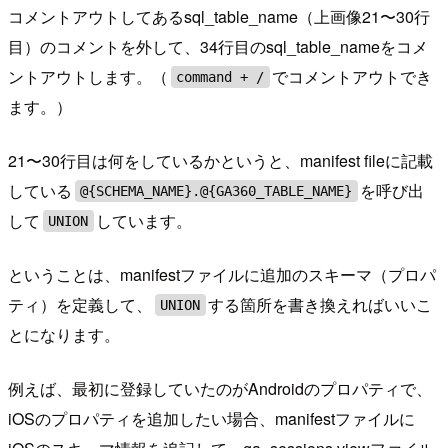
コメントアウトしてあるsql_table_name（上画像21〜30行
目）のコメントを外して、34行目のsql_table_nameをコメ
ントアウトします。（
でコメントアウトでき
command + /
ます。）
21〜30行目は何をしているかというと、manifest fileに記載
している
を呼び出
@{SCHEMA_NAME}.@{GA360_TABLE_NAME}
して
しています。
UNION
ということは、manifestファイルに追加のスキーマ（プロパ
ティ）を定義して、
する箇所を書き換えればいいこ
UNION
とになります。
例えば、最初に登録していたのがAndroidのプロパティで、
iOSのプロパティを追加したい場合、manifestファイルに