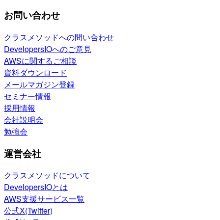
お問い合わせ
クラスメソッドへの問い合わせ
DevelopersIOへのご意見
AWSに関するご相談
資料ダウンロード
メールマガジン登録
セミナー情報
採用情報
会社説明会
勉強会
運営会社
クラスメソッドについて
DevelopersIOとは
AWS支援サービス一覧
公式X(Twitter)