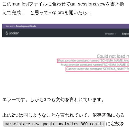
このmanifestファイルに合わせてga_sessions.vewを書き換
えて完成！ と思ってExploreを開いたら...
エラーです。しかも3つも文句を言われています。
上の2つは同じようなことを言われていて、依存関係にある
に定数を
marketplace_new_google_analytics_360_config