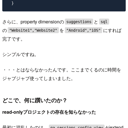
さらに、property dimensionの
と
suggestions
sql
の
を
にすれば
"Website1","Website2"
"Android","iOS"
完了です。
シンプルですね。
・・・とはならなかったんです。ここまでくるのに時間を
ジャブジャブ使ってしまいました。
どこで、何に躓いたのか？
read-onlyプロジェクトの存在を知らなかった
最初に混乱したのは、
がextend
ga_sessions_config view