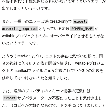
を要求されても優先させるものがないですよというエラーが
出てしまうというわけです。
また、一番下のエラーは逆にread-onlyで
export:
となっている定数
が
orverride_required
SCHEMA_NAME
writableプロジェクトの方にオーバーライドさせるものがな
いというエラーです。
ようやくread-onlyプロジェクトの存在に気づいた私は、両
者の複雑に入り組んだ依存関係を解明し、writableプロジェ
クトのmanifestファイルに元々定義されていた2つの定数を
修正してはいけないのだと知りました。
また、追加のプロパティのスキーマ情報の定数には
サブパラメーターが不要だったことも気付きまし
export
た。（コピペが大好きなもので、ドツボにはまりました。）