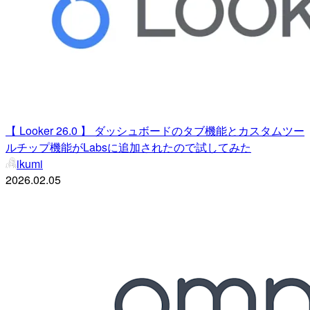
【 Looker 26.0 】 ダッシュボードのタブ機能とカスタムツー
ルチップ機能がLabsに追加されたので試してみた
ikumi
2026.02.05