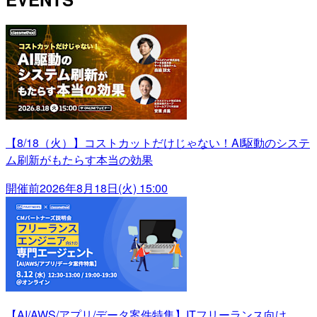
【8/18（火）】コストカットだけじゃない！AI駆動のシステ
ム刷新がもたらす本当の効果
開催前
2026年8月18日(火) 15:00
【AI/AWS/アプリ/データ案件特集】ITフリーランス向け