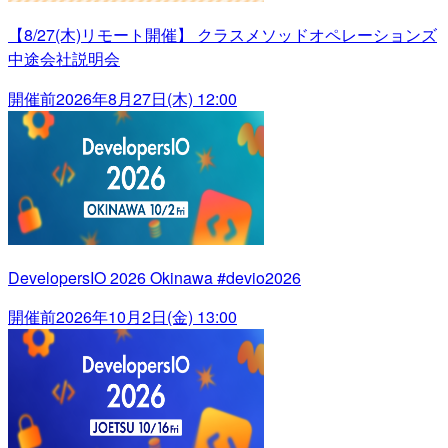
【8/27(木)リモート開催】 クラスメソッドオペレーションズ
中途会社説明会
開催前
2026年8月27日(木) 12:00
DevelopersIO 2026 Okinawa #devio2026
開催前
2026年10月2日(金) 13:00