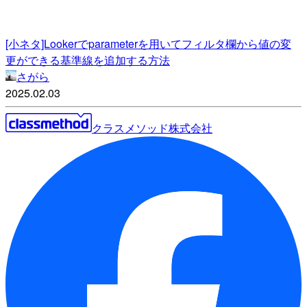
[小ネタ]Lookerでparameterを用いてフィルタ欄から値の変
更ができる基準線を追加する方法
さがら
2025.02.03
クラスメソッド株式会社