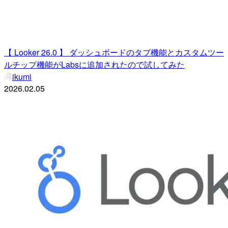
【 Looker 26.0 】 ダッシュボードのタブ機能とカスタムツー
ルチップ機能がLabsに追加されたので試してみた
ikumi
2026.02.05