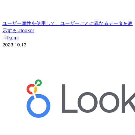
ユーザー属性を使用して、ユーザーごとに異なるデータを表
示する #looker
ikumi
2023.10.13