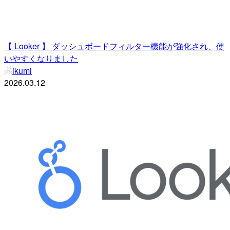
【 Looker 】 ダッシュボードフィルター機能が強化され、使
いやすくなりました
ikumi
2026.03.12