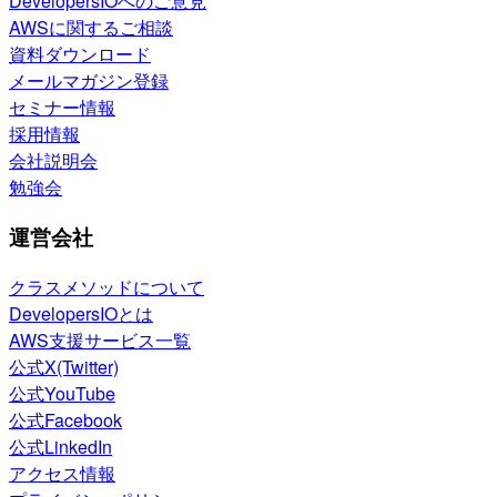
DevelopersIOへのご意見
AWSに関するご相談
資料ダウンロード
メールマガジン登録
セミナー情報
採用情報
会社説明会
勉強会
運営会社
クラスメソッドについて
DevelopersIOとは
AWS支援サービス一覧
公式X(Twitter)
公式YouTube
公式Facebook
公式LinkedIn
アクセス情報