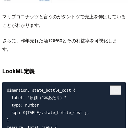
マリブココナッツと言うのがダントツで売上を伸ばしている
ことがわかります。
さらに、昨年売れた酒TOP50とその利益率を可視化しま
す。
LookML定義
dimension: state_bottle_cost {

  label: "原価（1本あたり）"

  type: number

  sql: ${TABLE}.state_bottle_cost ;;

}

measure: total_rieki {
