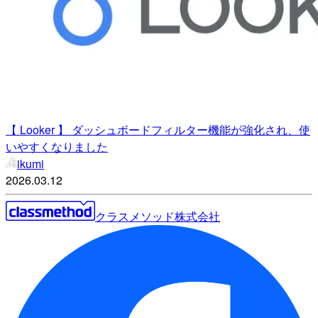
【 Looker 】 ダッシュボードフィルター機能が強化され、使
いやすくなりました
ikumi
2026.03.12
クラスメソッド株式会社