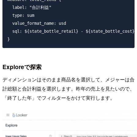
  label: "合計利益"

  type: sum

  value_format_name: usd

  sql: ${state_bottle_retail} - ${state_bottle_cost} 
Exploreで探索
ディメンションはそのまま商品名を選択して、メジャーは合
計総額と合計利益を選択します。昨年の売上を見たいので、
「終了した年」でフィルターをかけて実行します。