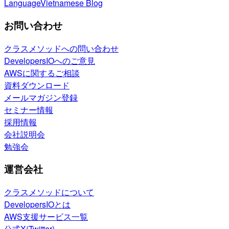
Language
Vietnamese Blog
お問い合わせ
クラスメソッドへの問い合わせ
DevelopersIOへのご意見
AWSに関するご相談
資料ダウンロード
メールマガジン登録
セミナー情報
採用情報
会社説明会
勉強会
運営会社
クラスメソッドについて
DevelopersIOとは
AWS支援サービス一覧
公式X(Twitter)