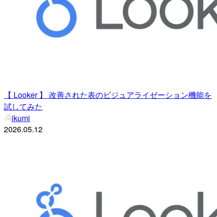
【 Looker 】 改善された表のビジュアライゼーション機能を
試してみた
ikumi
2026.05.12