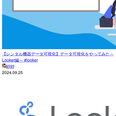
【レンタル機器データ可視化】データ可視化をやってみた～
Looker編～ #looker
紗紗
2024.09.25