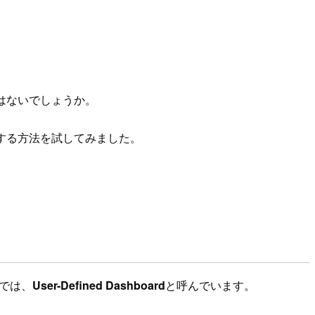
はないでしょうか。
イする方法を試してみました。
上では、
User-Defined Dashboard
と呼んでいます。