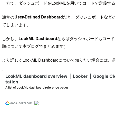
一方で、ダッシュボードをLookMLを用いてコードで定義す
通常の
User-Defined Dashboard
だと、ダッシュボードなど
てしまいます。
しかし、
LookML Dashboard
ならばダッシュボードもコード
順について本ブログでまとめます）
より詳しくLookML Dashboardについて知りたい場合には