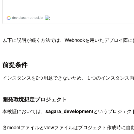
以下に説明が続く方法では、Webhookを用いたデプロイ
前提条件
インスタンスを2つ用意できないため、１つのインスタンス
開発環境想定プロジェクト
本検証においては、
sagara_development
というプロジェク
各modelファイルとviewファイルはプロジェクト作成時