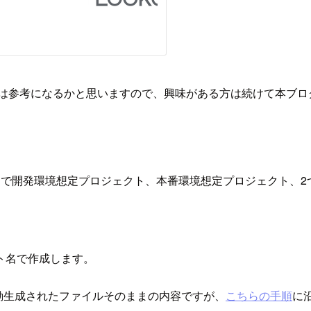
際には参考になるかと思いますので、興味がある方は続けて本ブ
内で開発環境想定プロジェクト、本番環境想定プロジェクト、2
ト名で作成します。
に自動生成されたファイルそのままの内容ですが、
こちらの手順
に沿