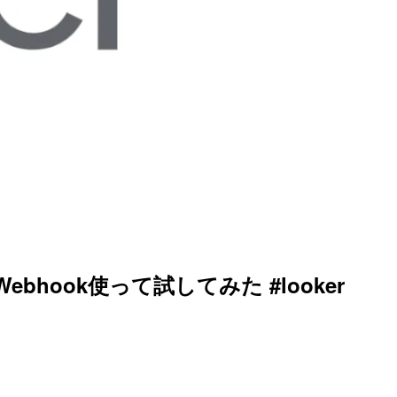
bhook使って試してみた #looker