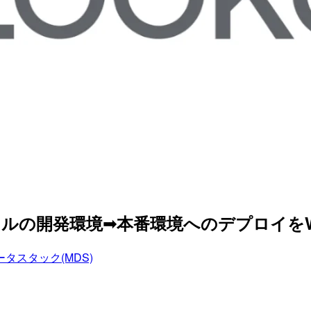
Lファイルの開発環境➟本番環境へのデプロイをWe
タスタック(MDS)