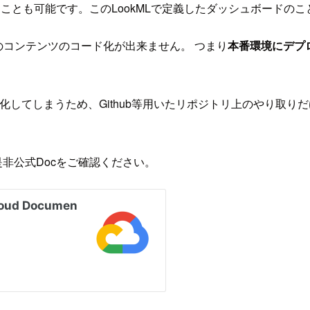
ることも可能です。このLookMLで定義したダッシュボードのこ
のコンテンツのコード化が出来ません。 つまり
本番環境にデプロイ
化してしまうため、Github等用いたリポジトリ上のやり取
、是非公式Docをご確認ください。