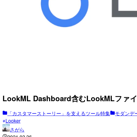
LookML Dashboard含むLookM
「カスタマーストーリー」を支えるツール特集
モダンデー
Looker
さがら
2021.02.26