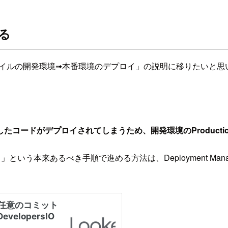
る
kMLファイルの開発環境➟本番環境のデプロイ」の説明に移りたいと
コードがデプロイされてしまうため、開発環境のProduct
イ」という本来あるべき手順で進める方法は、Deployment 