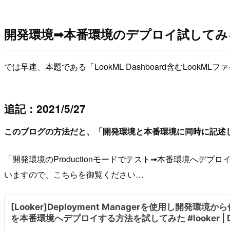
開発環境➟本番環境のデプロイ試してみ
では早速、本題である「LookML Dashboard含むLoo
追記：2021/5/27
このブログの方法だと、「開発環境と本番環境に同時に記述した
「開発環境のProductionモードでテスト➟本番環境へデプロ
いますので、こちらを御覧ください…