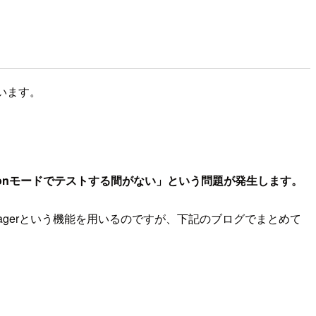
思います。
ionモードでテストする間がない」という問題が発生します。
Managerという機能を用いるのですが、下記のブログでまとめて