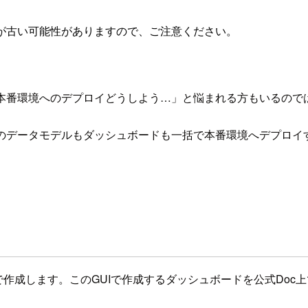
が古い可能性がありますので、ご注意ください。
、「本番環境へのデプロイどうしよう…」と悩まれる方もいるので
erのデータモデルもダッシュボードも一括で本番環境へデプロ
Iで作成します。このGUIで作成するダッシュボードを公式Doc