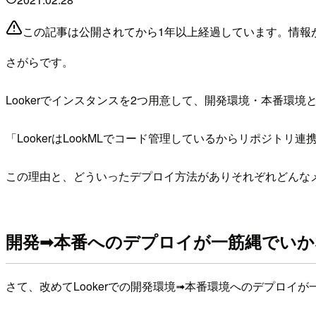
この記事は公開されてから1年以上経過しています。情報
さがらです。
Lookerでインスタンスを2つ用意して、開発環境・本番
「LookerはLookMLでコード管理しているからリポジト
この理由と、どういったデプロイ方法がありそれぞれどんな
開発➟本番へのデプロイが一筋縄でいか
さて、改めてLookerでの開発環境➟本番環境へのデプロイ