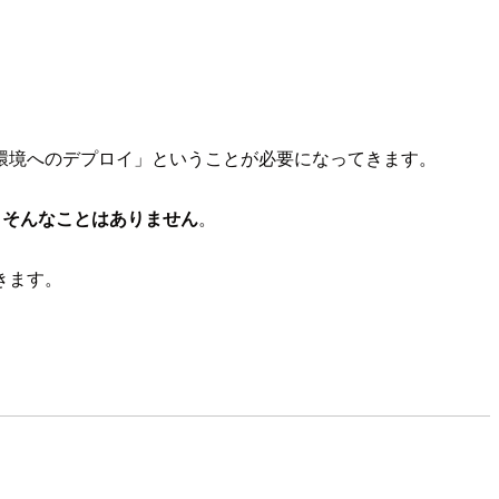
番環境へのデプロイ」ということが必要になってきます。
、
そんなことはありません
。
きます。