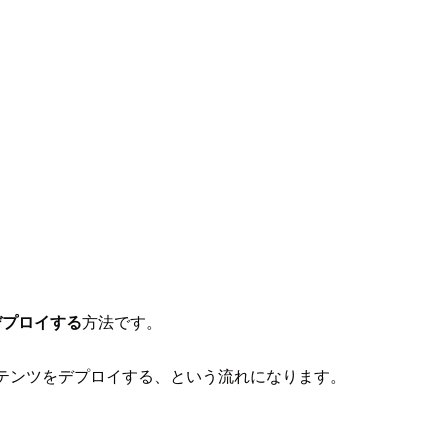
デプロイする
方法です。
テンツをデプロイする、という流れになります。