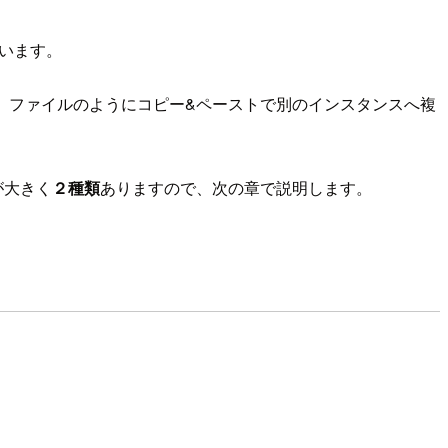
と思います。
せんし、ファイルのようにコピー&ペーストで別のインスタンスへ複
が大きく
２種類
ありますので、次の章で説明します。