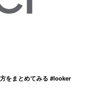
まとめてみる #looker