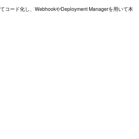
化し、WebhookやDeployment Managerを用いて本