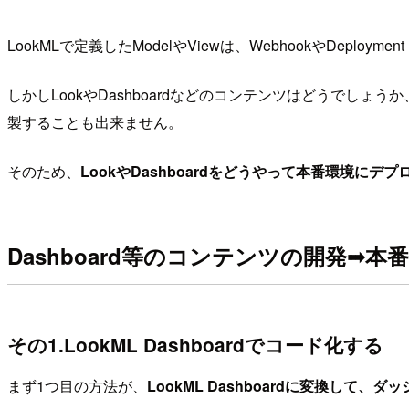
LookMLで定義したModelやViewは、WebhookやDepl
しかしLookやDashboardなどのコンテンツはどうでし
製することも出来ません。
そのため、
LookやDashboardをどうやって本番環境にデ
Dashboard等のコンテンツの開発➟
その1.LookML Dashboardでコード化する
まず1つ目の方法が、
LookML Dashboardに変換して