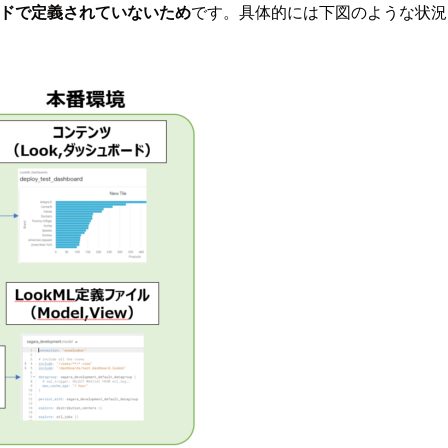
ードで定義されていないため
です。具体的には下図のような状況