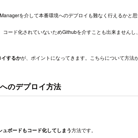
oyment Managerを介して本番環境へのデプロイも難なく行えるか
ょうか、コード化されていないためGithubを介すことも出来ま
プロイするか
が、ポイントになってきます。こちらについて方法
本番へのデプロイ方法
、ダッシュボードもコード化してしまう
方法です。