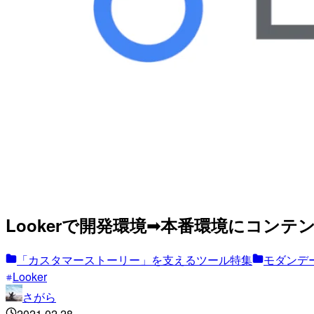
Lookerで開発環境➟本番環境にコンテ
「カスタマーストーリー」を支えるツール特集
モダンデー
Looker
さがら
2021.02.28