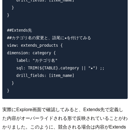
  }

}

##Extends先

##カテゴリ名の変更と、語尾に★を付けてみる

view: extends_products {

dimension: category {

    label: "カテゴリ名"

    sql: TRIM(${TABLE}.category || "★") ;;

    drill_fields: [item_name]

  }

実際にExplore画面で確認してみると、Extends先で定義し
た内容がオーバーライドされる形で反映されていることがわ
かりました。このように、競合される場合は内容がExtends