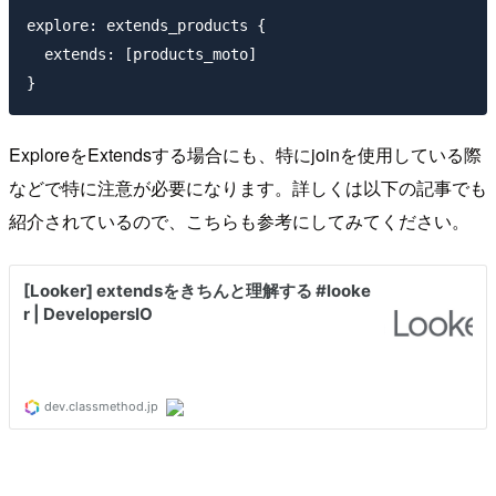
explore: extends_products {

  extends: [products_moto]

ExploreをExtendsする場合にも、特にjoinを使用している際
などで特に注意が必要になります。詳しくは以下の記事でも
紹介されているので、こちらも参考にしてみてください。