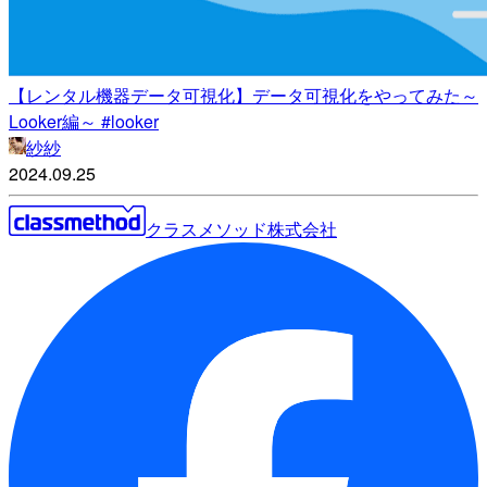
【レンタル機器データ可視化】データ可視化をやってみた～
Looker編～ #looker
紗紗
2024.09.25
クラスメソッド株式会社