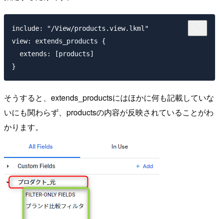
include: "/View/products.view.lkml"

view: extends_products {

  extends: [products]

そうすると、extends_productsにはほかに何も記載していな
いにも関わらず、productsの内容が反映されていることがわ
かります。