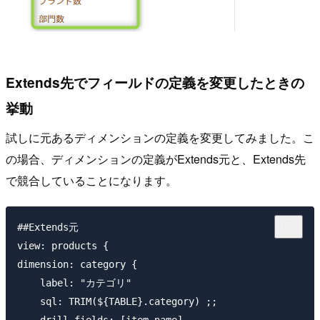
Extends先でフィールドの定義を変更したときの
挙動
試しに元あるディメンションの定義を変更してみました。こ
の場合、ディメンションの定義がExtends元と、Extends先
で競合していることになります。
##Extends元

view: products {

dimension: category {

    label: "カテゴリ"

    sql: TRIM(${TABLE}.category) ;;

    drill_fields: [item_name]
