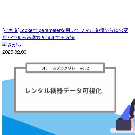
[小ネタ]Lookerでparameterを用いてフィルタ欄から値の変
更ができる基準線を追加する方法
さがら
2025.02.03