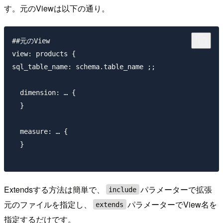
す。元のViewは以下の通り。
##元のView

view: products {

sql_table_name: schema.table_name ;;

  dimension: … {

  }

  measure: … {

  }

Extendsする方法は簡単で、
パラメーターで拡張
include
元のファイルを指定し、
パラメーターでView名を
extends
指定するだけです。