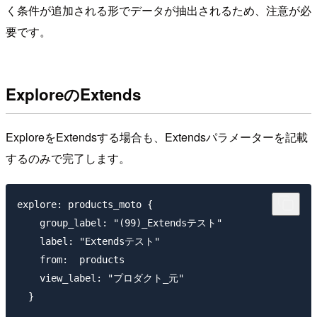
く条件が追加される形でデータが抽出されるため、注意が必
要です。
ExploreのExtends
ExploreをExtendsする場合も、Extendsパラメーターを記載
するのみで完了します。
explore: products_moto {

    group_label: "(99)_Extendsテスト"

    label: "Extendsテスト"

    from:  products

    view_label: "プロダクト_元"

  }
