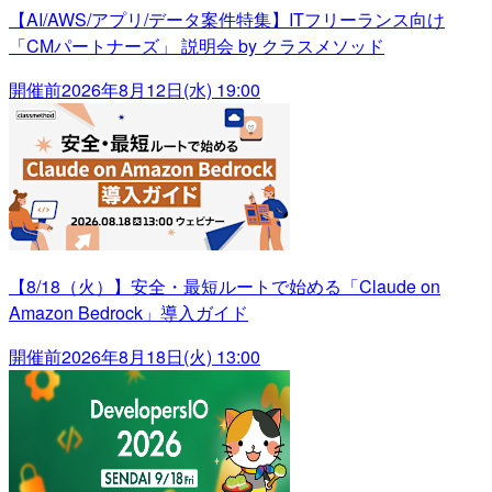
【AI/AWS/アプリ/データ案件特集】ITフリーランス向け
「CMパートナーズ」 説明会 by クラスメソッド
開催前
2026年8月12日(水) 19:00
【8/18（火）】安全・最短ルートで始める「Claude on
Amazon Bedrock」導入ガイド
開催前
2026年8月18日(火) 13:00