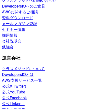
クラスメソッドへの問い合わせ
DevelopersIOへのご意見
AWSに関するご相談
資料ダウンロード
メールマガジン登録
セミナー情報
採用情報
会社説明会
勉強会
運営会社
クラスメソッドについて
DevelopersIOとは
AWS支援サービス一覧
公式X(Twitter)
公式YouTube
公式Facebook
公式LinkedIn