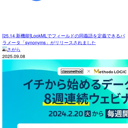
[25.14 新機能]LookMLでフィールドの同義語を定義できるパ
ラメータ「synonyms」がリリースされました
さがら
2025.09.08