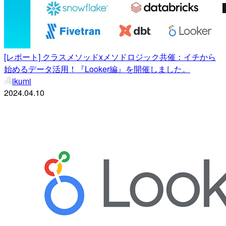
[レポート] クラスメソッドxメソドロジック共催：イチから
始めるデータ活用！『Looker編』を開催しました。
ikumi
2024.04.10