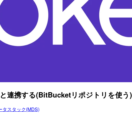
携する(BitBucketリポジトリを使う) #
タスタック(MDS)