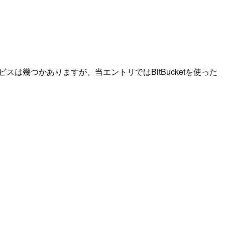
スは幾つかありますが、当エントリではBitBucketを使った