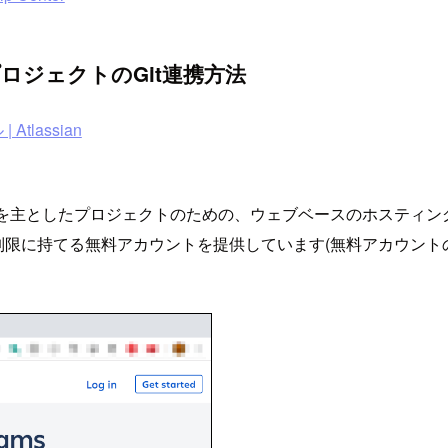
LプロジェクトのGit連携方法
Atlassian
ア開発を主としたプロジェクトのための、ウェブベースのホステ
限に持てる無料アカウントを提供しています(無料アカウントの場合、