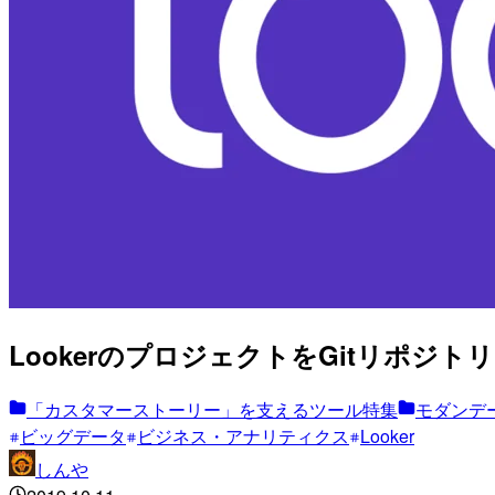
LookerのプロジェクトをGitリポジトリと連
「カスタマーストーリー」を支えるツール特集
モダンデー
ビッグデータ
ビジネス・アナリティクス
Looker
しんや