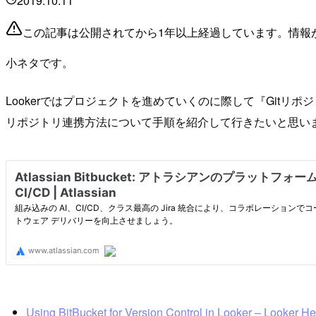
2019.10.11
この記事は公開されてから1年以上経過しています。情報
小ネタです。
Lookerではプロジェクトを進めていくのに際して『Gitリ
リポジトリ連携方法について手順を紹介して行きたいと思い
Using BitBucket for Version Control in Looker – Looker He