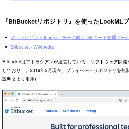
『BitBucketリポジトリ』を使ったLookM
アトラシアン Bitbucket - チーム向け Git コード管理ツール | 
Bitbucket - Wikipedia
Bitbucketはアトラシアンが運営している、ソフトウェ
しており、。2019年2月現在、プライベートリポジトリを無制
説明文より引用)