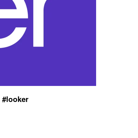
looker