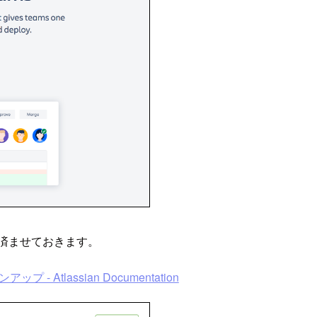
で済ませておきます。
ップ - Atlassian Documentation