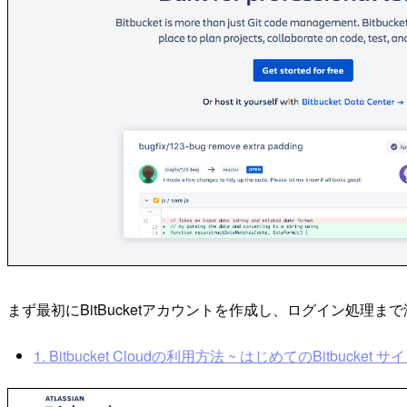
まず最初にBitBucketアカウントを作成し、ログイン処理ま
1. Bitbucket Cloudの利用方法 ~ はじめてのBitbucket サインア