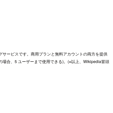
ィングサービスです。商用プランと無料アカウントの両方を提供
5 ユーザーまで使用できる)。(※以上、Wikipedia冒頭