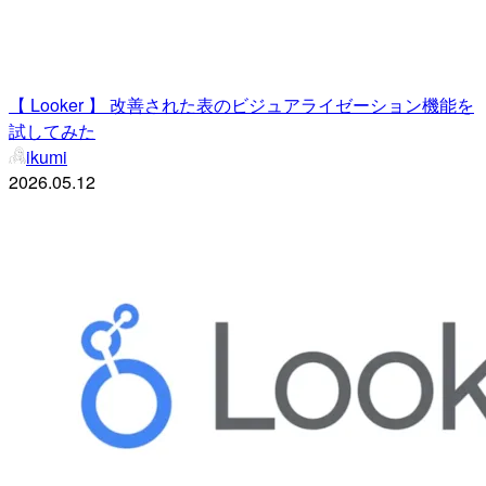
【 Looker 】 改善された表のビジュアライゼーション機能を
試してみた
ikumi
2026.05.12