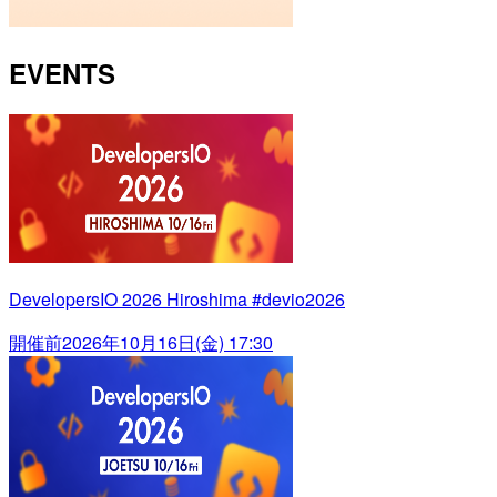
EVENTS
DevelopersIO 2026 Hiroshima #devio2026
開催前
2026年10月16日(金) 17:30