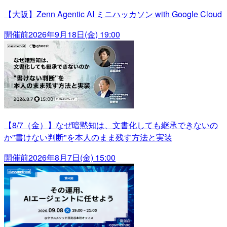
【大阪】Zenn Agentic AI ミニハッカソン with Google Cloud
開催前
2026年9月18日(金) 19:00
【8/7（金）】なぜ暗黙知は、文書化しても継承できないの
か"書けない判断"を本人のまま残す方法と実装
開催前
2026年8月7日(金) 15:00