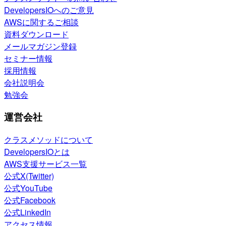
DevelopersIOへのご意見
AWSに関するご相談
資料ダウンロード
メールマガジン登録
セミナー情報
採用情報
会社説明会
勉強会
運営会社
クラスメソッドについて
DevelopersIOとは
AWS支援サービス一覧
公式X(Twitter)
公式YouTube
公式Facebook
公式LinkedIn
アクセス情報