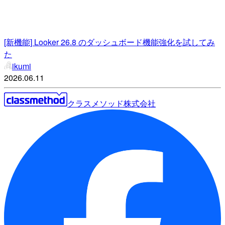
[新機能] Looker 26.8 のダッシュボード機能強化を試してみ
た
ikumi
2026.06.11
クラスメソッド株式会社