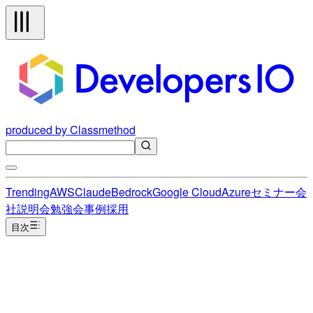
produced by Classmethod
Trending
AWS
Claude
Bedrock
Google Cloud
Azure
セミナー
会
社説明会
勉強会
事例
採用
目次