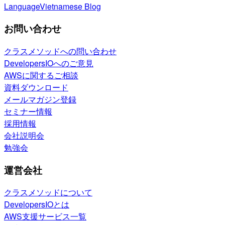
Language
Vietnamese Blog
お問い合わせ
クラスメソッドへの問い合わせ
DevelopersIOへのご意見
AWSに関するご相談
資料ダウンロード
メールマガジン登録
セミナー情報
採用情報
会社説明会
勉強会
運営会社
クラスメソッドについて
DevelopersIOとは
AWS支援サービス一覧