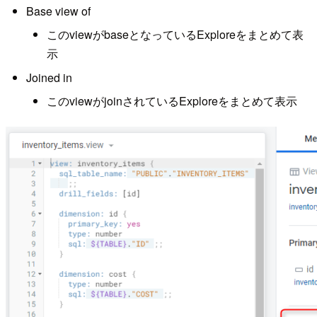
Base view of
このviewがbaseとなっているExploreをまとめて表
示
Joined in
このviewがjoinされているExploreをまとめて表示