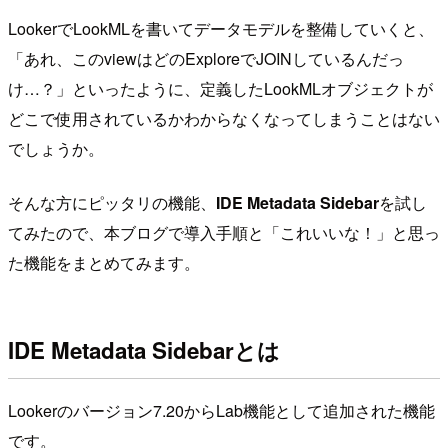
LookerでLookMLを書いてデータモデルを整備していくと、
「あれ、このviewはどのExploreでJOINしているんだっ
け…？」といったように、定義したLookMLオブジェクトが
どこで使用されているかわからなくなってしまうことはない
でしょうか。
そんな方にピッタリの機能、
IDE Metadata Sidebar
を試し
てみたので、本ブログで導入手順と「これいいな！」と思っ
た機能をまとめてみます。
IDE Metadata Sidebarとは
Lookerのバージョン7.20からLab機能として追加された機能
です。