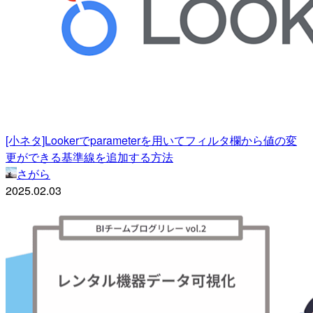
[小ネタ]Lookerでparameterを用いてフィルタ欄から値の変
更ができる基準線を追加する方法
さがら
2025.02.03