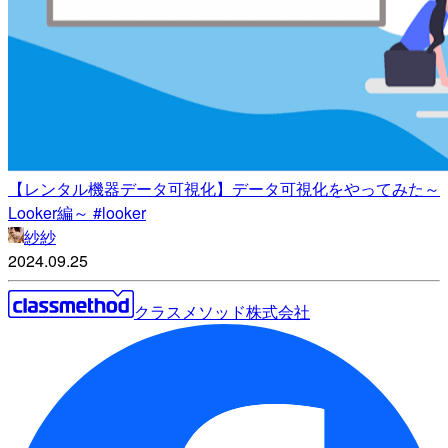
【レンタル機器データ可視化】データ可視化をやってみた～
Looker編～ #looker
紗紗
2024.09.25
クラスメソッド株式会社