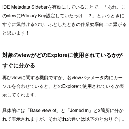
IDE Metadata Sidebarを有効にしていることで、「あれ、こ
のviewにPrimary Key設定していたっけ…？」というときに
すぐに気付けるので、ふとしたときの作業効率向上に繋がる
と思います！
対象のviewがどのExploreに使用されているかが
すぐに分かる
再びviewに関する機能ですが、各viewパラメータ内にカー
ソルを合わせていると、どのExploreで使用されているか表
示してくれます。
具体的には「Base view of」と「Joined in」と2箇所に分か
れて表示されますが、それぞれの違いは以下のとおりです。