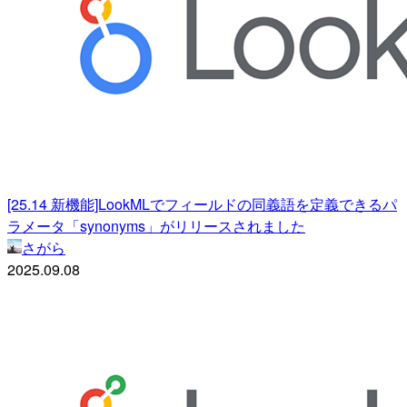
[25.14 新機能]LookMLでフィールドの同義語を定義できるパ
ラメータ「synonyms」がリリースされました
さがら
2025.09.08