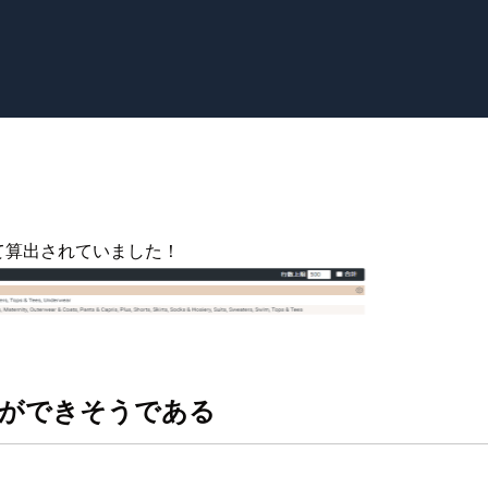
て算出されていました！
とができそうである