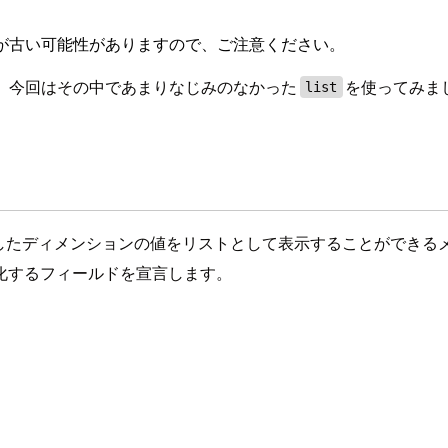
が古い可能性がありますので、ご注意ください。
す。今回はその中であまりなじみのなかった
を使ってみま
list
したディメンションの値をリストとして表示することができる
化するフィールドを宣言します。