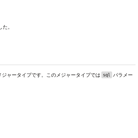
した。
メジャータイプです。このメジャータイプでは
パラメー
sql