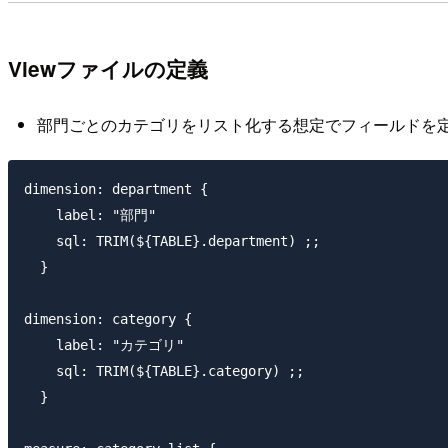
Viewファイルの定義
部門ごとのカテゴリをリスト化する想定でフィールドを
dimension: department {

    label: "部門"

    sql: TRIM(${TABLE}.department) ;;

  }

dimension: category {

    label: "カテゴリ"

    sql: TRIM(${TABLE}.category) ;;

  }
