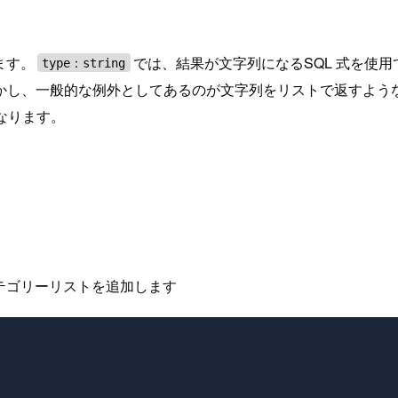
ます。
では、結果が文字列になるSQL 式を使
type：string
かし、一般的な例外としてあるのが文字列をリストで返すよう
なります。
テゴリーリストを追加します