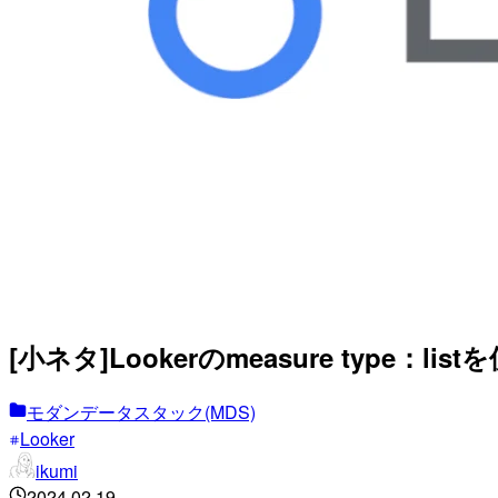
[小ネタ]Lookerのmeasure type：list
モダンデータスタック(MDS)
Looker
ikumi
2024.02.19