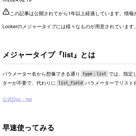
この記事は公開されてから1年以上経過しています。情報
Lookerのメジャータイプには様々なものが用意されていま
メジャータイプ『list』とは
パラメーター名から想像できる通り
では、指定
type：list
ターが不要で、代わりに
パラメーターでリスト
list_field
公式Doc：list
早速使ってみる