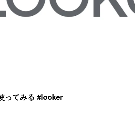
を使ってみる #looker