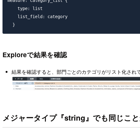
measure: category_list {

    type: list

    list_field: category

Exploreで結果を確認
結果を確認すると、部門ごとのカテゴリがリスト化され
メジャータイプ『string』でも同じこ