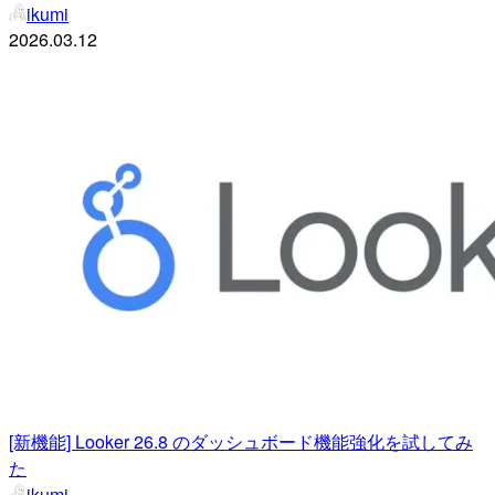
ikumi
2026.03.12
[新機能] Looker 26.8 のダッシュボード機能強化を試してみ
た
ikumi