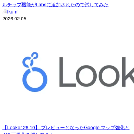
ルチップ機能がLabsに追加されたので試してみた
ikumi
2026.02.05
【Looker 26.10】 プレビューとなったGoogle マップ強化と