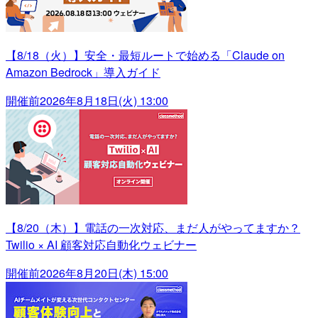
【8/18（火）】安全・最短ルートで始める「Claude on
Amazon Bedrock」導入ガイド
開催前
2026年8月18日(火) 13:00
【8/20（木）】電話の一次対応、まだ人がやってますか？
Twilio × AI 顧客対応自動化ウェビナー
開催前
2026年8月20日(木) 15:00