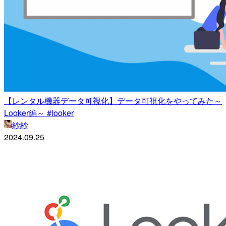
【レンタル機器データ可視化】データ可視化をやってみた～
Looker編～ #looker
紗紗
2024.09.25