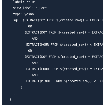
    label: "YTD"

    view_label: "_PoP"

    type: yesno

    sql: (EXTRACT(DOY FROM ${created_raw}) < EXTRACT(
            OR

          (EXTRACT(DOY FROM ${created_raw}) = EXTRACT
              AND

           EXTRACT(HOUR FROM ${created_raw}) < EXTRAC
            OR

          (EXTRACT(DOY FROM ${created_raw}) = EXTRACT
              AND

           EXTRACT(HOUR FROM ${created_raw}) = EXTRAC
              AND

           EXTRACT(MINUTE FROM ${created_raw}) < EXTR
        )

    ;;
