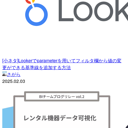
[小ネタ]Lookerでparameterを用いてフィルタ欄から値の変
更ができる基準線を追加する方法
さがら
2025.02.03