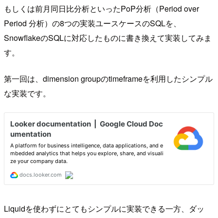
もしくは前月同日比分析といったPoP分析（Period over
Period 分析）の8つの実装ユースケースのSQLを、
SnowflakeのSQLに対応したものに書き換えて実装してみま
す。
第一回は、dimension groupのtimeframeを利用したシンプル
な実装です。
Liquidを使わずにとてもシンプルに実装できる一方、ダッ