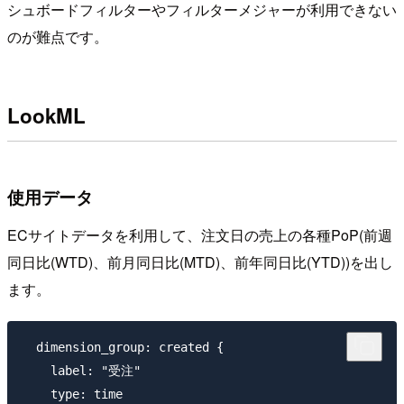
シュボードフィルターやフィルターメジャーが利用できない
のが難点です。
LookML
使用データ
ECサイトデータを利用して、注文日の売上の各種PoP(前週
同日比(WTD)、前月同日比(MTD)、前年同日比(YTD))を出し
ます。
  dimension_group: created {

    label: "受注"

    type: time
