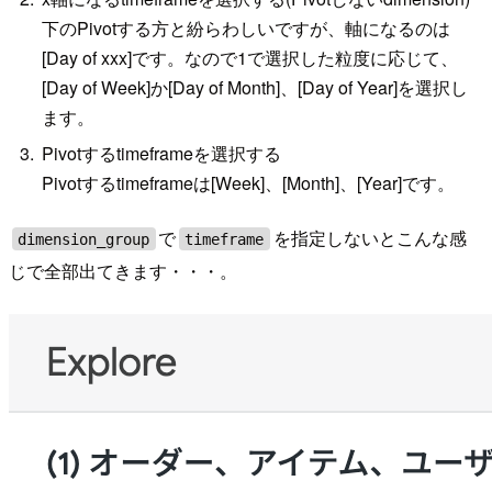
下のPivotする方と紛らわしいですが、軸になるのは
[Day of xxx]です。なので1で選択した粒度に応じて、
[Day of Week]か[Day of Month]、[Day of Year]を選択し
ます。
Pivotするtimeframeを選択する
Pivotするtimeframeは[Week]、[Month]、[Year]です。
で
を指定しないとこんな感
dimension_group
timeframe
じで全部出てきます・・・。