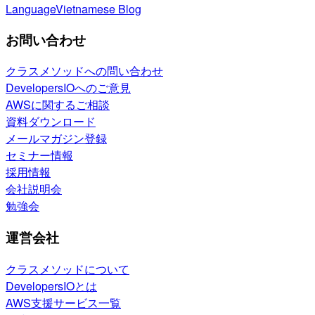
Language
Vietnamese Blog
お問い合わせ
クラスメソッドへの問い合わせ
DevelopersIOへのご意見
AWSに関するご相談
資料ダウンロード
メールマガジン登録
セミナー情報
採用情報
会社説明会
勉強会
運営会社
クラスメソッドについて
DevelopersIOとは
AWS支援サービス一覧