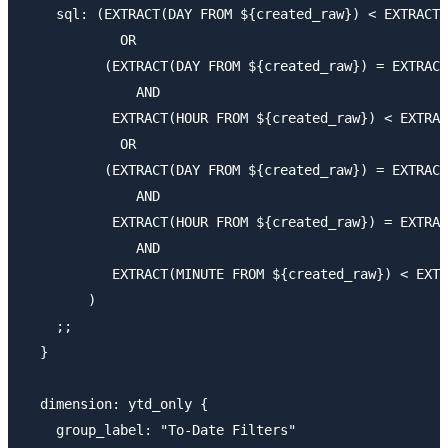
    sql: (EXTRACT(DAY FROM ${created_raw}) < EXTRACT(
            OR

          (EXTRACT(DAY FROM ${created_raw}) = EXTRACT
              AND

           EXTRACT(HOUR FROM ${created_raw}) < EXTRAC
            OR

          (EXTRACT(DAY FROM ${created_raw}) = EXTRACT
              AND

           EXTRACT(HOUR FROM ${created_raw}) = EXTRAC
              AND

           EXTRACT(MINUTE FROM ${created_raw}) < EXTR
        )

    ;;

  }

  dimension: ytd_only {

    group_label: "To-Date Filters"
