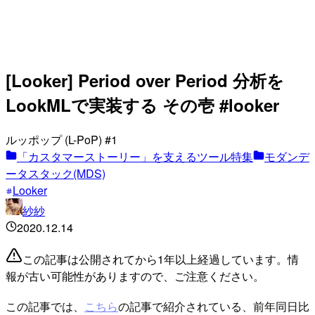
[Looker] Period over Period 分析を
LookMLで実装する その壱 #looker
ルッポップ (L-PoP) #1
「カスタマーストーリー」を支えるツール特集
モダンデ
ータスタック(MDS)
Looker
紗紗
2020.12.14
この記事は公開されてから1年以上経過しています。情
報が古い可能性がありますので、ご注意ください。
この記事では、
こちら
の記事で紹介されている、前年同日比