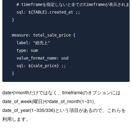
    # timeframeを指定しないと全てのtimeframeが表示されます
    sql: ${TABLE}.created_at ;;

  }

  measure: total_sale_price {

    label: "総売上"

    type: sum

    value_format_name: usd

    sql: ${sale_price} ;;

dateやmonthだけではなく、timeframeのオプションには
date_of_week(曜日)やdate_of_month(1~31)、
date_of_year(1~335/336)という項目があるので、これらを
利用します。