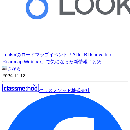
Lookerのロードマップイベント「AI for BI Innovation
Roadmap Webinar」で気になった新情報まとめ
さがら
2024.11.13
クラスメソッド株式会社