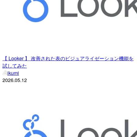
【 Looker 】 改善された表のビジュアライゼーション機能を
試してみた
ikumi
2026.05.12