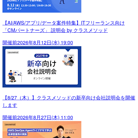
【AI/AWS/アプリ/データ案件特集】ITフリーランス向け
「CMパートナーズ」 説明会 by クラスメソッド
開催前
2026年8月12日(水) 19:00
【8/27（木）】クラスメソッドの新卒向け会社説明会を開催
します
開催前
2026年8月27日(木) 11:00