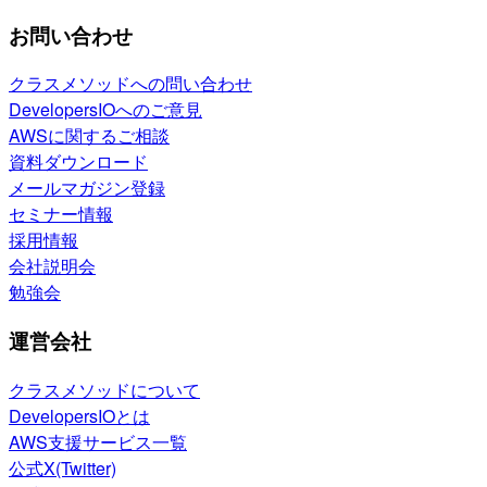
お問い合わせ
クラスメソッドへの問い合わせ
DevelopersIOへのご意見
AWSに関するご相談
資料ダウンロード
メールマガジン登録
セミナー情報
採用情報
会社説明会
勉強会
運営会社
クラスメソッドについて
DevelopersIOとは
AWS支援サービス一覧
公式X(Twitter)