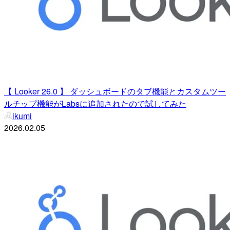
【 Looker 26.0 】 ダッシュボードのタブ機能とカスタムツー
ルチップ機能がLabsに追加されたので試してみた
ikumi
2026.02.05