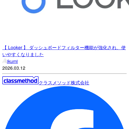
【 Looker 】 ダッシュボードフィルター機能が強化され、使
いやすくなりました
ikumi
2026.03.12
クラスメソッド株式会社