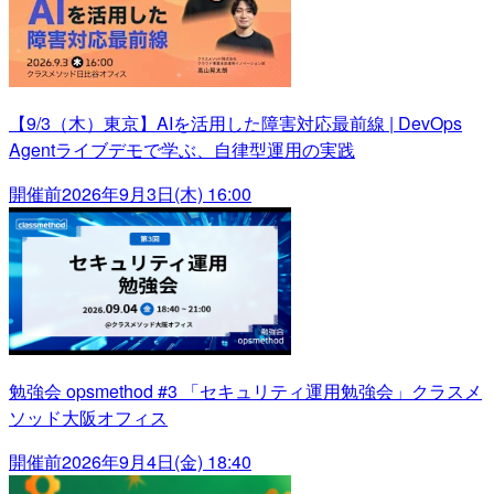
【9/3（木）東京】AIを活用した障害対応最前線 | DevOps
Agentライブデモで学ぶ、自律型運用の実践
開催前
2026年9月3日(木) 16:00
勉強会 opsmethod #3 「セキュリティ運用勉強会」クラスメ
ソッド大阪オフィス
開催前
2026年9月4日(金) 18:40