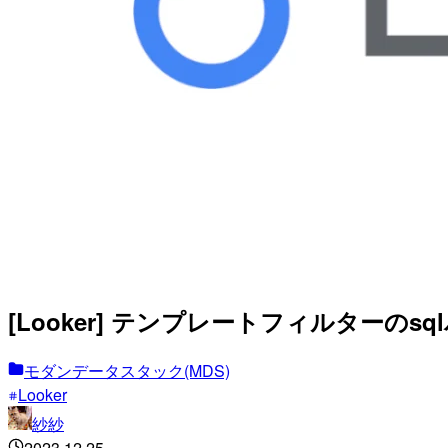
[Looker] テンプレートフィルターのs
モダンデータスタック(MDS)
Looker
紗紗
2023.12.25