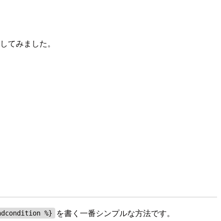
試してみました。
を書く一番シンプルな方法です。
ndcondition %}