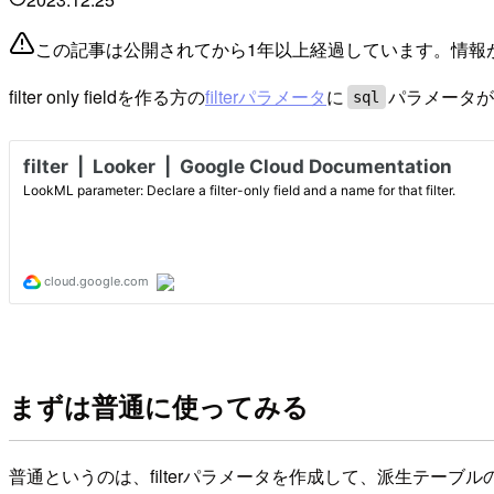
この記事は公開されてから1年以上経過しています。情報
filter only fieldを作る方の
filterパラメータ
に
パラメータ
sql
まずは普通に使ってみる
普通というのは、filterパラメータを作成して、派生テーブルの