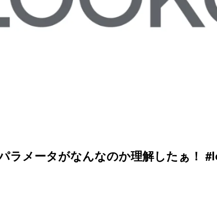
qlパラメータがなんなのか理解したぁ！ #lo