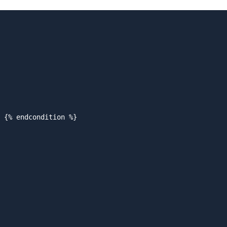
 {% endcondition %}
