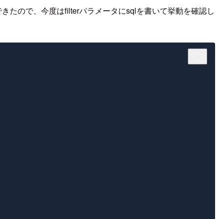
たので、今度はfilterパラメータにsqlを書いて挙動を確認し