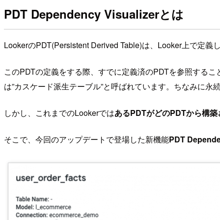
PDT Dependency Visualizerとは
LookerのPDT(Persistent Derived Table)は
このPDTの定義をする際、すでに定義済のPDTを参照する
は”カスケード派生テーブル”と呼ばれています。ちなみに永
しかし、これまでのLookerでは
あるPDTがどのPDTから構
そこで、今回のアップデートで登場した新機能
PDT Dependen