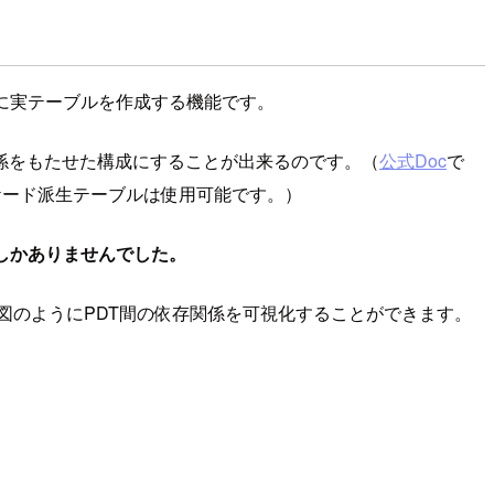
DWH・DBに実テーブルを作成する機能です。
関係をもたせた構成にすることが出来るのです。（
公式Doc
で
ケード派生テーブルは使用可能です。）
るしかありませんでした。
図のようにPDT間の依存関係を可視化することができます。