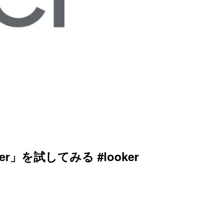
zer」を試してみる #looker