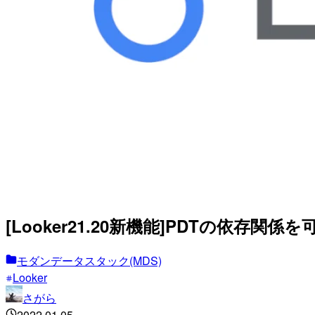
[Looker21.20新機能]PDTの依存関係を可視
モダンデータスタック(MDS)
Looker
さがら
2022.01.05