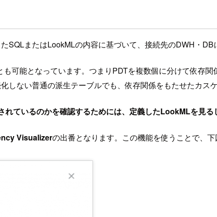
、Looker上で定義したSQLまたはLookMLの内容に基づいて、接続先の
ことも可能となっています。つまりPDTを複数個に分けて依存
続化しない普通の派生テーブルでも、依存関係をもたせたカス
築されているのかを確認するためには、定義したLookMLを見
cy Visualizer
の出番となります。この機能を使うことで、下