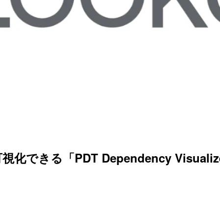
化できる「PDT Dependency Visuali