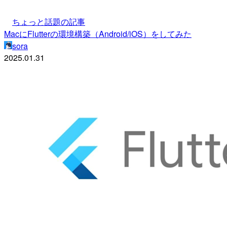
ちょっと話題の記事
MacにFlutterの環境構築（Android/iOS）をしてみた
sora
2025.01.31