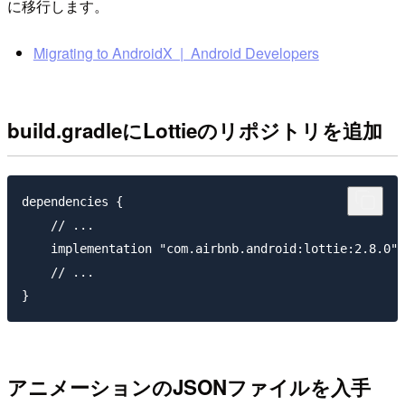
に移行します。
Migrating to AndroidX | Android Developers
build.gradleにLottieのリポジトリを追加
dependencies {

    // ...

    implementation "com.airbnb.android:lottie:2.8.0"

    // ...

アニメーションのJSONファイルを入手