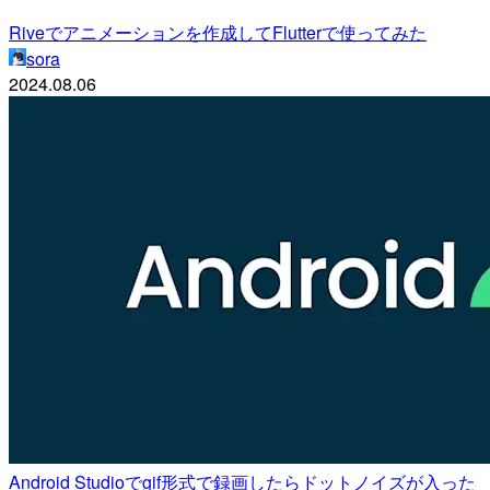
Riveでアニメーションを作成してFlutterで使ってみた
sora
2024.08.06
Android Studioでgif形式で録画したらドットノイズが入った