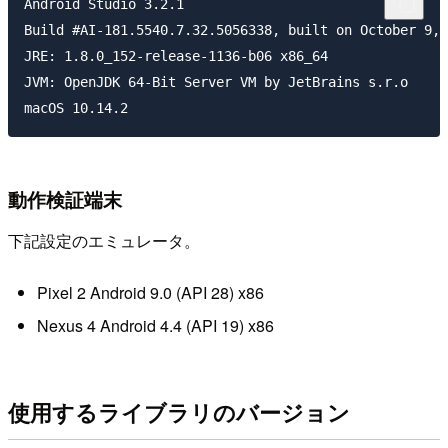
Android Studio 3.2.1

Build #AI-181.5540.7.32.5056338, built on October 9, 
JRE: 1.8.0_152-release-1136-b06 x86_64

JVM: OpenJDK 64-Bit Server VM by JetBrains s.r.o

動作検証端末
下記設定のエミュレータ。
Pixel 2 Android 9.0 (API 28) x86
Nexus 4 Android 4.4 (API 19) x86
使用するライブラリのバージョン