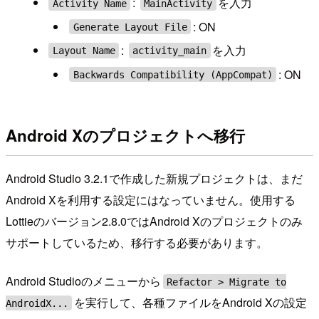
:
を入力
Activity Name
MainActivity
: ON
Generate Layout File
:
を入力
Layout Name
activity_main
: ON
Backwards Compatibility (AppCompat)
Android Xのプロジェクトへ移行
Android Studio 3.2.1で作成した新規プロジェクトは、まだ
Android Xを利用する設定にはなっていません。使用する
Lottieのバージョン2.8.0ではAndroid Xのプロジェクトのみ
サポートしているため、移行する必要があります。
Android Studioのメニューから
Refactor > Migrate to
を実行して、各種ファイルをAndroid Xの設定
AndroidX...