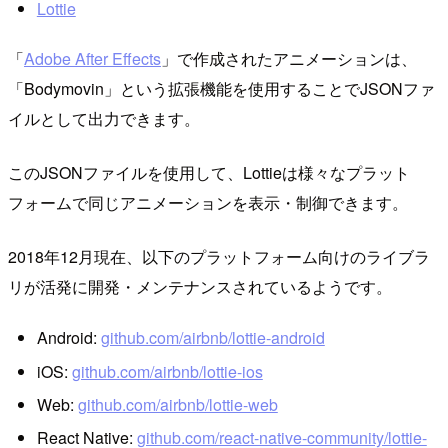
Lottie
「
Adobe After Effects
」で作成されたアニメーションは、
「Bodymovin」という拡張機能を使用することでJSONファ
イルとして出力できます。
このJSONファイルを使用して、Lottieは様々なプラット
フォームで同じアニメーションを表示・制御できます。
2018年12月現在、以下のプラットフォーム向けのライブラ
リが活発に開発・メンテナンスされているようです。
Android:
github.com/airbnb/lottie-android
iOS:
github.com/airbnb/lottie-ios
Web:
github.com/airbnb/lottie-web
React Native:
github.com/react-native-community/lottie-