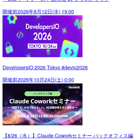
開催前
2026年8月12日(水) 19:00
DevelopersIO 2026 Tokyo #devio2026
開催前
2026年10月24日(土) 0:00
【8/26（水）】Claude Coworkセミナー バックオフィス編