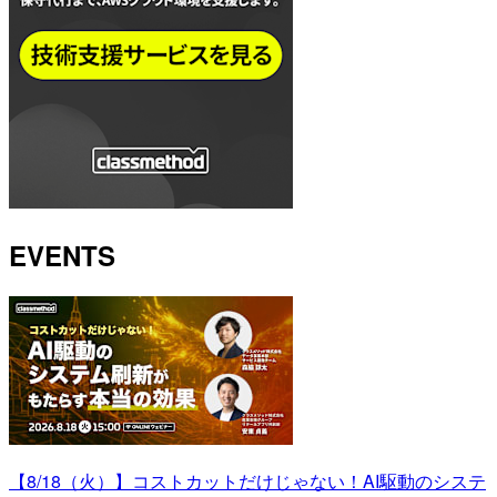
EVENTS
【8/18（火）】コストカットだけじゃない！AI駆動のシステ