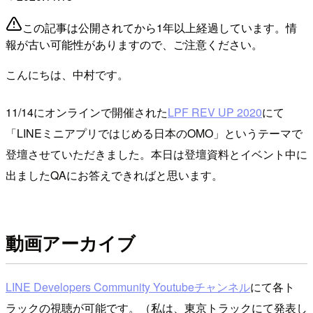
この記事は公開されてから1年以上経過しています。情
報が古い可能性がありますので、ご注意ください。
こんにちは、中村です。
11/14にオンラインで開催された
LPF REV UP 2020
にて
「LINEミニアプリではじめる日本のOMO」というテーマで
登壇させていただきました。本日は登壇資料とイベント中に
出ましたQAにお答えできればと思います。
動画アーカイブ
LINE Developers Community Youtubeチャンネル
にて各ト
ラックの視聴が可能です。（私は、東京トラックにて発表し