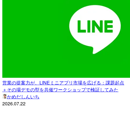
営業の提案力が、LINEミニアプリ市場を広げる：課題起点
＋その場デモの型を共催ワークショップで検証してみた
かめだしんいち
2026.07.22