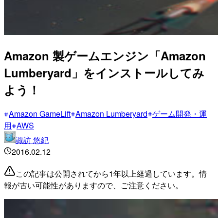
Amazon 製ゲームエンジン「Amazon
Lumberyard」をインストールしてみ
よう！
Amazon GameLift
Amazon Lumberyard
ゲーム開発・運
用
AWS
諏訪 悠紀
2016.02.12
この記事は公開されてから1年以上経過しています。情
報が古い可能性がありますので、ご注意ください。