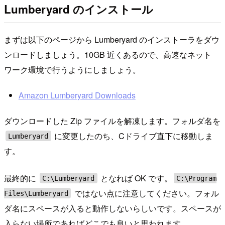
Lumberyard のインストール
まずは以下のページから Lumberyard のインストーラをダウ
ンロードしましょう。10GB 近くあるので、高速なネット
ワーク環境で行うようにしましょう。
Amazon Lumberyard Downloads
ダウンロードした Zip ファイルを解凍します。フォルダ名を
に変更したのち、Cドライブ直下に移動しま
Lumberyard
す。
最終的に
となれば OK です。
C:\Lumberyard
C:\Program
ではない点に注意してください。フォル
Files\Lumberyard
ダ名にスペースが入ると動作しないらしいです。スペースが
入らない場所であればどこでも良いと思われます。