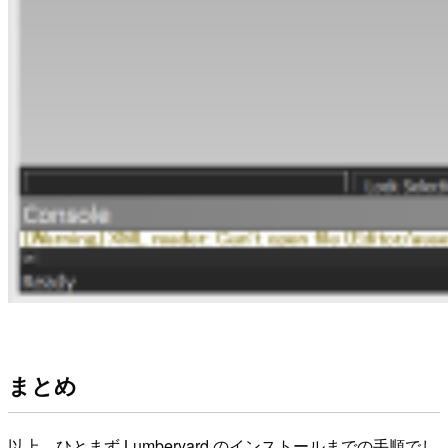
まとめ
以上、ひとまず Lumberyard のインストールまでの手順でし