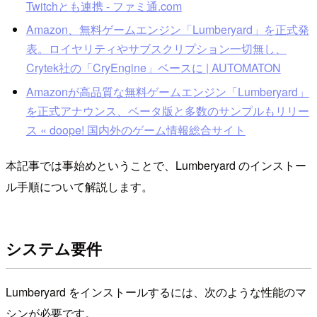
Twitchとも連携 - ファミ通.com
Amazon、無料ゲームエンジン「Lumberyard」を正式発
表。ロイヤリティやサブスクリプション一切無し、
Crytek社の「CryEngine」ベースに | AUTOMATON
Amazonが高品質な無料ゲームエンジン「Lumberyard」
を正式アナウンス、ベータ版と多数のサンプルもリリー
ス « doope! 国内外のゲーム情報総合サイト
本記事では事始めということで、Lumberyard のインストー
ル手順について解説します。
システム要件
Lumberyard をインストールするには、次のような性能のマ
シンが必要です。