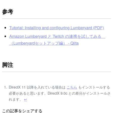
参考
Tutorial: Installing and configuring Lumberyard (PDF)
Amazon Lumberyard と Twitch の連携を試してみる
（Lumberyardセットアップ編） - Qiita
脚注
DirectX 11 以降を入れている場合は
こちら
もインストールする
必要があると思います。DirectX 9.0c との差分がインストールさ
れます。
↩
この記事をシェアする