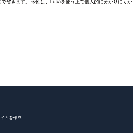
ので省きます。 今回は、Lupaを使う上で個人的に分かりに
ランタイムを作成
