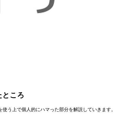
たところ
upaを使う上で個人的にハマった部分を解説していきます。