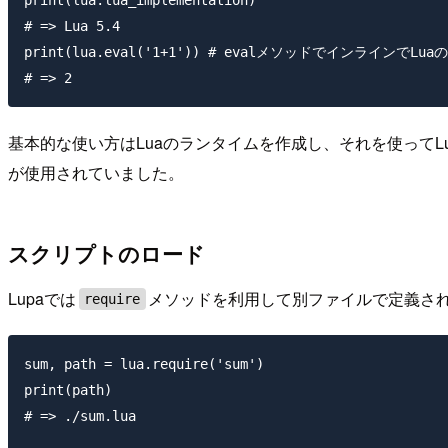
# => Lua 5.4

print(lua.eval('1+1')) # evalメソッドでインラインでL
基本的な使い方はLuaのランタイムを作成し、それを使ってLu
が使用されていました。
スクリプトのロード
Lupaでは
メソッドを利用して別ファイルで定義さ
require
sum, path = lua.require('sum')

print(path)

# => ./sum.lua
