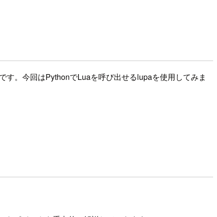
今回はPythonでLuaを呼び出せるlupaを使用してみま