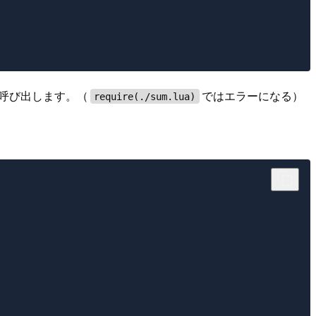
で呼び出します。（
ではエラーになる）
require(./sum.lua)