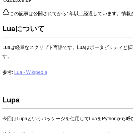
この記事は公開されてから1年以上経過しています。情報
Luaについて
Luaは軽量なスクリプト言語です。Luaはポータビリティと拡
す。
参考:
Lua - Wikipedia
Lupa
今回はLupaというパッケージを使用してLuaをPythonから