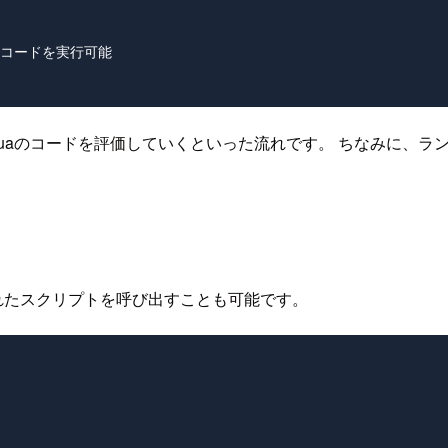
uaのコードを実行可能

aのコードを評価していくといった流れです。 ちなみに、ランタイム
れたスクリプトを呼び出すことも可能です。