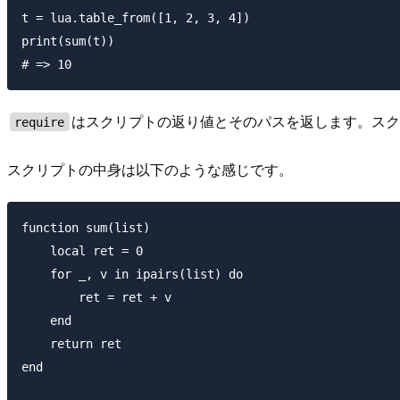
t = lua.table_from([1, 2, 3, 4])

print(sum(t))

はスクリプトの返り値とそのパスを返します。スクリプ
require
スクリプトの中身は以下のような感じです。
function sum(list)

    local ret = 0

    for _, v in ipairs(list) do

        ret = ret + v

    end

    return ret

end
