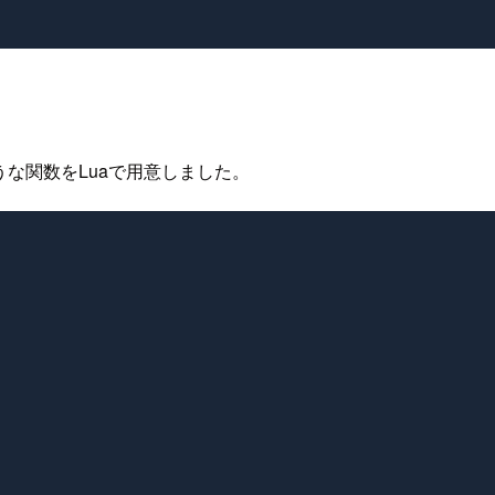
うな関数をLuaで用意しました。