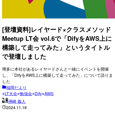
[登壇資料]レイヤード×クラスメソッド
Meetup LT会 vol.6で「DifyをAWS上に
構築して走ってみた」というタイトル
で登壇しました
博多に本社があるレイヤードさんと一緒にイベントを開催
し、「DifyをAWS上に構築して走ってみた」について語りま
した
福岡だより
LT大会
勉強会
Dify
AWS
洲崎 義人
2024.11.18