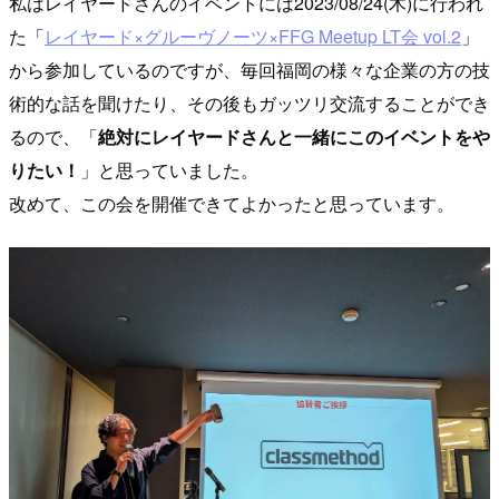
私はレイヤードさんのイベントには2023/08/24(木)に行われ
た「
レイヤード×グルーヴノーツ×FFG Meetup LT会 vol.2
」
から参加しているのですが、毎回福岡の様々な企業の方の技
術的な話を聞けたり、その後もガッツリ交流することができ
るので、「
絶対にレイヤードさんと一緒にこのイベントをや
りたい！
」と思っていました。
改めて、この会を開催できてよかったと思っています。