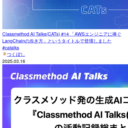
Classmethod AI Talks(CATs) #14 「AWSエンジニアに捧ぐ
LangChainの歩き方」というタイトルで登壇しました
#catalks
つくぼし
2025.03.16