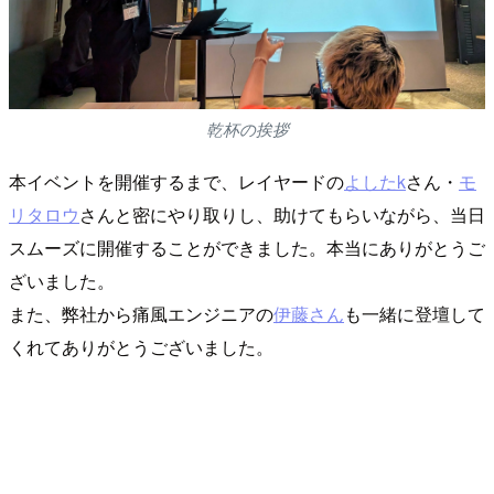
乾杯の挨拶
本イベントを開催するまで、レイヤードの
よしたk
さん・
モ
リタロウ
さんと密にやり取りし、助けてもらいながら、当日
スムーズに開催することができました。本当にありがとうご
ざいました。
また、弊社から痛風エンジニアの
伊藤さん
も一緒に登壇して
くれてありがとうございました。