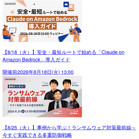
【8/18（火）】安全・最短ルートで始める「Claude on
Amazon Bedrock」導入ガイド
開催前
2026年8月18日(火) 13:00
【8/25（火）】事例から学ぶ！ランサムウェア対策最前線～
今すぐ実践できる多重防御戦略