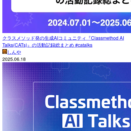
クラスメソッド発の生成AIコミュニティ『Classmethod AI
Talks(CATs)』の活動記録総まとめ #catalks
しんや
2025.06.18