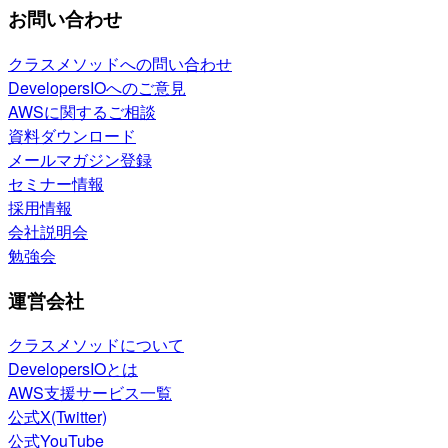
お問い合わせ
クラスメソッドへの問い合わせ
DevelopersIOへのご意見
AWSに関するご相談
資料ダウンロード
メールマガジン登録
セミナー情報
採用情報
会社説明会
勉強会
運営会社
クラスメソッドについて
DevelopersIOとは
AWS支援サービス一覧
公式X(Twitter)
公式YouTube