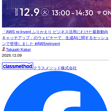
「AWS re:Invent ふりかえり ビジネス活用にむけた最新動向
キャッチアップ」のウェビナーで、生成AIに関するセッショ
ンで登壇しました #AWSreInvent
Takaaki Kakei
2025.12.09
クラスメソッド株式会社