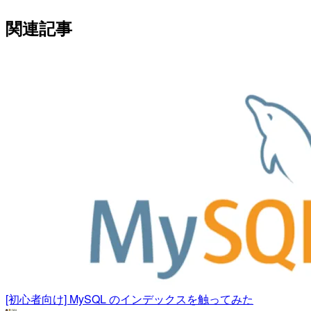
関連記事
[初心者向け] MySQL のインデックスを触ってみた