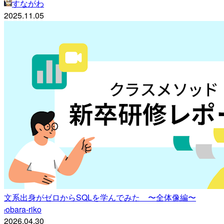
すながわ
2025.11.05
文系出身がゼロからSQLを学んでみた 〜全体像編〜
obara-riko
r
2026.04.30