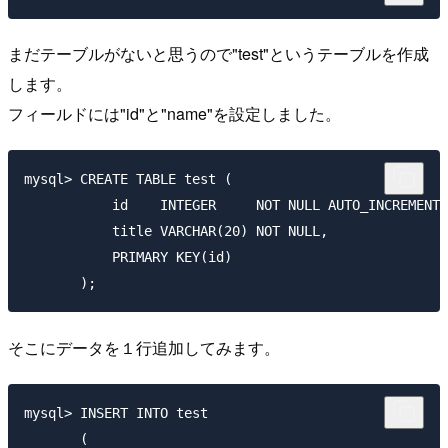
まだテーブルがないと思うので"test"というテーブルを作成
します。
フィールドには"id"と"name"を設定しました。
mysql> CREATE TABLE test (

           id    INTEGER     NOT NULL AUTO_INCREMENT,
           title VARCHAR(20) NOT NULL, 

           PRIMARY KEY(id)

そこにデータを１行追加してみます。
mysql> INSERT INTO test 

       (
