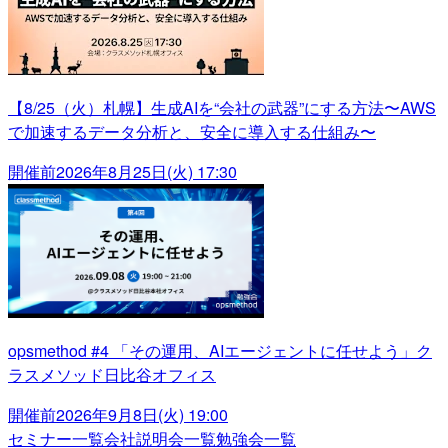
【8/25（火）札幌】生成AIを“会社の武器”にする方法〜AWS
で加速するデータ分析と、安全に導入する仕組み〜
開催前
2026年8月25日(火) 17:30
opsmethod #4 「その運用、AIエージェントに任せよう」ク
ラスメソッド日比谷オフィス
開催前
2026年9月8日(火) 19:00
セミナー一覧
会社説明会一覧
勉強会一覧