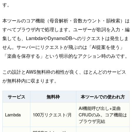
す。
本ツールのコア機能（母音解析・音数カウント・韻検索）は
すべてブラウザ内で処理します。ユーザーが歌詞を入力・編
集しても、LambdaやDynamoDBへのリクエストは発生しま
せん。サーバーにリクエストが飛ぶのは「AI提案を使う」
「楽曲を保存する」という明示的なアクション時のみです。
この設計とAWS無料枠の相性が良く、ほとんどのサービス
が無料枠内に収まります。
サービス
無料枠
本ツールでの使われ方
AI機能呼び出し+楽曲
Lambda
100万リクエスト/月
CRUDのみ。コア機能は
ブラウザ完結