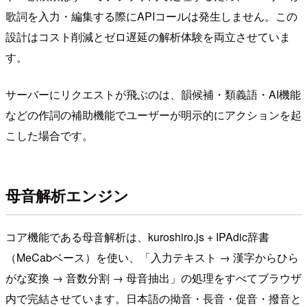
歌詞を入力・編集する際にAPIコールは発生しません。この
設計はコスト削減とゼロ遅延の解析体験を両立させていま
す。
サーバーにリクエストが飛ぶのは、韻候補・類義語・AI機能
などの作詞の補助機能でユーザーが明示的にアクションを起
こした場合です。
母音解析エンジン
コア機能である母音解析は、kuroshiro.js + IPAdic辞書
（MeCabベース）を使い、「入力テキスト → 漢字からひら
がな変換 → 音数分割 → 母音抽出」の処理をすべてブラウザ
内で完結させています。日本語の拗音・長音・促音・撥音と