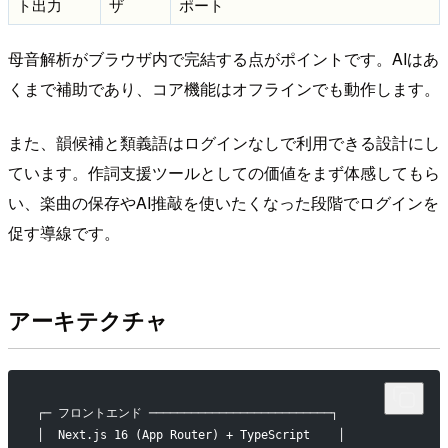
ト出力
ザ
ポート
母音解析がブラウザ内で完結する点がポイントです。AIはあ
くまで補助であり、コア機能はオフラインでも動作します。
また、韻候補と類義語はログインなしで利用できる設計にし
ています。作詞支援ツールとしての価値をまず体感してもら
い、楽曲の保存やAI推敲を使いたくなった段階でログインを
促す導線です。
アーキテクチャ
┌─ フロントエンド ──────────────────────────┐
│  Next.js 16 (App Router) + TypeScript    │