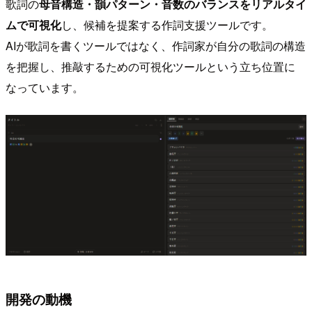
歌詞の
母音構造・韻パターン・音数のバランスをリアルタイ
ムで可視化
し、候補を提案する作詞支援ツールです。
AIが歌詞を書くツールではなく、作詞家が自分の歌詞の構造
を把握し、推敲するための可視化ツールという立ち位置に
なっています。
開発の動機