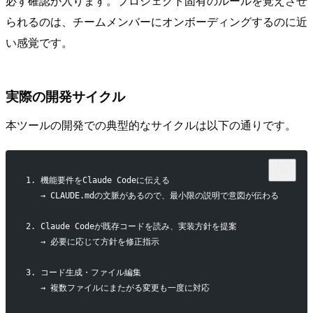
必ず確認が入ります。プロジェクト固有のルールを覚えさせ
られるのは、チームメンバーにオンボーディングするのに近
い感覚です。
実際の開発サイクル
本ツールの開発での典型的なサイクルは以下の通りです。
1. 機能要件をClaude Codeに伝える
   → CLAUDE.mdの文脈があるので、最小限の説明で意図が伝わる
2. Claude Codeが既存コードを読み、実装方針を提案
   → 必要に応じて方針を修正指示
3. コード生成・ファイル編集
   → 複数ファイルにまたがる変更も一度に対応