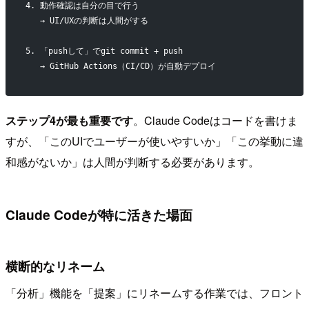
4. 動作確認は自分の目で行う
   → UI/UXの判断は人間がする
5. 「pushして」でgit commit + push
   → GitHub Actions（CI/CD）が自動デプロイ
ステップ4が最も重要です
。Claude Codeはコードを書けま
すが、「このUIでユーザーが使いやすいか」「この挙動に違
和感がないか」は人間が判断する必要があります。
Claude Codeが特に活きた場面
横断的なリネーム
「分析」機能を「提案」にリネームする作業では、フロント