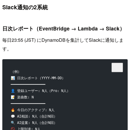
Slack通知の2系統
日次レポート（EventBridge → Lambda → Slack）
毎日23:55 (JST) にDynamoDBを集計してSlackに通知しま
す。
（例）
📊 日次レポート（YYYY-MM-DD）
━━━━━━━━━━━━━━━━━
👤 登録ユーザー: N人（Pro: N人）
📝 楽曲数: N
━━━━━━━━━━━━━━━━━
🔥 今日のアクティブ: N人
💬 AI相談: N人（合計N回）
🔍 AI提案: N人（合計N回）
🚫 上限到達: N人