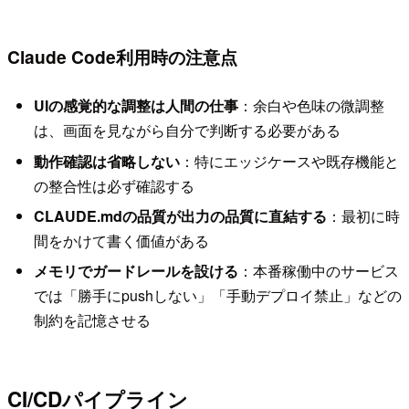
Claude Code利用時の注意点
UIの感覚的な調整は人間の仕事
：余白や色味の微調整
は、画面を見ながら自分で判断する必要がある
動作確認は省略しない
：特にエッジケースや既存機能と
の整合性は必ず確認する
CLAUDE.mdの品質が出力の品質に直結する
：最初に時
間をかけて書く価値がある
メモリでガードレールを設ける
：本番稼働中のサービス
では「勝手にpushしない」「手動デプロイ禁止」などの
制約を記憶させる
CI/CDパイプライン