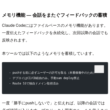
メモリ機能 ― 会話をまたぐフィードバックの蓄積
Claude Codeにはファイルベースのメモリ機能があります。
一度伝えたフィードバックを永続化し、次回以降の会話でも
反映されます。
本ツールでは以下のようなメモリを蓄積しています。
- pushする前に必ずユーザーの許可を取る（本番稼働中のため）
- デプロイはCI/CD経由のみ。手動sam deploy禁止
- Route 53で独自ドメイン取得済み
一度「勝手にpushしないで」と伝えれば、以降の会話では