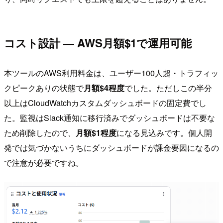
コスト設計 ― AWS月額$1で運用可能
本ツールのAWS利用料金は、ユーザー100人超・トラフィッ
クピークありの状態で
月額$4程度
でした。ただしこの半分
以上はCloudWatchカスタムダッシュボードの固定費でし
た。監視はSlack通知に移行済みでダッシュボードは不要な
ため削除したので、
月額$1程度
になる見込みです。個人開
発では気づかないうちにダッシュボードが課金要因になるの
で注意が必要ですね。