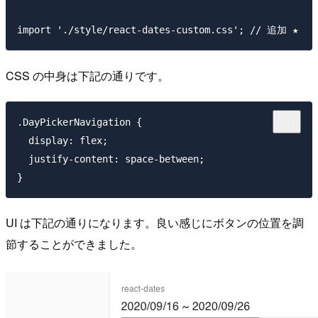
CSS の中身は下記の通りです。
.DayPickerNavigation {

  display: flex;

  justify-content: space-between;

UI は下記の通りになります。良い感じにボタンの位置を調
節することができました。