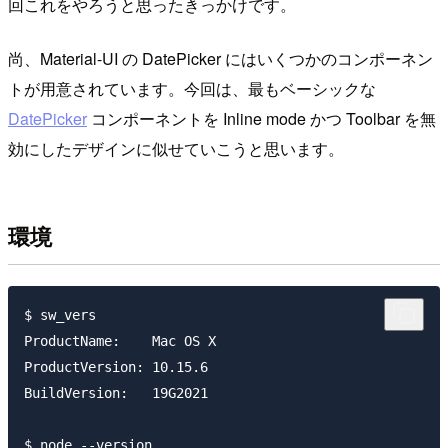
回これをやろうと思ったきっかけです。
尚、Material-UI の DatePicker にはいくつかのコンポーネン
トが用意されています。今回は、最もベーシックな
DatePicker
コンポーネントを Inline mode かつ Toolbar を無
効にしたデザインに似せていこうと思います。
環境
$ sw_vers

ProductName:	Mac OS X

ProductVersion:	10.15.6

BuildVersion:	19G2021

$ node --version
