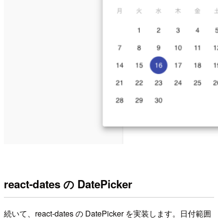
react-dates の DatePicker
続いて、react-dates の DatePicker を実装します。日付範囲