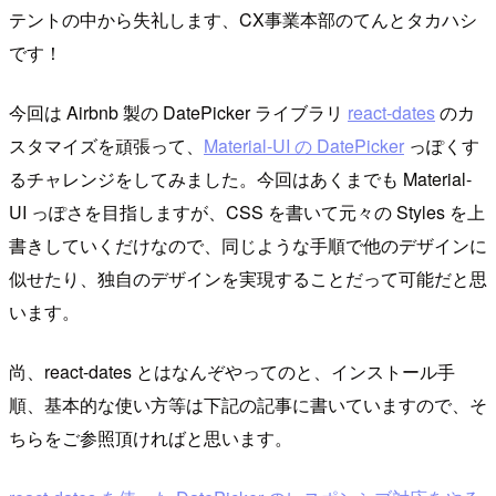
テントの中から失礼します、CX事業本部のてんとタカハシ
です！
今回は Airbnb 製の DatePicker ライブラリ
react-dates
のカ
スタマイズを頑張って、
Material-UI の DatePicker
っぽくす
るチャレンジをしてみました。今回はあくまでも Material-
UI っぽさを目指しますが、CSS を書いて元々の Styles を上
書きしていくだけなので、同じような手順で他のデザインに
似せたり、独自のデザインを実現することだって可能だと思
います。
尚、react-dates とはなんぞやってのと、インストール手
順、基本的な使い方等は下記の記事に書いていますので、そ
ちらをご参照頂ければと思います。