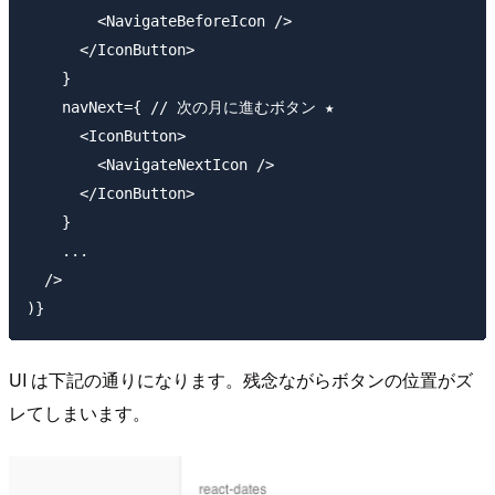
        <NavigateBeforeIcon />

      </IconButton>

    }

    navNext={ // 次の月に進むボタン ★

      <IconButton>

        <NavigateNextIcon />

      </IconButton>

    }

    ...

  />

UI は下記の通りになります。残念ながらボタンの位置がズ
レてしまいます。