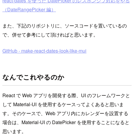
react-dates を使った DatePicker のレスポンシブ対応をやる
（DateRangePicker 編）
また、下記のリポジトリに、ソースコードを置いているの
で、併せて参考にして頂ければと思います。
GitHub - make-react-dates-look-like-mui
なんでこれやるのか
React で Web アプリを開発する際、UI のフレームワークと
して Material-UI を使用するケースってよくあると思いま
す。そのケースで、Web アプリ内にカレンダーを設置する
場合は、Material-UI の DatePicker を使用することになると
思います。