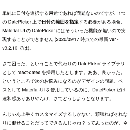
単純に日付を選択する用途であれば問題ないのですが、1つ
の DatePicker 上で
日付の範囲を指定
する必要がある場合、
Material-UI の DatePicker にはそういった機能が無いので実
現することができません (2020/09/17 時点での最新 ver -
v3.2.10 では)。
さて困った。ということで代わりの DatePicker ライブラリ
として react-dates を採用したとします。ああ、良かった。
というところで次のお悩みになるのがデザインの問題。ベー
スとして Material-UI を使用しているのに、DatePicker だけ
違和感ありありやんけ、さてどうしようとなります。
んじゃあ上手くカスタマイズするしかない。頑張ればそれな
りに似せることだってできるんじゃね？って思ったのが、今