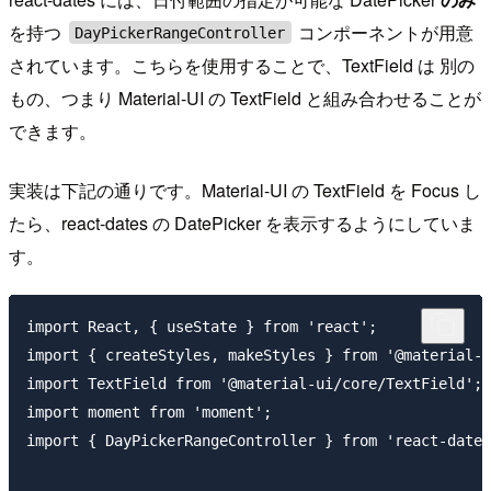
を持つ
コンポーネントが用意
DayPickerRangeController
されています。こちらを使用することで、TextField は 別の
もの、つまり Material-UI の TextField と組み合わせることが
できます。
実装は下記の通りです。Material-UI の TextField を Focus し
たら、react-dates の DatePicker を表示するようにしていま
す。
import React, { useState } from 'react';

import { createStyles, makeStyles } from '@material-u
import TextField from '@material-ui/core/TextField';

import moment from 'moment';

import { DayPickerRangeController } from 'react-dates