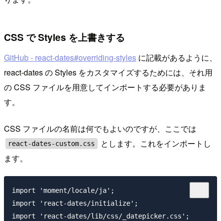
CSS で Styles を上書きする
GitHub - react-dates#overriding-styles
に記載があるように、
react-dates の Styles をカスタマイズするためには、それ用
の CSS ファイルを用意してインポートする必要がありま
す。
CSS ファイルの名前は何でもよいのですが、ここでは
とします。これをインポートし
react-dates-custom.css
ます。
import 'moment/locale/ja';

import 'react-dates/initialize';

import 'react-dates/lib/css/_datepicker.css';
