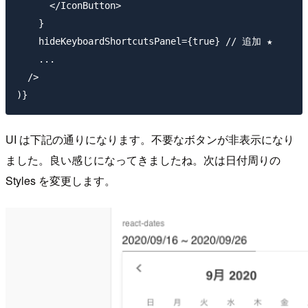
      </IconButton>

    }

    hideKeyboardShortcutsPanel={true} // 追加 ★

    ...

  />

UI は下記の通りになります。不要なボタンが非表示になり
ました。良い感じになってきましたね。次は日付周りの
Styles を変更します。