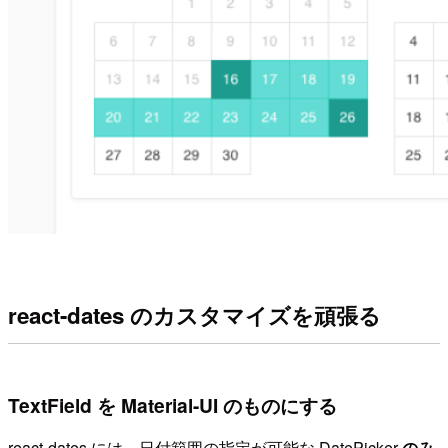
react-dates のカスタマイズを頑張る
TextField を Material-UI のものにする
react-dates には、日付範囲の指定が可能な DatePicker
のみ