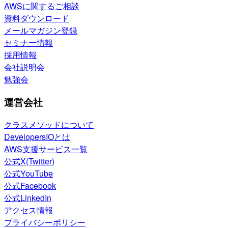
AWSに関するご相談
資料ダウンロード
メールマガジン登録
セミナー情報
採用情報
会社説明会
勉強会
運営会社
クラスメソッドについて
DevelopersIOとは
AWS支援サービス一覧
公式X(Twitter)
公式YouTube
公式Facebook
公式LinkedIn
アクセス情報
プライバシーポリシー