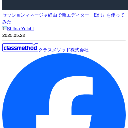
セッションマネージャ経由で新エディター「Edit」を使って
みた
Shiina Yuichi
2025.05.22
クラスメソッド株式会社