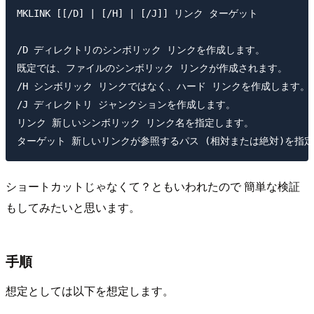
MKLINK [[/D] | [/H] | [/J]] リンク ターゲット

/D ディレクトリのシンボリック リンクを作成します。

既定では、ファイルのシンボリック リンクが作成されます。

/H シンボリック リンクではなく、ハード リンクを作成します。

/J ディレクトリ ジャンクションを作成します。

リンク 新しいシンボリック リンク名を指定します。

ショートカットじゃなくて？ともいわれたので 簡単な検証
もしてみたいと思います。
手順
想定としては以下を想定します。