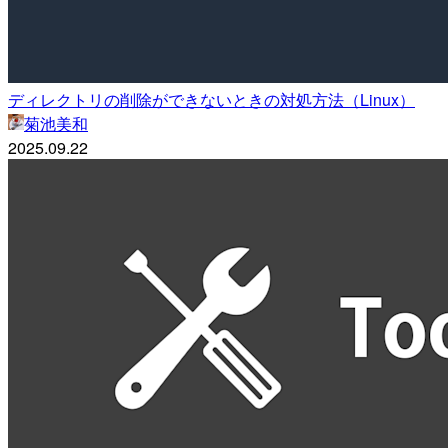
ディレクトリの削除ができないときの対処方法（Linux）
菊池美和
2025.09.22