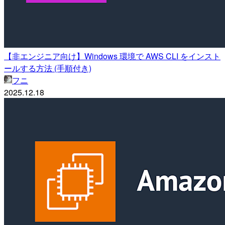
【非エンジニア向け】Windows 環境で AWS CLI をインスト
ールする方法 (手順付き)
フニ
2025.12.18