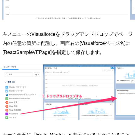
左メニューのVisualforceをドラッグアンドドロップでページ
内の任意の箇所に配置し、画面右の[Visualforceページ名]に
[ReactSampleVFPage]を指定して保存します。
ホーム画面に「Hello, World」と表示されるようになること