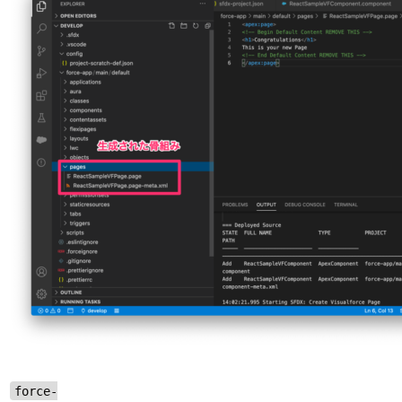
force-