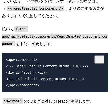
しています。 <script>タグはコンポーネントの呼び出し
（
）より後にする必要が
<c:ReactSampleVFComponent />
ありますので注意してください。
続いて
force-
app/main/default/components/ReactSampleVFComponent.com
を下記に変更します。
ponent
<apex:component>

<!-- Begin Default Content REMOVE THIS -->

<div id="root"></div>

<!-- End Default Content REMOVE THIS -->

のdivタグに対してReactが稼働します。
id="root"