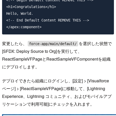
<h1>Congratulations</h1>

Hello, World.

<!-- End Default Content REMOVE THIS -->

変更したら、
を選択した状態で
force-app/main/default/
[SFDX: Deploy Source to Org]を実行して、
ReactSampleVFPageとReactSampleVFComponentを組織
にデプロイします。
デプロイできたら組織にログインし、[設定] > [Visualforce
ページ] > [ReactSampleVFPage]に移動して、[Lightning
Experience、Lightning コミュニティ、およびモバイルアプ
リケーションで利用可能]にチェックを入れます。