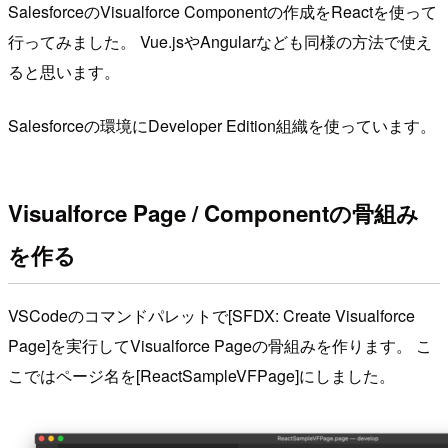
SalesforceのVisualforce Componentの作成をReactを使って
行ってみました。 Vue.jsやAngularなども同様の方法で使え
ると思います。
Salesforceの環境にDeveloper Edition組織を使っています。
Visualforce Page / Componentの骨組み
を作る
VSCodeのコマンドパレットで[SFDX: Create Visualforce
Page]を実行してVisualforce Pageの骨組みを作ります。 こ
こではページ名を[ReactSampleVFPage]にしました。