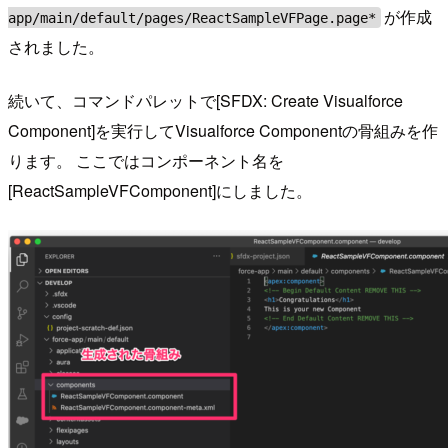
が作成
app/main/default/pages/ReactSampleVFPage.page*
されました。
続いて、コマンドパレットで[SFDX: Create Visualforce
Component]を実行してVisualforce Componentの骨組みを作
ります。 ここではコンポーネント名を
[ReactSampleVFComponent]にしました。