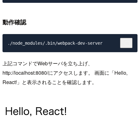
動作確認
上記コマンドでWebサーバを立ち上げ、
http://localhost:8080/にアクセスします。 画面に「Hello,
React!」と表示されることを確認します。