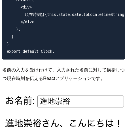
      <div>

        現在時刻は{this.state.date.toLocaleTimeString
      </div>

    );

  }

}

名前の入力を受け付けて、入力された名前に対して挨拶しつ
つ現在時刻を伝えるReactアプリケーションです。