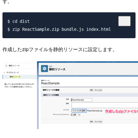
す。
$ cd dist

作成したzipファイルを静的リソースに設定します。