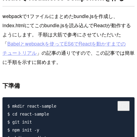
webpackで1ファイルにまとめたbundle.jsを作成し、
index.htmlにてこのbundle.jsを読み込んでReactが動作する
ようにします。 手順は大筋で参考にさせていただいた
「
Babelとwebpackを使ってES6でReactを動かすまでの
チュートリアル
」の記事の通りですので、この記事では簡単
に手順を示すに留めます。
下準備
$ mkdir react-sample

$ cd react-sample

$ git init

$ npm init -y
