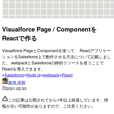
Visualforce Page / Componentを
Reactで作る
Visualforce PageとComponentを使って、 Reactアプリケー
ションをSalesforce上で動作させる方法について記載しまし
た。 webpackとSalesforceの静的リソースを使うことで
Reactを導入できます。
Salesforce
Node.js
webpack
React
進地 崇裕
2021.02.03
この記事は公開されてから1年以上経過しています。情
報が古い可能性がありますので、ご注意ください。