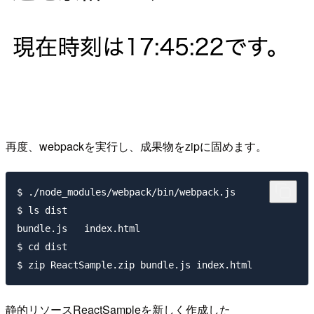
再度、webpackを実行し、成果物をzipに固めます。
$ ./node_modules/webpack/bin/webpack.js

$ ls dist

bundle.js   index.html

$ cd dist

静的リソースReactSampleを新しく作成した