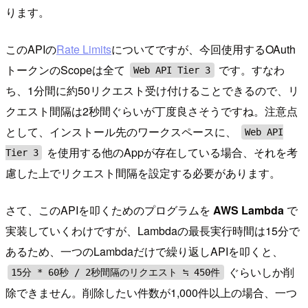
ります。
このAPIの
Rate Limits
についてですが、今回使用するOAuth
トークンのScopeは全て
です。すなわ
Web API Tier 3
ち、1分間に約50リクエスト受け付けることできるので、リ
クエスト間隔は2秒間ぐらいが丁度良さそうですね。注意点
として、インストール先のワークスペースに、
Web API
を使用する他のAppが存在している場合、それを考
Tier 3
慮した上でリクエスト間隔を設定する必要があります。
さて、このAPIを叩くためのプログラムを
AWS Lambda
で
実装していくわけですが、Lambdaの最長実行時間は15分で
あるため、一つのLambdaだけで繰り返しAPIを叩くと、
ぐらいしか削
15分 * 60秒 / 2秒間隔のリクエスト ≒ 450件
除できません。削除したい件数が1,000件以上の場合、一つ