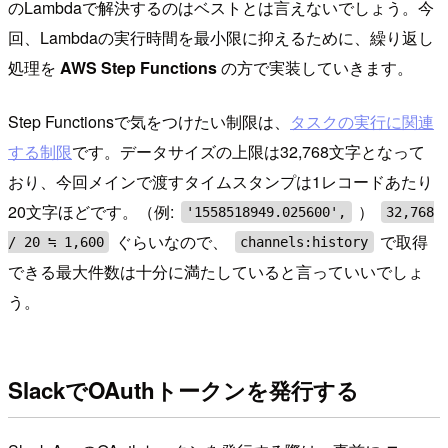
のLambdaで解決するのはベストとは言えないでしょう。今
回、Lambdaの実行時間を最小限に抑えるために、繰り返し
処理を
AWS Step Functions
の方で実装していきます。
Step Functionsで気をつけたい制限は、
タスクの実行に関連
する制限
です。データサイズの上限は32,768文字となって
おり、今回メインで渡すタイムスタンプは1レコードあたり
20文字ほどです。（例:
）
'1558518949.025600',
32,768
ぐらいなので、
で取得
/ 20 ≒ 1,600
channels:history
できる最大件数は十分に満たしていると言っていいでしょ
う。
SlackでOAuthトークンを発行する