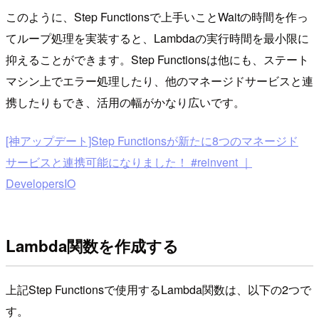
このように、Step Functionsで上手いことWaitの時間を作っ
てループ処理を実装すると、Lambdaの実行時間を最小限に
抑えることができます。Step Functionsは他にも、ステート
マシン上でエラー処理したり、他のマネージドサービスと連
携したりもでき、活用の幅がかなり広いです。
[神アップデート]Step Functionsが新たに8つのマネージド
サービスと連携可能になりました！ #reinvent ｜
DevelopersIO
Lambda関数を作成する
上記Step Functionsで使用するLambda関数は、以下の2つで
す。