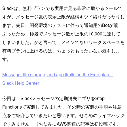
Slackは、無料プランでも実用に足る非常に助かるツールで
すが、メッセージ数の表示上限が結構キツイ縛りだったりし
ます。先日、開発環境のテストに伴って通知用のBotが荒
ぶったため、秒殺でメッセージ数が上限の10,000に達して
しまいました。かと言って、メインでないワークスペースを
有料プランに上げるのは、ちょっともったいない気もしま
す。
Message, file storage, and app limits on the Free plan –
Slack Help Center
今回は、Slackメッセージの定期消去アプリをStep
Functionsで実装してみました。その時の実装の手順や注意
点をご紹介していきたいと思います。せこめのライフハック
ですみません。（ちなみにAWS関連の記事は初投稿です。