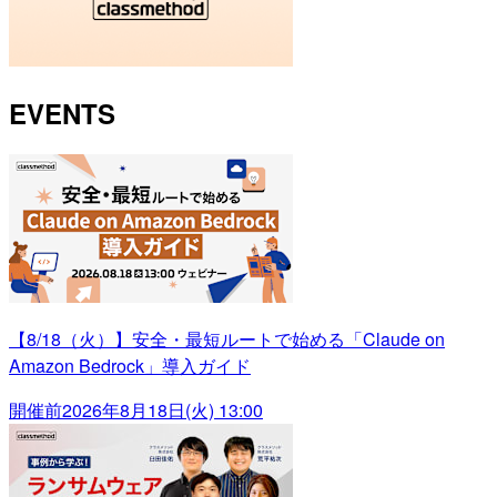
EVENTS
【8/18（火）】安全・最短ルートで始める「Claude on
Amazon Bedrock」導入ガイド
開催前
2026年8月18日(火) 13:00