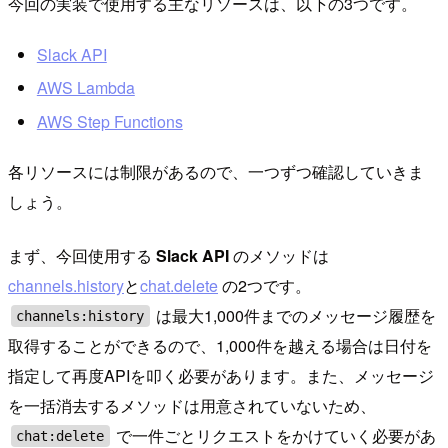
今回の実装で使用する主なリソースは、以下の3つです。
Slack API
AWS Lambda
AWS Step Functions
各リソースには制限があるので、一つずつ確認していきま
しょう。
まず、今回使用する
Slack API
のメソッドは
channels.history
と
chat.delete
の2つです。
は最大1,000件までのメッセージ履歴を
channels:history
取得することができるので、1,000件を越える場合は日付を
指定して再度APIを叩く必要があります。また、メッセージ
を一括消去するメソッドは用意されていないため、
で一件ごとリクエストをかけていく必要があ
chat:delete