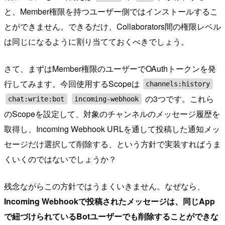
と、Member権限を持つユーザー側ではインストールするこ
とができません。できるだけ、Collaborators間の権限レベル
は同じになるように割り当てておくべきでしょう。
さて、まずはMember権限のユーザーでOAuthトークンを発
行してみます。今回使用するScopeは
channels:history
の3つです。これら
chat:write:bot
incoming-webhook
のScopeを設定して、対象のチャンネルのメッセージ履歴を
取得し、Incoming Webhook URLを通して投稿した通知メッ
セージだけ選択して削除する、という方針で実装すればうま
くいくのではないでしょうか？
残念ながらこの方針ではうまくいきません。なぜなら、
Incoming Webhookで投稿されたメッセージは、同じApp
で紐づけられているBotユーザーでも削除することができな