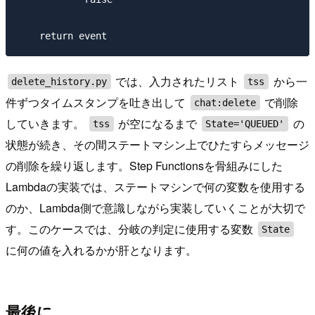
では、入力されたリスト
から一
delete_history.py
tss
件ずつタイムスタンプを吐き出して
で削除
chat:delete
していきます。
が空になるまで
の
tss
State='QUEUED'
状態が続き、その間ステートマシン上でひたすらメッセージ
の削除を繰り返します。Step Functionsを骨組みにした
Lambdaの実装では、ステートマシンで何の変数を使用する
のか、Lambda側で意識しながら実装していくことが大切で
す。このケースでは、分岐の判定に使用する変数
State
に何の値を入れるかが肝となります。
最後に