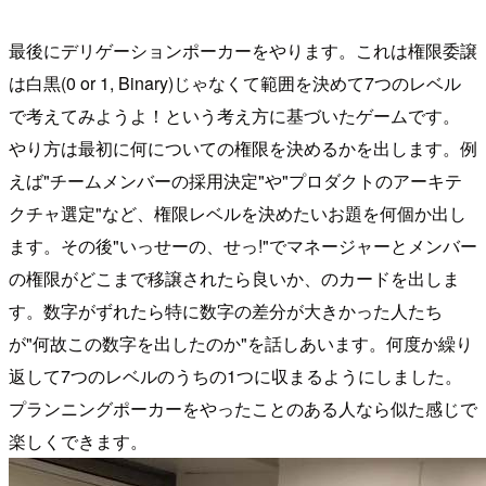
最後にデリゲーションポーカーをやります。これは権限委譲
は白黒(0 or 1, Binary)じゃなくて範囲を決めて7つのレベル
で考えてみようよ！という考え方に基づいたゲームです。
やり方は最初に何についての権限を決めるかを出します。例
えば"チームメンバーの採用決定"や"プロダクトのアーキテ
クチャ選定"など、権限レベルを決めたいお題を何個か出し
ます。その後"いっせーの、せっ!"でマネージャーとメンバー
の権限がどこまで移譲されたら良いか、のカードを出しま
す。数字がずれたら特に数字の差分が大きかった人たち
が"何故この数字を出したのか"を話しあいます。何度か繰り
返して7つのレベルのうちの1つに収まるようにしました。
プランニングポーカーをやったことのある人なら似た感じで
楽しくできます。