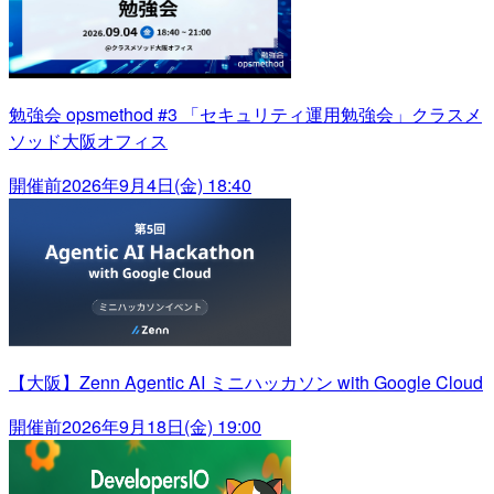
勉強会 opsmethod #3 「セキュリティ運用勉強会」クラスメ
ソッド大阪オフィス
開催前
2026年9月4日(金) 18:40
【大阪】Zenn Agentic AI ミニハッカソン with Google Cloud
開催前
2026年9月18日(金) 19:00