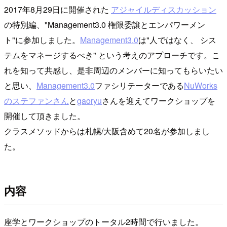
2017年8月29日に開催された
アジャイルディスカッション
の特別編、"Management3.0 権限委譲とエンパワーメン
ト"に参加しました。
Management3.0
は"人ではなく、 シス
テムをマネージするべき" という考えのアプローチです。こ
れを知って共感し、是非周辺のメンバーに知ってもらいたい
と思い、
Management3.0
ファシリテーターである
NuWorks
のステファンさん
と
gaoryu
さんを迎えてワークショップを
開催して頂きました。
クラスメソッドからは札幌/大阪含めて20名が参加しまし
た。
内容
座学とワークショップのトータル2時間で行いました。