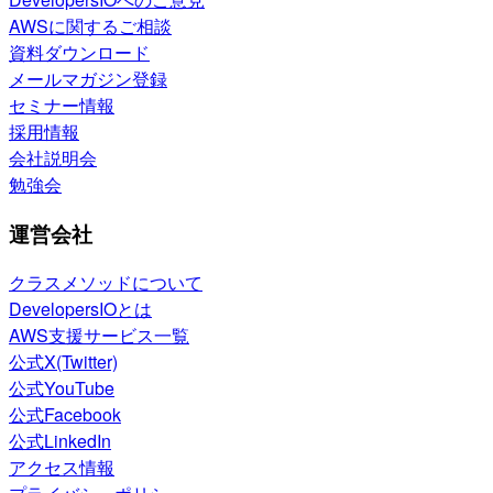
AWSに関するご相談
資料ダウンロード
メールマガジン登録
セミナー情報
採用情報
会社説明会
勉強会
運営会社
クラスメソッドについて
DevelopersIOとは
AWS支援サービス一覧
公式X(Twitter)
公式YouTube
公式Facebook
公式LinkedIn
アクセス情報