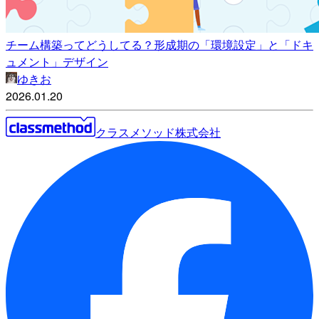
チーム構築ってどうしてる？形成期の「環境設定」と「ドキ
ュメント」デザイン
ゆきお
2026.01.20
クラスメソッド株式会社