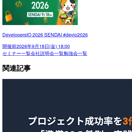
DevelopersIO 2026 SENDAI #devio2026
開催前
2026年9月18日(金) 18:00
セミナー一覧
会社説明会一覧
勉強会一覧
関連記事