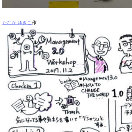
たなか ゆきこ
作