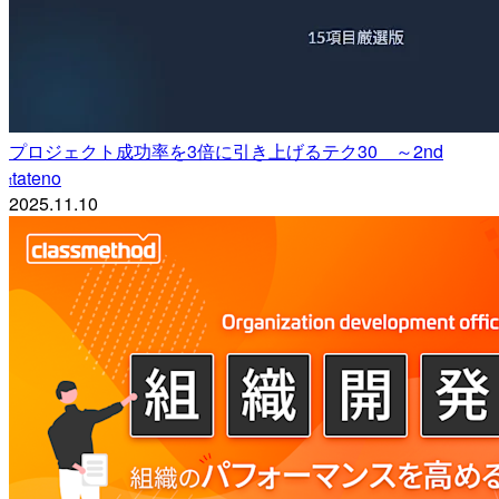
プロジェクト成功率を3倍に引き上げるテク30 ～2nd
tateno
t
2025.11.10