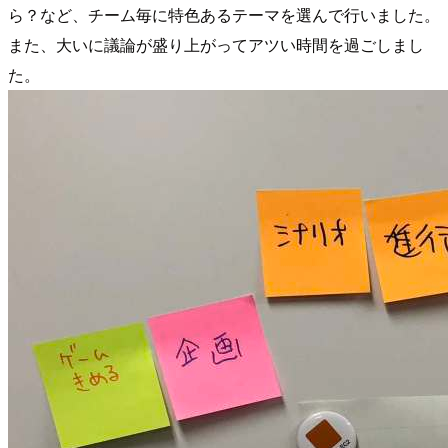
ら？など、チーム毎に特色あるテーマを選んで行いました。
また、大いに議論が盛り上がってアツい時間を過ごしまし
た。