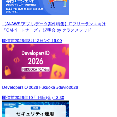
【AI/AWS/アプリ/データ案件特集】ITフリーランス向け
「CMパートナーズ」 説明会 by クラスメソッド
開催前
2026年8月12日(水) 19:00
DevelopersIO 2026 Fukuoka #devio2026
開催前
2026年10月16日(金) 13:30