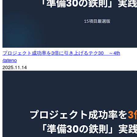
プロジェクト成功率を3倍に引き上げるテク30 ～4th
tateno
t
2025.11.14