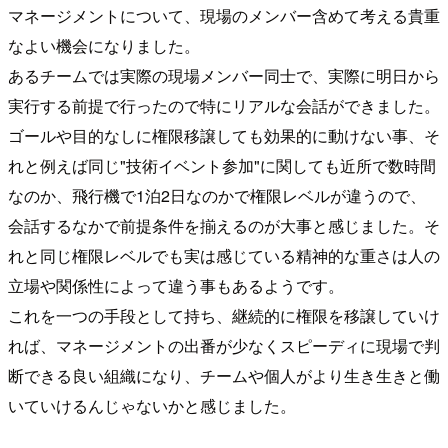
マネージメントについて、現場のメンバー含めて考える貴重
なよい機会になりました。
あるチームでは実際の現場メンバー同士で、実際に明日から
実行する前提で行ったので特にリアルな会話ができました。
ゴールや目的なしに権限移譲しても効果的に動けない事、そ
れと例えば同じ"技術イベント参加"に関しても近所で数時間
なのか、飛行機で1泊2日なのかで権限レベルが違うので、
会話するなかで前提条件を揃えるのが大事と感じました。そ
れと同じ権限レベルでも実は感じている精神的な重さは人の
立場や関係性によって違う事もあるようです。
これを一つの手段として持ち、継続的に権限を移譲していけ
れば、マネージメントの出番が少なくスピーディに現場で判
断できる良い組織になり、チームや個人がより生き生きと働
いていけるんじゃないかと感じました。