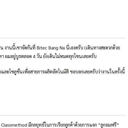
นนี้เขาจัดกันที่ Bitec Bang Na นี่เองครับ (เดินทางสะดวกด้วย
ูกตา ผมอยู่บูธตลอด 4 วัน ยังเดินไม่หมดทุกโซนเลยครับ
ะโซลูชั่นเพื่อสายการผลิตอัตโนมัติ ขอบอกเลยครับว่างานในครั้งนี้
เรา Classmethod มีกลยุทธ์ในการเรียกลูกค้าด้วยการแจก “ลูกอมฟรี”