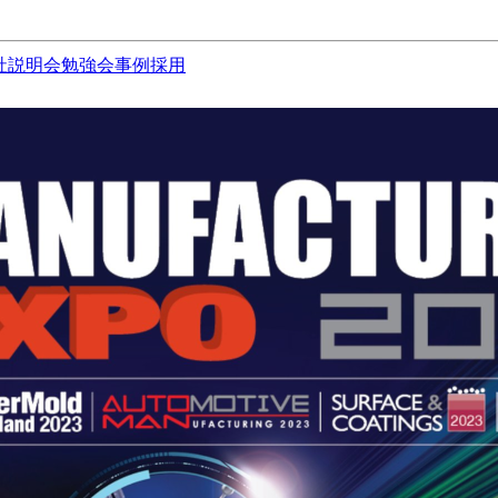
社説明会
勉強会
事例
採用