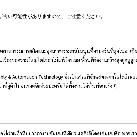
が古い可能性がありますので、ご注意ください。
สาหกรรมการผลิตและอุตสาหกรรมสนับสนุนที่ครบครันที่สุดในอาเซียน งา
ในเรื่องขอความใหญ่โตโอ่อ่าไม่แพ้ใครเลย พื้รนที่จัดงานกว้างสุดลูกหูล
y & Automation Technology ซึ่งเป็นส่วนที่จัดแสดงเทคโนโลยีระบบแล
คู่ค้าในอนาคตอีกด้วยนะครับ ได้ทั้งงาน ได้ทั้งเพื่อนจริง ๆ
รียกได้ว่าแท็กทีมมาออกงานกันเลยทีเดียว แต่สิ่งที่โดดเด่นเลยคือ พวก