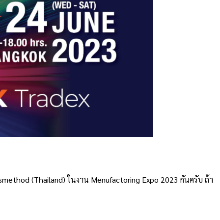
ssmethod (Thailand) ในงาน Menufactoring Expo 2023 กันครับ ถ้า