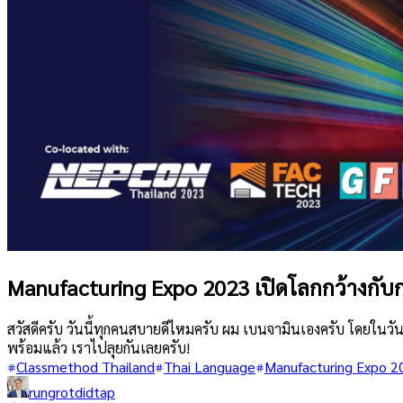
Manufacturing Expo 2023 เปิดโลกกว้างกับ
สวัสดีครับ วันนี้ทุกคนสบายดีไหมครับ ผม เบนจามินเองครับ โดยใน
พร้อมแล้ว เราไปลุยกันเลยครับ!
Classmethod Thailand
Thai Language
Manufacturing Expo 2
rungrotdidtap