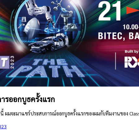
การออกบูธครั้งแรก
วันนี้ ผมจะมาแชร์ประสบการณ์ออกบูธครั้งแรกของผมกับทีมงานของ Cla
023