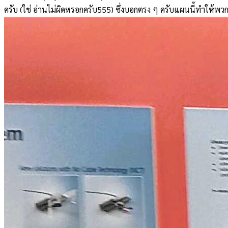
ครับ (ใช่ อ่านไม่ผิดหรอกครับ555) ซึ่งบอกตรง ๆ ครับแผนนี้ทำให้พวก