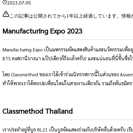
2023.07.05
この記事は公開されてから1年以上経過しています。情報
Manufacturing Expo 2023
Manufacturing Expo เป็นมหกรรมจัดแสดงสินค้าและนวัตกรรมเพื่ออุต
BTS ลงสถานีบางนา แป๊ปเดียวก็ถึงเเล้วครับ) และแน่นอนที่นี่ขึ้นชื่อ
โดย Classmethod ของเราได้เข้าร่วมนิทรรศการนี้ในส่วนของ Assembl
ทำให้พวกเราได้พบปะเพื่อนใหม่ในสายงานเดียวกัน รวมถึงพันธมิตรว่าที่
Classmethod Thailand
เราประจำอยู่ที่บูธ 8L21 เป็นบูธจัดแสดงร่วมกับบริษัทอื่นด้วยครับ เ