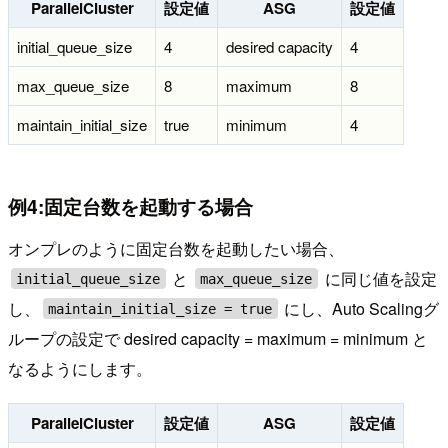
ParallelCluster
設定値
ASG
設定値
initial_queue_size
4
desired capacity
4
max_queue_size
8
maximum
8
maintain_initial_size
true
minimum
4
例4:固定台数を起動する場合
オンプレのように固定台数を起動したい場合、
と
に同じ値を設定
initial_queue_size
max_queue_size
し、
にし、Auto Scalingグ
maintain_initial_size = true
ループの設定で desired capacity = maximum = minimum と
なるようにします。
ParallelCluster
設定値
ASG
設定値