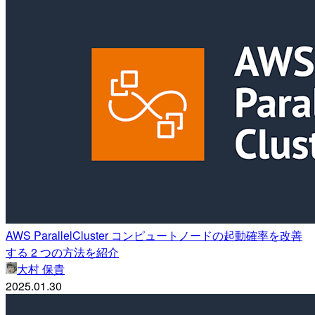
AWS ParallelCluster コンピュートノードの起動確率を改善
する 2 つの方法を紹介
大村 保貴
2025.01.30