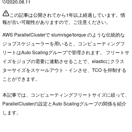
2020.08.11
この記事は公開されてから1年以上経過しています。情
報が古い可能性がありますので、ご注意ください。
AWS ParallelClusterで slurm/sge/torque のような伝統的な
ジョブスケジューラーを用いると、コンピューティングフ
リートはAuto Scalingグループで管理されます。 フリートサ
イズをジョブの需要に連動させることで、elasticにクラス
ターサイズをスケールアウト・インさせ、TCO を抑制する
ことができます。
本記事では、コンピューティングフリートサイズに絞って、
ParallelClusterの設定とAuto Scalingグループの関係を紹介
します。