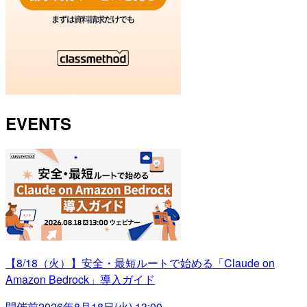
EVENTS
【8/18（火）】安全・最短ルートで始める「Claude on
Amazon Bedrock」導入ガイド
開催前
2026年8月18日(火) 13:00