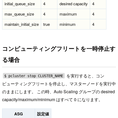
initial_queue_size
4
desired capacity
4
max_queue_size
4
maximum
4
maintain_initial_size
true
minimum
4
コンピューティングフリートを一時停止す
る場合
を実行すると、コン
$ pcluster stop CLUSTER_NAME
ピューティングフリートを停止し、マスターノードを実行中
のままにします。 この時、Auto Scaling グループの desired
capacity/maximum/minimum はすべて 0 になります。
ASG
設定値