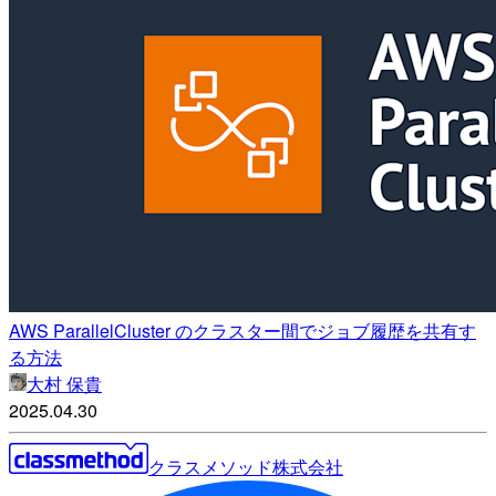
AWS ParallelCluster のクラスター間でジョブ履歴を共有す
る方法
大村 保貴
2025.04.30
クラスメソッド株式会社