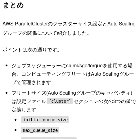
まとめ
AWS ParallelClusterのクラスターサイズ設定とAuto Scaling
グループの関係について紹介しました。
ポイントは次の通りです。
ジョブスケジューラーにslurm/sge/torqueを使用する場
合、コンピューティングフリートはAuto Scalingグルー
プで管理されます
フリートサイズ(Auto Scalingグループのキャパシティ)
は設定ファイル
セクションの次の3つの値で
[cluster]
定義します
initial_queue_size
max_queue_size