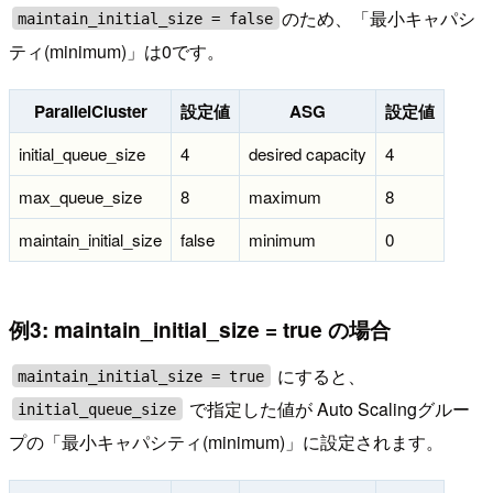
のため、「最小キャパシ
maintain_initial_size = false
ティ(minimum)」は0です。
ParallelCluster
設定値
ASG
設定値
initial_queue_size
4
desired capacity
4
max_queue_size
8
maximum
8
maintain_initial_size
false
minimum
0
例3: maintain_initial_size = true の場合
にすると、
maintain_initial_size = true
で指定した値が Auto Scalingグルー
initial_queue_size
プの「最小キャパシティ(minimum)」に設定されます。