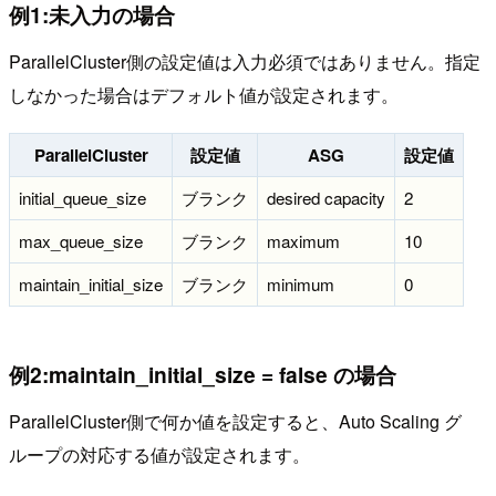
例1:未入力の場合
ParallelCluster側の設定値は入力必須ではありません。指定
しなかった場合はデフォルト値が設定されます。
ParallelCluster
設定値
ASG
設定値
initial_queue_size
ブランク
desired capacity
2
max_queue_size
ブランク
maximum
10
maintain_initial_size
ブランク
minimum
0
例2:maintain_initial_size = false の場合
ParallelCluster側で何か値を設定すると、Auto Scaling グ
ループの対応する値が設定されます。