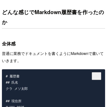
どんな感じでMarkdown履歴書を作ったの
か
全体感
普通に業務でドキュメントを書くようにMarkdownで書いて
いきます。
# 履歴書

## 氏名

クラ メソ太郎

## 現住所
