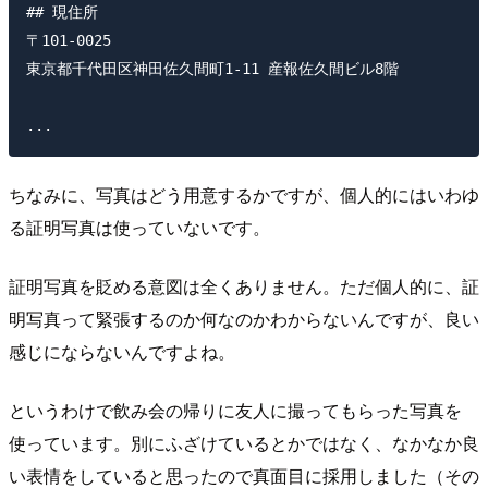
## 現住所

〒101-0025

東京都千代田区神田佐久間町1-11 産報佐久間ビル8階

ちなみに、写真はどう用意するかですが、個人的にはいわゆ
る証明写真は使っていないです。
証明写真を貶める意図は全くありません。ただ個人的に、証
明写真って緊張するのか何なのかわからないんですが、良い
感じにならないんですよね。
というわけで飲み会の帰りに友人に撮ってもらった写真を
使っています。別にふざけているとかではなく、なかなか良
い表情をしていると思ったので真面目に採用しました（その