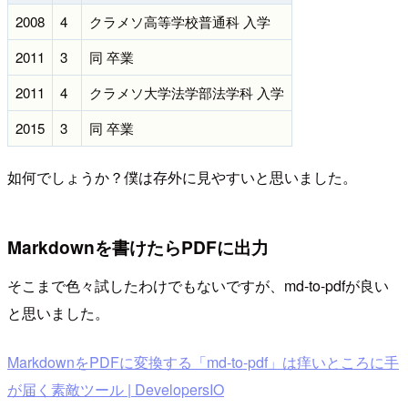
2008
4
クラメソ高等学校普通科 入学
2011
3
同 卒業
2011
4
クラメソ大学法学部法学科 入学
2015
3
同 卒業
如何でしょうか？僕は存外に見やすいと思いました。
Markdownを書けたらPDFに出力
そこまで色々試したわけでもないですが、md-to-pdfが良い
と思いました。
MarkdownをPDFに変換する「md-to-pdf」は痒いところに手
が届く素敵ツール | DevelopersIO