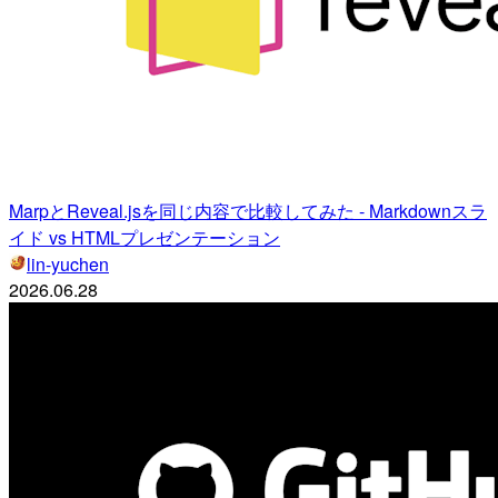
MarpとReveal.jsを同じ内容で比較してみた - Markdownスラ
イド vs HTMLプレゼンテーション
lin-yuchen
2026.06.28