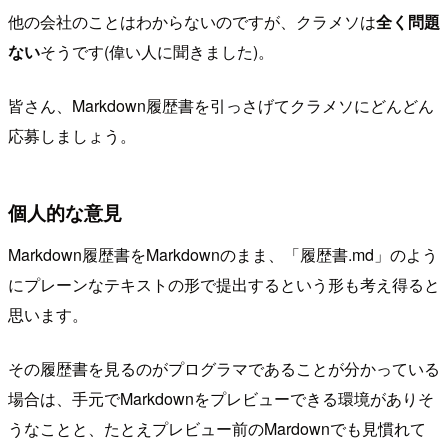
他の会社のことはわからないのですが、クラメソは
全く問題
ない
そうです(偉い人に聞きました)。
皆さん、Markdown履歴書を引っさげてクラメソにどんどん
応募しましょう。
個人的な意見
Markdown履歴書をMarkdownのまま、「履歴書.md」のよう
にプレーンなテキストの形で提出するという形も考え得ると
思います。
その履歴書を見るのがプログラマであることが分かっている
場合は、手元でMarkdownをプレビューできる環境がありそ
うなことと、たとえプレビュー前のMardownでも見慣れて