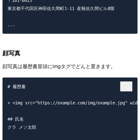
〒101-0025

東京都千代田区神田佐久間町1-11 産報佐久間ビル8階

顔写真
顔写真は履歴書冒頭にimgタグでどんと置きます。
# 履歴書

+ <img src="https://example.com/img/example.jpg" wid
## 氏名

クラ メソ太郎
