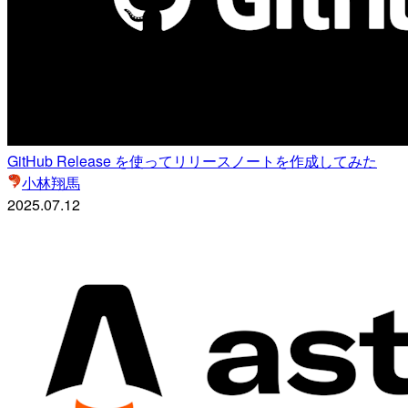
GitHub Release を使ってリリースノートを作成してみた
小林翔馬
2025.07.12