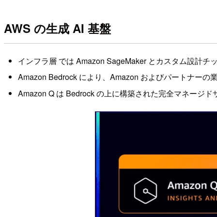
AWS の生成 AI 基盤
インフラ層 では Amazon SageMaker とカスタ
Amazon Bedrock により、Amazon およびパート
Amazon Q は Bedrock の上に構築された完全マ