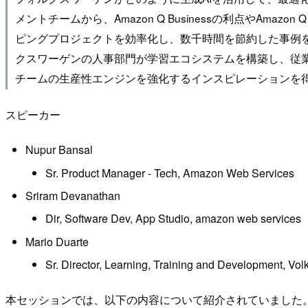
メントチームから、Amazon Q Businessの利点やA
ピングプロジェクトを効率化し、数千時間を節約した事例
クスワーゲンの人事部門が学習エコシステムを構築し、従業員
チームの生産性エンジンを強化するインスピレーションを
スピーカー
Nupur Bansal
Sr. Product Manager - Tech, Amazon Web Services
Sriram Devanathan
Dir, Software Dev, App Studio, amazon web services
Mario Duarte
Sr. Director, Learning, Training and Development, V
本セッションでは、以下の内容について紹介されていました