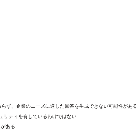
おらず、企業のニーズに適した回答を生成できない可能性があ
キュリティを有しているわけではない
クがある