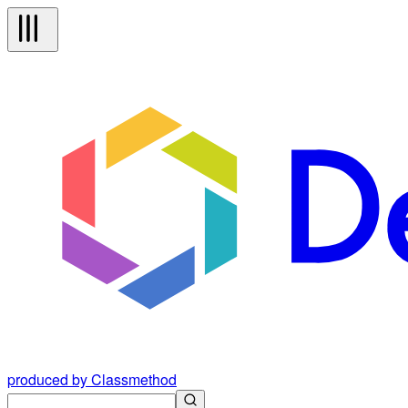
produced by Classmethod