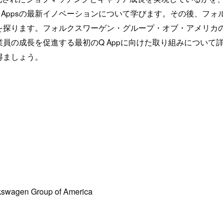
mazon Q Appsの最新イノベーションについて学びます。そ
を探ります。フォルクスワーゲン・グループ・オブ・アメリカ
の成長を促進する最初のQ Appに向けた取り組みについて詳
得ましょう。
olkswagen Group of America
。