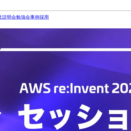
社説明会
勉強会
事例
採用