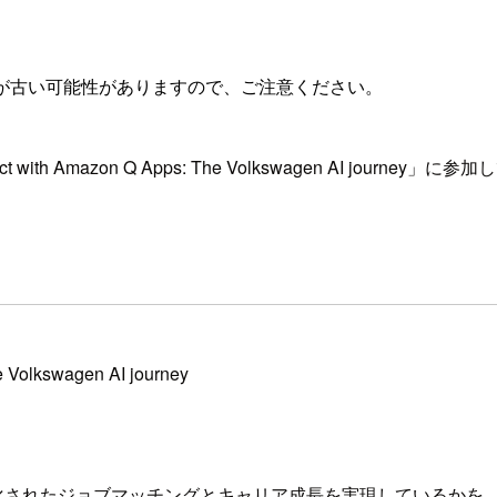
が古い可能性がありますので、ご注意ください。
ness impact with Amazon Q Apps: The Volkswagen AI
e Volkswagen AI journey
されたジョブマッチングとキャリア成長を実現しているかを、Am