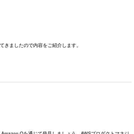
 journey」に参加してきましたので内容をご紹介します。
azon Qを通じて発見しましょう。AWSプロダクトマネジ