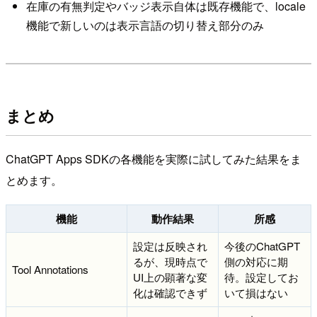
在庫の有無判定やバッジ表示自体は既存機能で、locale
機能で新しいのは表示言語の切り替え部分のみ
まとめ
ChatGPT Apps SDKの各機能を実際に試してみた結果をま
とめます。
機能
動作結果
所感
設定は反映され
今後のChatGPT
るが、現時点で
側の対応に期
Tool Annotations
UI上の顕著な変
待。設定してお
化は確認できず
いて損はない