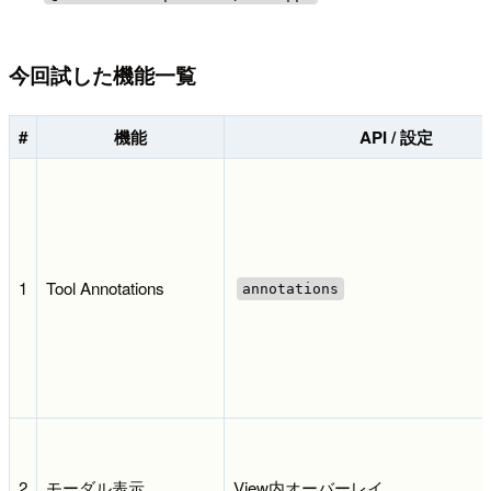
今回試した機能一覧
#
機能
API / 設定
1
Tool Annotations
annotations
2
モーダル表示
View内オーバーレイ