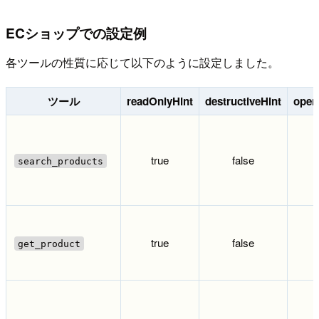
ECショップでの設定例
各ツールの性質に応じて以下のように設定しました。
ツール
readOnlyHint
destructiveHint
open
true
false
search_products
true
false
get_product