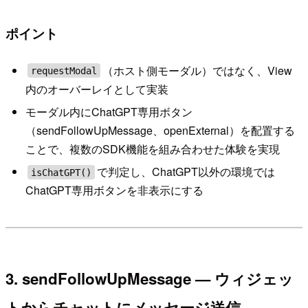
ポイント
（ホスト側モーダル）ではなく、View
requestModal
内のオーバーレイとして実装
モーダル内にChatGPT専用ボタン
（sendFollowUpMessage、openExternal）を配置する
ことで、複数のSDK機能を組み合わせた体験を実現
で判定し、ChatGPT以外の環境では
isChatGPT()
ChatGPT専用ボタンを非表示にする
3. sendFollowUpMessage — ウィジェッ
トからチャットにメッセージ送信