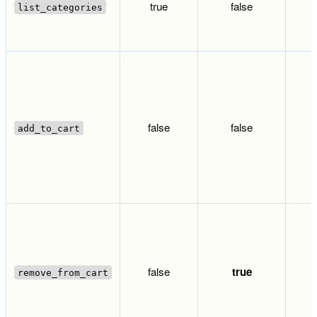
true
false
list_categories
false
false
add_to_cart
false
true
remove_from_cart