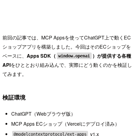
前回の記事では、MCP Appsを使ってChatGPT上で動くEC
ショップアプリを構築しました。今回はそのECショップを
ベースに、
Apps SDK（
）が提供する各種
window.openai
API
をひととおり組み込んで、実際にどう動くのかを検証し
てみます。
検証環境
ChatGPT（Webブラウザ版）
MCP Apps ECショップ（Vercelにデプロイ済み）
v1.x
@modelcontextprotocol/ext-apps