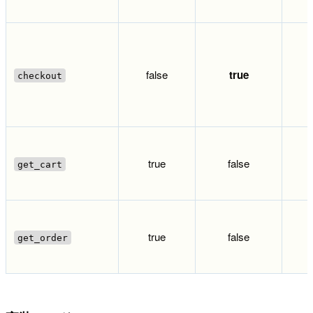
false
true
checkout
true
false
get_cart
true
false
get_order