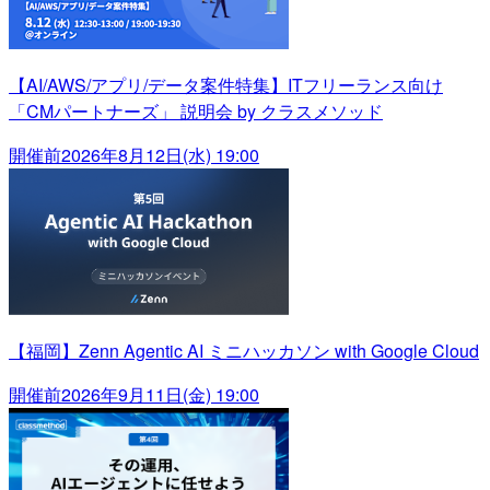
【AI/AWS/アプリ/データ案件特集】ITフリーランス向け
「CMパートナーズ」 説明会 by クラスメソッド
開催前
2026年8月12日(水) 19:00
【福岡】Zenn Agentic AI ミニハッカソン with Google Cloud
開催前
2026年9月11日(金) 19:00