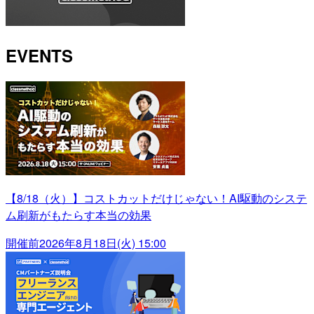
EVENTS
【8/18（火）】コストカットだけじゃない！AI駆動のシステ
ム刷新がもたらす本当の効果
開催前
2026年8月18日(火) 15:00