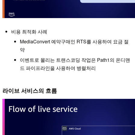
비용 최적화 사례
MediaConvert 예약구매인 RTS를 사용하여 요금 절
약
이벤트로 몰리는 트랜스코딩 작업은 Path1의 온디맨
드 파이프라인을 사용하여 병렬처리
라이브 서비스의 흐름