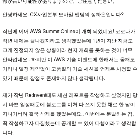
報が古い可能性がありますので、ご注意ください。
안녕하세요. CX사업본부 모바일 앱팀의 정하은입니다?
작년에 이어 AWS Summit Online이 개최 되었네요! 코로나가
작년 내에는 끝나겠지라고 생각했었는데 1년이 지난 지금도
크게 진정되지 않은 상황이라 현지 개최를 못하는 것이 너무
안타깝네요.. 하지만 이 AWS 기술 이벤트에 한해서는 올해도
거리나 일정 제약없이 고품질의 기술 세션을 언제든 시청할 수
있기 때문에 장점도 존재하지 않나 생각됩니다.
제가 작년 Re:Invent때도 세션 레포트를 작성하고 싶었지만 당
시 바쁜 일정때문에 블로그를 미처 다 쓰지 못한 채로 한 달이
지나가버려 결국 삭제를 했었는데요.. 이번에는 분발하는 겸,
꼭 작성하고자 다짐했는데 공개할 수 있어 다행이라고 생각합
니다.