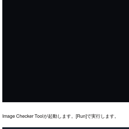
Image Checker Toolが起動します。[Run]で実行します。