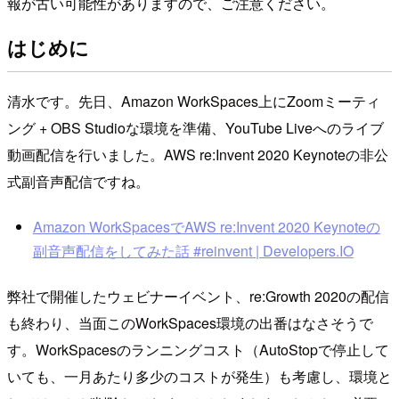
報が古い可能性がありますので、ご注意ください。
はじめに
清水です。先日、Amazon WorkSpaces上にZoomミーティ
ング + OBS Studioな環境を準備、YouTube Liveへのライブ
動画配信を行いました。AWS re:Invent 2020 Keynoteの非公
式副音声配信ですね。
Amazon WorkSpacesでAWS re:Invent 2020 Keynoteの
副音声配信をしてみた話 #reinvent | Developers.IO
弊社で開催したウェビナーイベント、re:Growth 2020の配信
も終わり、当面このWorkSpaces環境の出番はなさそうで
す。WorkSpacesのランニングコスト（AutoStopで停止して
いても、一月あたり多少のコストが発生）も考慮し、環境と