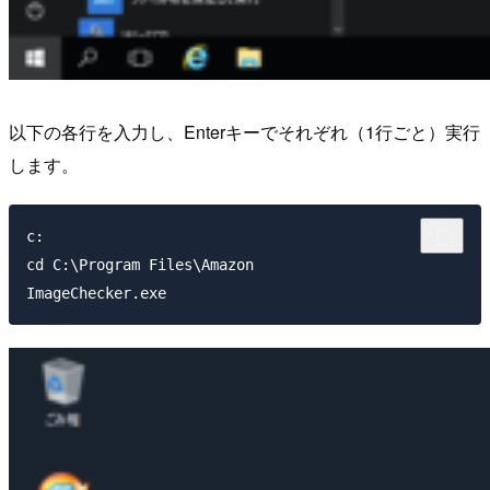
以下の各行を入力し、Enterキーでそれぞれ（1行ごと）実行
します。
c:

cd C:\Program Files\Amazon
