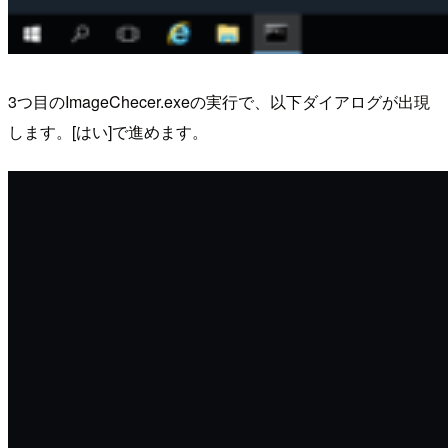
3つ目のImageChecer.exeの実行で、以下ダイアログが出現
します。[はい]で進めます。