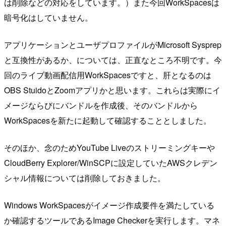
は削除などの対応をしています。）また今回WorkSpacesは
暗号化はしていません。
アプリケーションとユーザプロファイルがMicrosoft Sysprep
と互換性があるか、については、正直なところ不明です。今
回のライブ動画配信用WorkSpacesですと、肝となるのは
OBS StuidoとZoomアプリかと思います。これらは実際にイ
メージならびにバンドルを作成後、そのバンドルから
WorkSpacesを新たに起動して確認することとしました。
そのほか、念のためYouTube Liveのストリーミングキーや
CloudBerry Explorer/WinSCPに設定していたAWSクレデン
シャル情報については削除しておきました。
Windows WorkSpacesがイメージ作成要件を満たしている
か確認するツールであるImage Checkerを実行します。マネ