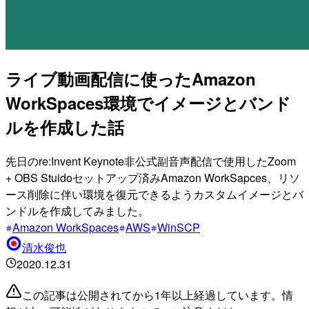
ライブ動画配信に使ったAmazon
WorkSpaces環境でイメージとバンド
ルを作成した話
先日のre:Invent Keynote非公式副音声配信で使用したZoom
+ OBS Stuidoセットアップ済みAmazon WorkSapces、リソ
ース削除に伴い環境を復元できるようカスタムイメージとバ
ンドルを作成してみました。
Amazon WorkSpaces
AWS
WinSCP
清水俊也
2020.12.31
この記事は公開されてから1年以上経過しています。情