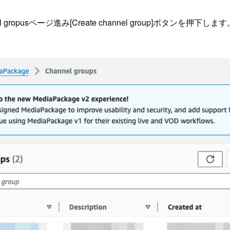
 gropusページ進み[Create channel group]ボタンを押下し