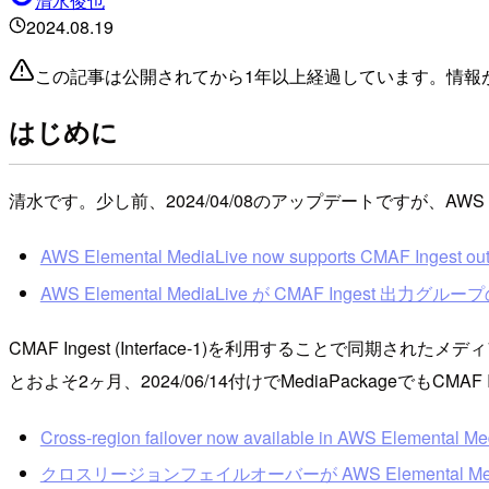
清水俊也
2024.08.19
この記事は公開されてから1年以上経過しています。情報
はじめに
清水です。少し前、2024/04/08のアップデートですが、AWS Elemen
AWS Elemental MediaLive now supports CMAF Ingest out
AWS Elemental MediaLive が CMAF Ingest 出
CMAF Ingest (Interface-1)を利用することで
とおよそ2ヶ月、2024/06/14付けでMediaPackageでもCMA
Cross-region failover now available in AWS Elemental 
クロスリージョンフェイルオーバーが AWS Elemental Medi