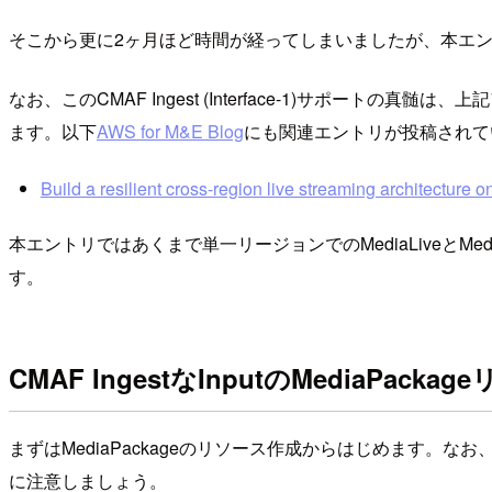
そこから更に2ヶ月ほど時間が経ってしまいましたが、本エントリでは
なお、このCMAF Ingest (Interface-1)サポートの真髄
ます。以下
AWS for M&E Blog
にも関連エントリが投稿されて
Build a resilient cross-region live streaming architectur
本エントリではあくまで単一リージョンでのMediaLiveとMediaP
す。
CMAF IngestなInputのMediaPack
まずはMediaPackageのリソース作成からはじめます。なお、CMAF
に注意しましょう。