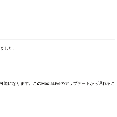
トしました。
とが可能になります。このMediaLiveのアップデートから遅れるこ