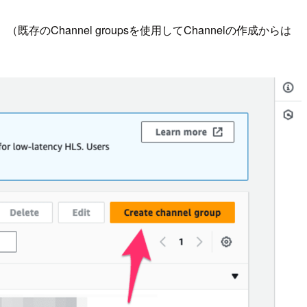
ます。（既存のChannel groupsを使用してChannelの作成からは