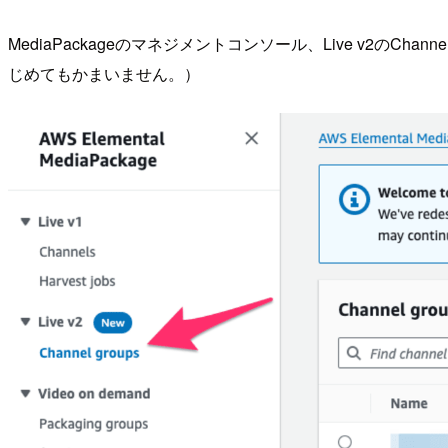
MediaPackageのマネジメントコンソール、Live v2のChannel
じめてもかまいません。）