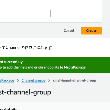
]ボタンでChannelの作成に進みます。