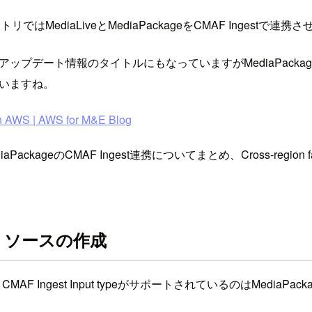
MediaLiveとMediaPackageをCMAF Inges
は、上記アップデート情報のタイトルにもなっていますがMediaPackageで
いますね。
e on AWS | AWS for M&E Blog
ackageのCMAF Ingest連携についてまとめ、Cross-reg
ageリソースの作成
 Ingest Input typeがサポートされているのはMediaPack