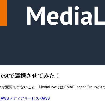
 Ingestで連携させてみた！
ypeが変更できないこと、MediaLiveではCMAF Ingest Grou
AWSメディアサービス
AWS