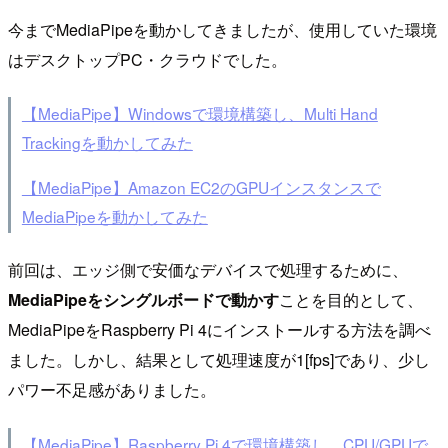
今までMediaPipeを動かしてきましたが、使用していた環境
はデスクトップPC・クラウドでした。
【MediaPipe】Windowsで環境構築し、Multi Hand
Trackingを動かしてみた
【MediaPipe】Amazon EC2のGPUインスタンスで
MediaPipeを動かしてみた
前回は、エッジ側で安価なデバイスで処理するために、
MediaPipeをシングルボードで動かす
ことを目的として、
MediaPipeをRaspberry Pi 4にインストールする方法を調べ
ました。しかし、結果として処理速度が1[fps]であり、少し
パワー不足感がありました。
【MediaPipe】Raspberry Pi 4で環境構築し、CPU/GPUで