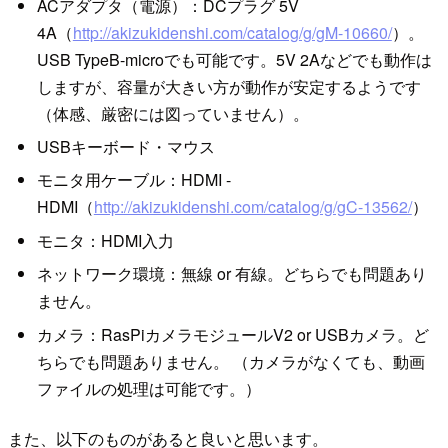
ACアダプタ（電源）：DCプラグ 5V
4A（
http://akizukidenshi.com/catalog/g/gM-10660/
）。
USB TypeB-microでも可能です。5V 2Aなどでも動作は
しますが、容量が大きい方が動作が安定するようです
（体感、厳密には図っていません）。
USBキーボード・マウス
モニタ用ケーブル：HDMI -
HDMI（
http://akizukidenshi.com/catalog/g/gC-13562/
）
モニタ：HDMI入力
ネットワーク環境：無線 or 有線。どちらでも問題あり
ません。
カメラ：RasPiカメラモジュールV2 or USBカメラ。ど
ちらでも問題ありません。 （カメラがなくても、動画
ファイルの処理は可能です。）
また、以下のものがあると良いと思います。