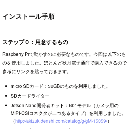
インストール手順
ステップ０：用意するもの
Raspberry Piで動かすのに必要なものです。今回は以下のも
のを使用しました。ほとんど秋月電子通商で購入できるので
参考にリンクを貼っておきます。
micro SDカード：32GBのものを利用しました。
SDカードライター
Jetson Nano開発者キット：B01モデル（カメラ用の
MIPI-CSIコネクタが二つあるタイプ）を利用しました。
（
http://akizukidenshi.com/catalog/g/gM-15359/
）