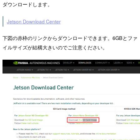
ダウンロードします。
Jetson Download Center
下図の赤枠のリンクからダウンロードできます。6GBとファ
イルサイズが結構大きいのでご注意ください。