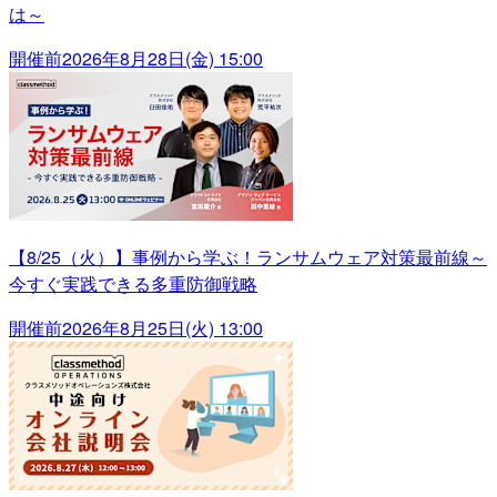
は～
開催前
2026年8月28日(金) 15:00
【8/25（火）】事例から学ぶ！ランサムウェア対策最前線～
今すぐ実践できる多重防御戦略
開催前
2026年8月25日(火) 13:00