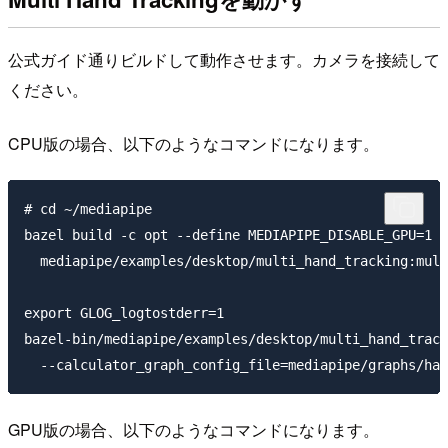
公式ガイド通りビルドして動作させます。カメラを接続して
ください。
CPU版の場合、以下のようなコマンドになります。
# cd ~/mediapipe

bazel build -c opt --define MEDIAPIPE_DISABLE_GPU=1 \

  mediapipe/examples/desktop/multi_hand_tracking:mult
export GLOG_logtostderr=1

bazel-bin/mediapipe/examples/desktop/multi_hand_track
GPU版の場合、以下のようなコマンドになります。