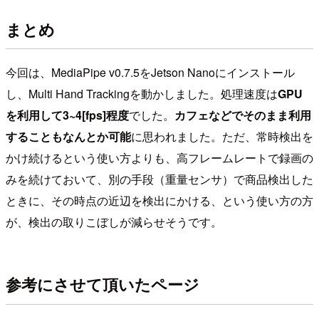
まとめ
今回は、MediaPipe v0.7.5をJetson Nanoにインストール
し、Multi Hand Trackingを動かしました。処理速度は
GPU
を利用して3~4[fps]程度
でした。
カフェなどでそのまま利用
することもなんとか可能
に思われました。ただ、常時検出を
かけ続けるという使い方よりも、高フレームレートで録画の
みを続けておいて、別の手段（重量センサ）で商品検出した
ときに、その時点の近辺を検出にかける、という使い方の方
が、検出の取りこぼしが減らせそうです。
参考にさせて頂いたページ