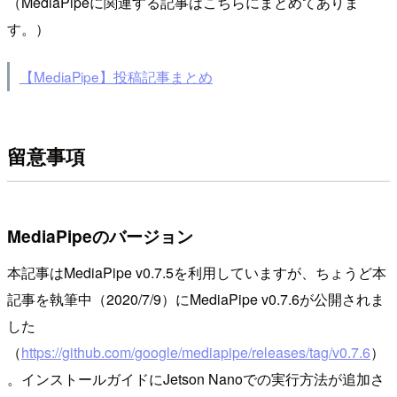
（MediaPipeに関連する記事はこちらにまとめてありま
す。）
【MediaPipe】投稿記事まとめ
留意事項
MediaPipeのバージョン
本記事はMediaPipe v0.7.5を利用していますが、ちょうど本
記事を執筆中（2020/7/9）にMediaPipe v0.7.6が公開されま
した
（
https://github.com/google/mediapipe/releases/tag/v0.7.6
）
。インストールガイドにJetson Nanoでの実行方法が追加さ