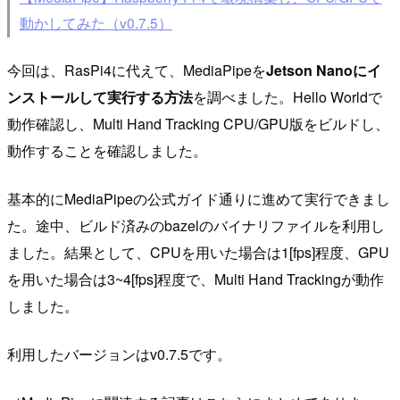
動かしてみた（v0.7.5）
今回は、RasPi4に代えて、MediaPipeを
Jetson Nanoにイ
ンストールして実行する方法
を調べました。Hello Worldで
動作確認し、Multi Hand Tracking CPU/GPU版をビルドし、
動作することを確認しました。
基本的にMediaPipeの公式ガイド通りに進めて実行できまし
た。途中、ビルド済みのbazelのバイナリファイルを利用し
ました。結果として、CPUを用いた場合は1[fps]程度、GPU
を用いた場合は3~4[fps]程度で、Multi Hand Trackingが動作
しました。
利用したバージョンはv0.7.5です。