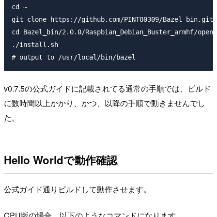
cd ~

git clone https://github.com/PINTO0309/Bazel_bin.git

cd Bazel_bin/2.0.0/Raspbian_Debian_Buster_armhf/openj
./install.sh

v0.7.5の公式ガイドに記載されてる通常の手順では、ビルド
に数時間以上かかり、かつ、以降の手順で動きませんでし
た。
Hello Worldで動作確認
公式ガイド通りビルドして動作させます。
CPU版の場合、以下のようなコマンドになります。