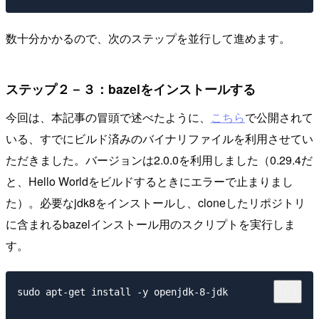
数十分かかるので、次のステップを並行して進めます。
ステップ２－３：bazelをインストールする
今回は、本記事の冒頭で述べたように、
こちら
で公開されて
いる、すでにビルド済みのバイナリファイルを利用させてい
ただきました。バージョンは2.0.0を利用しました（0.29.4だ
と、Hello Worldをビルドするときにエラーで止まりまし
た）。必要なjdk8をインストールし、cloneしたリポジトリ
に含まれるbazelインストール用のスクリプトを実行しま
す。
sudo apt-get install -y openjdk-8-jdk
