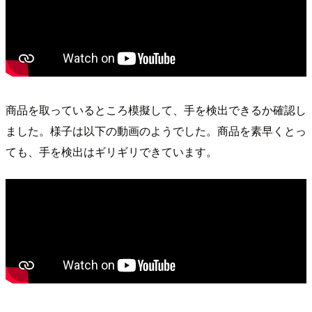
商品を取っているところ模擬して、手を検出できるか確認し
ました。様子は以下の動画のようでした。商品を素早くとっ
ても、手を検出はギリギリできています。