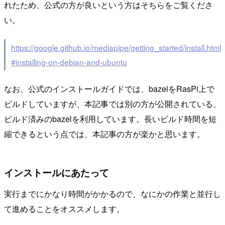
れたため、公式の方が良いという方はそちらをご覧くださ
い。
https://google.github.io/mediapipe/getting_started/install.html
#installing-on-debian-and-ubuntu
なお、公式のインストールガイドでは、bazelをRasPi上で
ビルドしていますが、本記事では別の方が公開されている、
ビルド済みのbazelを利用しています。長いビルド時間を短
縮できるという点では、本記事の方が楽かと思います。
インストールにあたって
実行までにかなり時間がかかるので、なにかの作業と並行し
て進めることをオススメします。