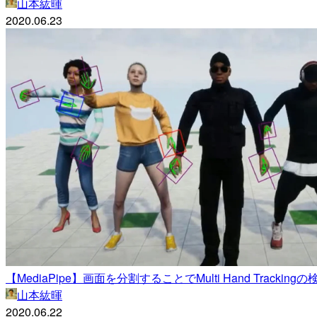
山本紘暉
2020.06.23
【MediaPipe】画面を分割することでMulti Hand Tracki
山本紘暉
2020.06.22