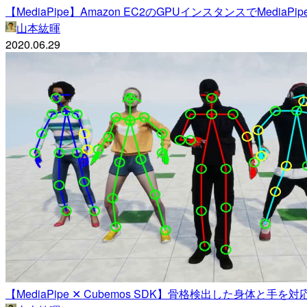
【MediaPipe】Amazon EC2のGPUインスタンスでMedia
山本紘暉
2020.06.29
【MediaPipe ✕ Cubemos SDK】骨格検出した身体と