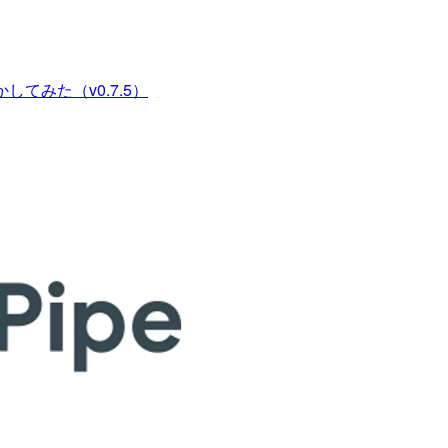
動かしてみた（v0.7.5）