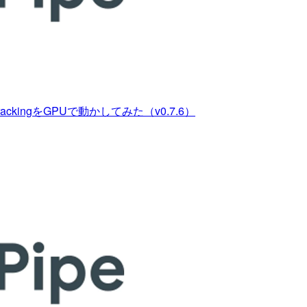
d TrackingをGPUで動かしてみた（v0.7.6）