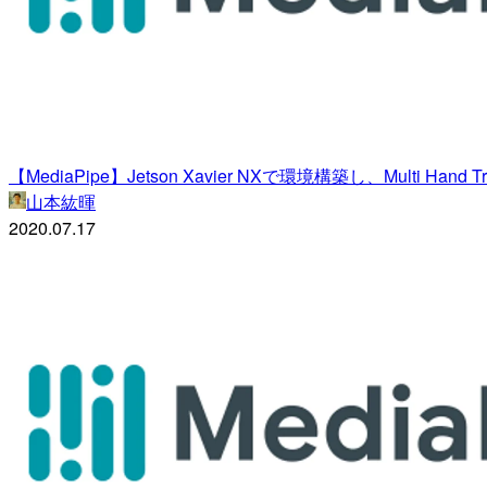
【MediaPipe】Jetson Xavier NXで環境構築し、Multi Han
山本紘暉
2020.07.17