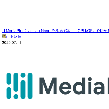
【MediaPipe】Jetson Nanoで環境構築し、CPU/GPUで動か
山本紘暉
2020.07.11