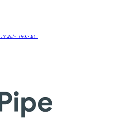
してみた（v0.7.5）