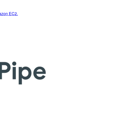
mazon EC2.