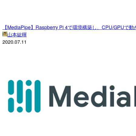
【MediaPipe】Raspberry Pi 4で環境構築し、CPU/GPUで
山本紘暉
2020.07.11