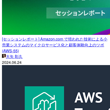
[セッションレポート] Amazon.com で培われた技術による小
売業システムのマイクロサービス化と顧客体験向上のツボ
(AWS-55)
大矢 彰久
2024.06.24