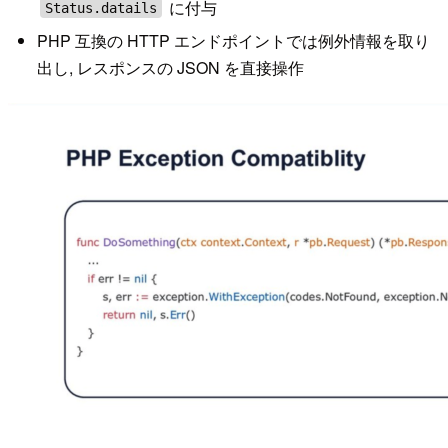
に付与
Status.datails
PHP 互換の HTTP エンドポイントでは例外情報を取り
出し, レスポンスの JSON を直接操作