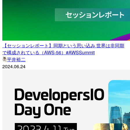
【セッションレポート】同期という思い込み 世界は非同期
で構成されている（AWS-56）#AWSSummit
平井裕二
2024.06.24