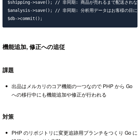
$shipping->save(); // 非同期: 商品が売れるまで配送されない
$analysis->save(); // 非同期: 分析用データはお客様の目に
機能追加, 修正への追従
課題
出品はメルカリのコア機能の一つなので PHP から Go
への移行中にも機能追加や修正が行われる
対策
PHP のリポジトリに変更追跡用ブランチをつくり Go に