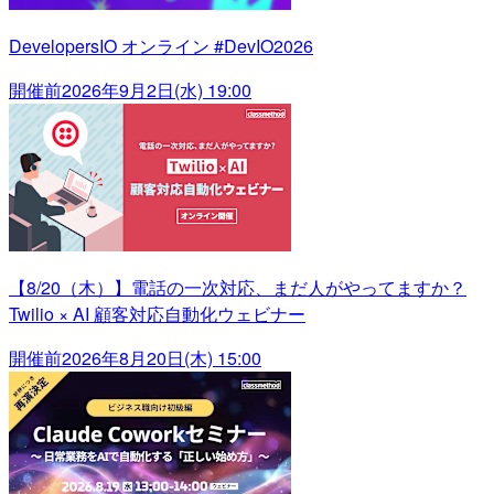
DevelopersIO オンライン #DevIO2026
開催前
2026年9月2日(水) 19:00
【8/20（木）】電話の一次対応、まだ人がやってますか？
Twilio × AI 顧客対応自動化ウェビナー
開催前
2026年8月20日(木) 15:00