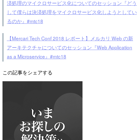
済処理のマイクロサービス化についてのセッション『どう
して僕らは決済処理をマイクロサービス化しようとしてい
るのか』#mtc18
【Mercari Tech Conf 2018 レポート】メルカリ Web の新
アーキテクチャについてのセッション『Web Application
as a Microservice』#mtc18
この記事をシェアする